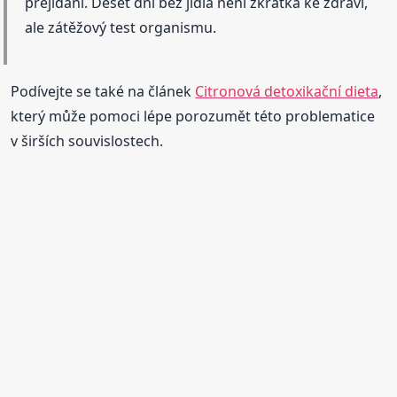
přejídání. Deset dní bez jídla není zkratka ke zdraví,
ale zátěžový test organismu.
Podívejte se také na článek
Citronová detoxikační dieta
,
který může pomoci lépe porozumět této problematice
v širších souvislostech.