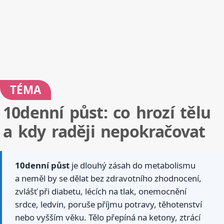
TÉMA
10denní půst: co hrozí tělu
a kdy raději nepokračovat
10denní půst
je dlouhý zásah do metabolismu
a neměl by se dělat bez zdravotního zhodnocení,
zvlášť při diabetu, lécích na tlak, onemocnění
srdce, ledvin, poruše příjmu potravy, těhotenství
nebo vyšším věku. Tělo přepíná na ketony, ztrácí