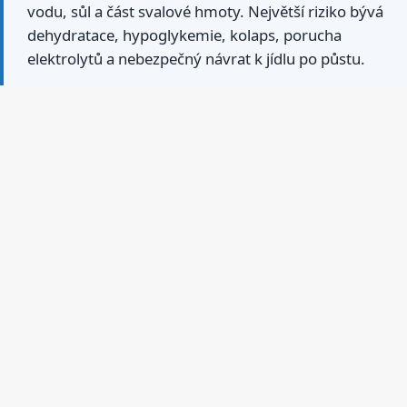
vodu, sůl a část svalové hmoty. Největší riziko bývá
dehydratace, hypoglykemie, kolaps, porucha
elektrolytů a nebezpečný návrat k jídlu po půstu.