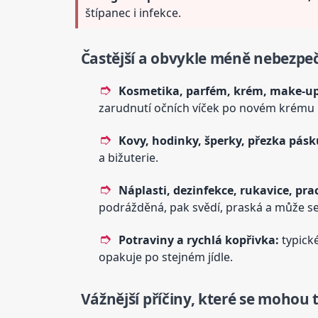
štípanec i infekce.
Častější a obvykle méně nebezpeč
Kosmetika, parfém, krém, make-up
zarudnutí očních víček po novém krému 
Kovy, hodinky, šperky, přezka pásk
a bižuterie.
Náplasti, dezinfekce, rukavice, pra
podrážděná, pak svědí, praská a může se
Potraviny a rychlá kopřivka:
typické
opakuje po stejném jídle.
Vážnější příčiny, které se mohou t