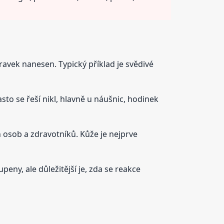
ravek nanesen. Typický příklad je svědivé
sto se řeší nikl, hlavně u náušnic, hodinek
ch osob a zdravotníků. Kůže je nejprve
peny, ale důležitější je, zda se reakce