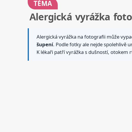
TÉMA
Alergická vyrážka foto
Alergická vyrážka na fotografii může vypa
šupení
. Podle fotky ale nejde spolehlivě ur
K lékaři patří vyrážka s dušností, otokem