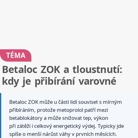
TÉMA
Betaloc ZOK a tloustnutí:
kdy je přibírání varovné
Betaloc ZOK může u části lidí souviset s mírným
přibíráním, protože metoprolol patří mezi
betablokátory a může snižovat tep, výkon
při zátěži i celkový energetický výdej. Typicky jde
spíše o menší nárůst váhy v prvních měsících.