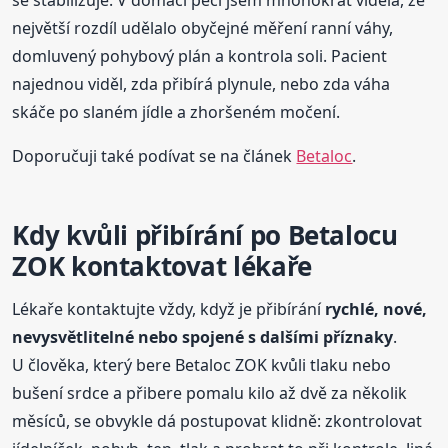
největší rozdíl udělalo obyčejné měření ranní váhy,
domluvený pohybový plán a kontrola soli. Pacient
najednou viděl, zda přibírá plynule, nebo zda váha
skáče po slaném jídle a zhoršeném močení.
Doporučuji také podívat se na článek
Betaloc
.
Kdy kvůli přibírání po Betalocu
ZOK kontaktovat lékaře
Lékaře kontaktujte vždy, když je přibírání
rychlé, nové,
nevysvětlitelné nebo spojené s dalšími příznaky
.
U člověka, který bere Betaloc ZOK kvůli tlaku nebo
bušení srdce a přibere pomalu kilo až dvě za několik
měsíců, se obvykle dá postupovat klidně: zkontrolovat