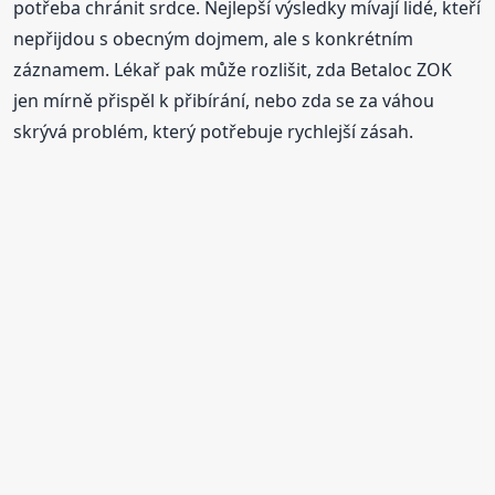
potřeba chránit srdce. Nejlepší výsledky mívají lidé, kteří
nepřijdou s obecným dojmem, ale s konkrétním
záznamem. Lékař pak může rozlišit, zda Betaloc ZOK
jen mírně přispěl k přibírání, nebo zda se za váhou
skrývá problém, který potřebuje rychlejší zásah.