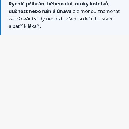
Rychlé přibrání během dní, otoky kotníků,
dušnost nebo náhlá únava
ale mohou znamenat
zadržování vody nebo zhoršení srdečního stavu
a patří k lékaři.