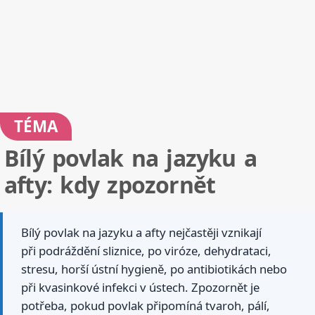
TÉMA
Bílý povlak na jazyku a
afty: kdy zpozornět
Bílý povlak na jazyku a afty nejčastěji vznikají
při podráždění sliznice, po viróze, dehydrataci,
stresu, horší ústní hygieně, po antibiotikách nebo
při kvasinkové infekci v ústech. Zpozornět je
potřeba, pokud povlak připomíná tvaroh, pálí,