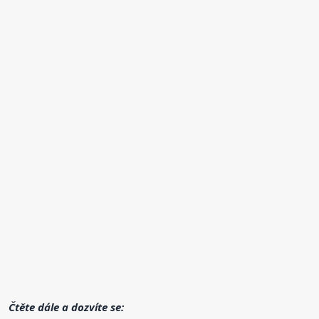
Čtěte dále a dozvíte se: