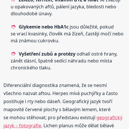
u opakovaných aftů, pálení jazyka, bledosti nebo
dlouhodobé únavy.
Glykemie nebo HbA1c
jsou důležité, pokud
se vrací kvasinky, člověk má žízeň, častěji močí nebo
má známou cukrovku.
Vyšetření zubů a protézy
odhalí ostré hrany,
zánět dásní, špatně sedící náhradu nebo místa
chronického tlaku.
Diferenciální diagnostika znamená, že se nesmí
všechno nazvat aftou. Herpes mívá puchýřky a často
postihuje i rty nebo dáseň. Geografický jazyk tvoří
mapovité červené plochy s bělavým lemem, které
se mohou stěhovat; pro představu existují
geografický
jazyk – fotografie
. Lichen planus může dělat bělavé