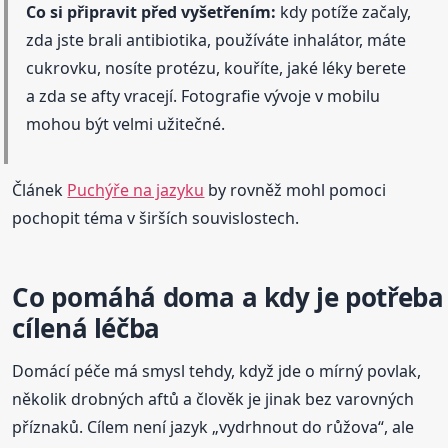
Co si připravit před vyšetřením:
kdy potíže začaly,
zda jste brali antibiotika, používáte inhalátor, máte
cukrovku, nosíte protézu, kouříte, jaké léky berete
a zda se afty vracejí. Fotografie vývoje v mobilu
mohou být velmi užitečné.
Článek
Puchýře na jazyku
by rovněž mohl pomoci
pochopit téma v širších souvislostech.
Co pomáhá doma a kdy je potřeba
cílená léčba
Domácí péče má smysl tehdy, když jde o mírný povlak,
několik drobných aftů a člověk je jinak bez varovných
příznaků. Cílem není jazyk „vydrhnout do růžova“, ale