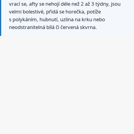
vrací se, afty se nehojí déle než 2 až 3 týdny, jsou
velmi bolestivé, přidá se horečka, potíže
s polykáním, hubnutí, uzlina na krku nebo
neodstranitelná bílá či červená skvrna.