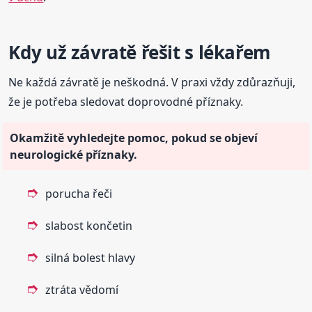
Kdy už závratě řešit s lékařem
Ne každá závratě je neškodná. V praxi vždy zdůrazňuji,
že je potřeba sledovat doprovodné příznaky.
Okamžitě vyhledejte pomoc, pokud se objeví
neurologické příznaky.
porucha řeči
slabost končetin
silná bolest hlavy
ztráta vědomí