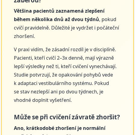
Většina pacientů zaznamená zlepšení
během několika dnů až dvou týdnů
, pokud
cvičí pravidelně. Důležité je vydržet i počáteční
zhoršení.
V praxi vidím, že zásadní rozdíl je v disciplíně.
Pacienti, kteří cvičí 2–3x denně, mají výrazně
lepší výsledky než ti, kteří cvičení vynechávají.
Studie potvrzují, že opakování pohybů vede
k adaptaci vestibulárního systému. Pokud
se stav nezlepší ani po dvou týdnech, je
vhodné doplnit vyšetření.
Může se při cvičení závratě zhoršit?
Ano, krátkodobé zhoršení je normální