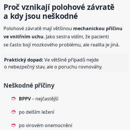
Proč vznikají polohové závratě
a kdy jsou neškodné
Polohové závratě mají většinou
mechanickou příčinu
ve vnitřním uchu
. Jako sestra vidím, že pacienti
se často bojí mozkového problému, ale realita je jiná.
Praktický dopad:
Ve většině případů nejde
o nebezpečný stav, ale o poruchu rovnováhy.
Neškodné příčiny
BPPV
– nejčastější
po delším ležení
po virovém onemocnění