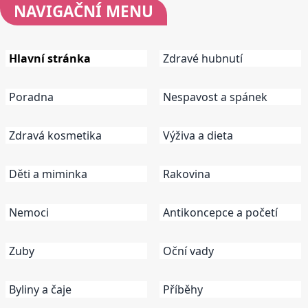
NAVIGAČNÍ
MENU
Hlavní stránka
Zdravé hubnutí
Poradna
Nespavost a spánek
Zdravá kosmetika
Výživa a dieta
Děti a miminka
Rakovina
Nemoci
Antikoncepce a početí
Zuby
Oční vady
Byliny a čaje
Příběhy