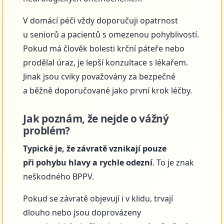
V domácí péči vždy doporučuji opatrnost
u seniorů a pacientů s omezenou pohyblivostí.
Pokud má člověk bolesti krční páteře nebo
prodělal úraz, je lepší konzultace s lékařem.
Jinak jsou cviky považovány za bezpečné
a běžně doporučované jako první krok léčby.
Jak poznám, že nejde o vážný
problém?
Typické je, že závratě vznikají pouze
při pohybu hlavy a rychle odezní
. To je znak
neškodného BPPV.
Pokud se závratě objevují i v klidu, trvají
dlouho nebo jsou doprovázeny