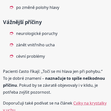
po změně polohy hlavy
Vážnější příčiny
neurologické poruchy
zánět vnitřního ucha
cévní problémy
Pacienti často říkají: „Točí se mi hlava jen při pohybu.“
To je dobré znamení –
naznačuje to spíše neškodnou
příčinu
. Pokud by se závratě objevovaly i v klidu, je
potřeba zvýšit pozornost.
Doporučuji také podívat se na článek
Cviky na krystalky
v uchu
.