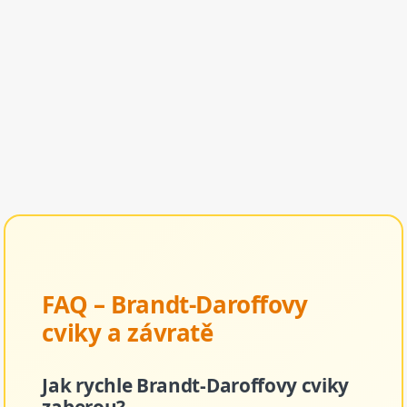
FAQ – Brandt-Daroffovy
cviky a závratě
Jak rychle Brandt-Daroffovy cviky
zaberou?