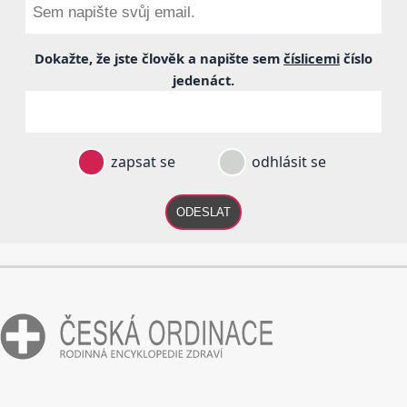
Dokažte, že jste člověk a napište sem
číslicemi
číslo
jedenáct
.
zapsat se
odhlásit se
ODESLAT