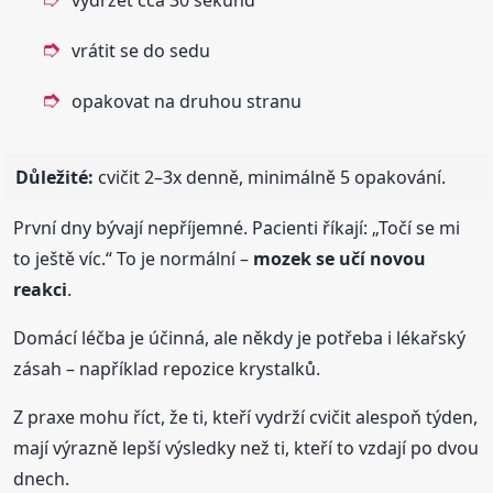
vrátit se do sedu
opakovat na druhou stranu
Důležité:
cvičit 2–3x denně, minimálně 5 opakování.
První dny bývají nepříjemné. Pacienti říkají: „Točí se mi
to ještě víc.“ To je normální –
mozek se učí novou
reakci
.
Domácí léčba je účinná, ale někdy je potřeba i lékařský
zásah – například repozice krystalků.
Z praxe mohu říct, že ti, kteří vydrží cvičit alespoň týden,
mají výrazně lepší výsledky než ti, kteří to vzdají po dvou
dnech.