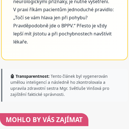
neurologickými příznaky, je nutné vyšetření.
V praxi říkám pacientům jednoduché pravidlo:
„Točí se vám hlava jen při pohybu?
Pravděpodobně jde o BPPV.“ Přesto je vždy
lepší mít jistotu a při pochybnostech navštívit
lékaře.
🤖 Transparentnost:
Tento článek byl vygenerován
umělou inteligencí a následně ho zkontrolovala a
upravila zdravotní sestra Mgr. Světluše Vinšová pro
zajištění faktické správnosti.
MOHLO BY VÁS ZAJÍMAT