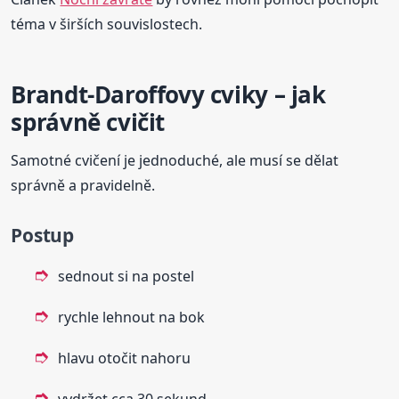
téma v širších souvislostech.
Brandt-Daroffovy cviky – jak
správně cvičit
Samotné cvičení je jednoduché, ale musí se dělat
správně a pravidelně.
Postup
sednout si na postel
rychle lehnout na bok
hlavu otočit nahoru
vydržet cca 30 sekund