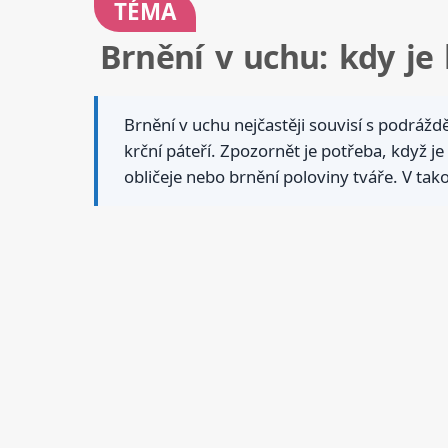
TÉMA
Brnění v uchu: kdy je 
Brnění v uchu nejčastěji souvisí s podráž
krční páteří. Zpozornět je potřeba, když je
obličeje nebo brnění poloviny tváře. V ta