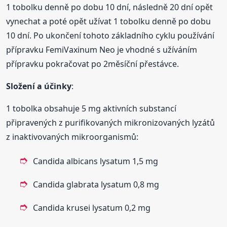
1 tobolku denně po dobu 10 dní, následně 20 dní opět
vynechat a poté opět užívat 1 tobolku denně po dobu
10 dní. Po ukončení tohoto základního cyklu používání
přípravku FemiVaxinum Neo je vhodné s užíváním
přípravku pokračovat po 2měsíční přestávce.
Složení a účinky
:
1 tobolka obsahuje 5 mg aktivních substancí
připravených z purifikovaných mikronizovaných lyzátů
z inaktivovaných mikroorganismů:
Candida albicans lysatum 1,5 mg
Candida glabrata lysatum 0,8 mg
Candida krusei lysatum 0,2 mg