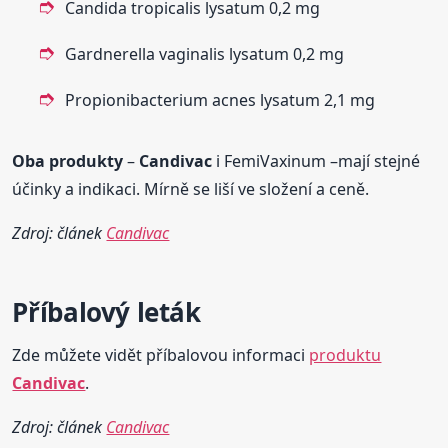
Candida tropicalis lysatum 0,2 mg
Gardnerella vaginalis lysatum 0,2 mg
Propionibacterium acnes lysatum 2,1 mg
Oba produkty
–
Candivac
i FemiVaxinum –mají stejné
účinky a indikaci. Mírně se liší ve složení a ceně.
Zdroj: článek
Candivac
Příbalový leták
Zde můžete vidět příbalovou informaci
produktu
Candivac
.
Zdroj: článek
Candivac