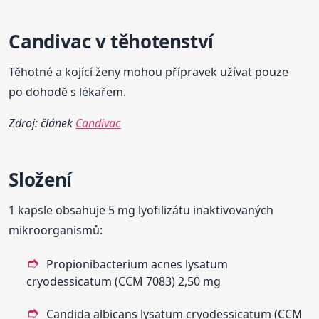
Candivac
v těhotenství
Těhotné a kojící ženy mohou přípravek užívat pouze
po dohodě s lékařem.
Zdroj: článek
Candivac
Složení
1 kapsle obsahuje 5 mg lyofilizátu inaktivovaných
mikroorganismů:
Propionibacterium acnes lysatum
cryodessicatum (CCM 7083) 2,50 mg
Candida albicans lysatum cryodessicatum (CCM