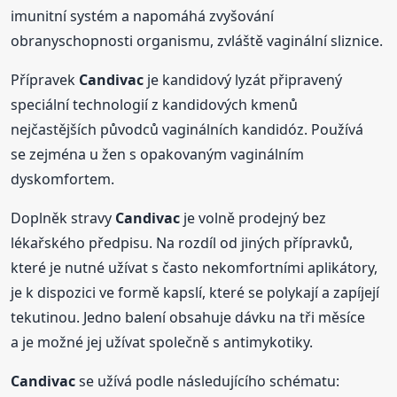
imunitní systém a napomáhá zvyšování
obranyschopnosti organismu, zvláště vaginální sliznice.
Přípravek
Candivac
je kandidový lyzát připravený
speciální technologií z kandidových kmenů
nejčastějších původců vaginálních kandidóz. Používá
se zejména u žen s opakovaným vaginálním
dyskomfortem.
Doplněk stravy
Candivac
je volně prodejný bez
lékařského předpisu. Na rozdíl od jiných přípravků,
které je nutné užívat s často nekomfortními aplikátory,
je k dispozici ve formě kapslí, které se polykají a zapíjejí
tekutinou. Jedno balení obsahuje dávku na tři měsíce
a je možné jej užívat společně s antimykotiky.
Candivac
se užívá podle následujícího schématu: