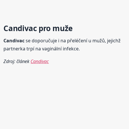
Candivac
pro muže
Candivac
se doporučuje i na přeléčení u mužů, jejichž
partnerka trpí na vaginální infekce.
Zdroj: článek
Candivac