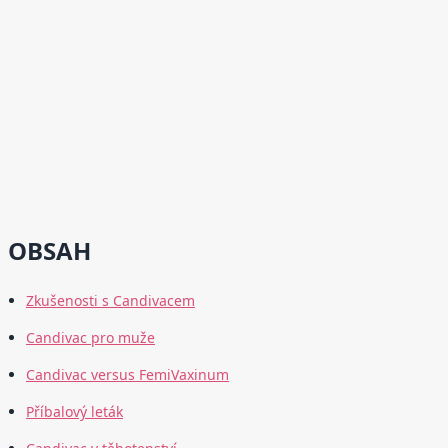
OBSAH
Zkušenosti s Candivacem
Candivac pro muže
Candivac versus FemiVaxinum
Příbalový leták