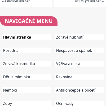
<< PŘEDCHOZÍ PŘÍSPĚVEK
NÁSLEDUJÍCÍ PŘÍSPĚVEK >>
NAVIGAČNÍ
MENU
Hlavní stránka
Zdravé hubnutí
Poradna
Nespavost a spánek
Zdravá kosmetika
Výživa a dieta
Děti a miminka
Rakovina
Nemoci
Antikoncepce a početí
Zuby
Oční vady