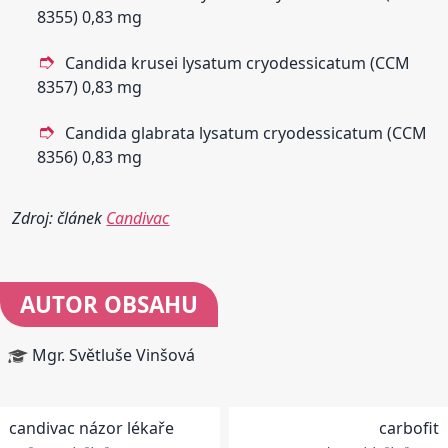
8355) 0,83 mg
Candida krusei lysatum cryodessicatum (CCM
8357) 0,83 mg
Candida glabrata lysatum cryodessicatum (CCM
8356) 0,83 mg
Zdroj: článek
Candivac
AUTOR OBSAHU
Mgr. Světluše Vinšová
candivac názor lékaře
carbofit