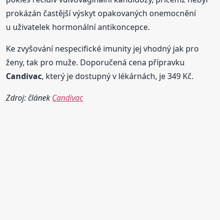
prokázán častější výskyt opakovaných onemocnění
u uživatelek hormonální antikoncepce.
Ke zvyšování nespecifické imunity jej vhodný jak pro
ženy, tak pro muže. Doporučená cena přípravku
Candivac
, který je dostupný v lékárnách, je 349 Kč.
Zdroj: článek
Candivac