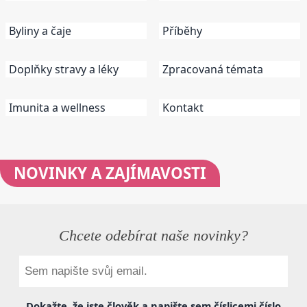
Byliny a čaje
Příběhy
Doplňky stravy a léky
Zpracovaná témata
Imunita a wellness
Kontakt
NOVINKY
A ZAJÍMAVOSTI
Chcete odebírat naše novinky?
Dokažte, že jste člověk a napište sem
číslicemi
číslo