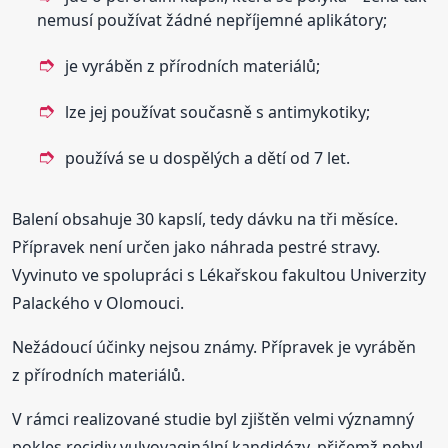
nemusí používat žádné nepříjemné aplikátory;
je vyráběn z přírodních materiálů;
lze jej používat současně s antimykotiky;
používá se u dospělých a dětí od 7 let.
Balení obsahuje 30 kapslí, tedy dávku na tři měsíce.
Přípravek není určen jako náhrada pestré stravy.
Vyvinuto ve spolupráci s Lékařskou fakultou Univerzity
Palackého v Olomouci.
Nežádoucí účinky nejsou známy. Přípravek je vyráběn
z přírodních materiálů.
V rámci realizované studie byl zjištěn velmi významný
pokles recidiv vulvovaginální kandidózy, přičemž nebyl