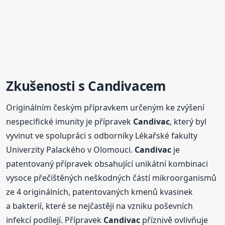
Zkušenosti s
Candivac
em
Originálním českým přípravkem určeným ke zvýšení
nespecifické imunity je přípravek
Candivac
, který byl
vyvinut ve spolupráci s odborníky Lékařské fakulty
Univerzity Palackého v Olomouci.
Candivac
je
patentovaný přípravek obsahující unikátní kombinaci
vysoce přečištěných neškodných částí mikroorganismů
ze 4 originálních, patentovaných kmenů kvasinek
a bakterií, které se nejčastěji na vzniku poševních
infekcí podílejí. Přípravek
Candivac
příznivě ovlivňuje