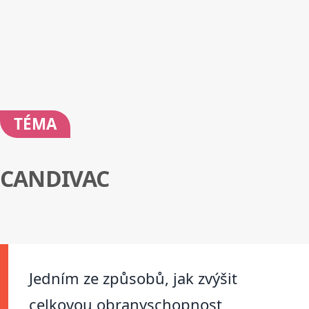
TÉMA
CANDIVAC
Jedním ze způsobů, jak zvýšit
celkovou obranyschopnost