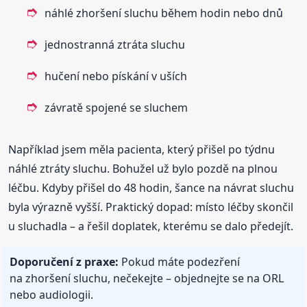
náhlé zhoršení sluchu během hodin nebo dnů
jednostranná ztráta sluchu
hučení nebo pískání v uších
závratě spojené se sluchem
Například jsem měla pacienta, který přišel po týdnu
náhlé ztráty sluchu. Bohužel už bylo pozdě na plnou
léčbu. Kdyby přišel do 48 hodin, šance na návrat sluchu
byla výrazně vyšší. Praktický dopad: místo léčby skončil
u sluchadla – a řešil doplatek, kterému se dalo předejít.
Doporučení z praxe:
Pokud máte podezření
na zhoršení sluchu, nečekejte – objednejte se na ORL
nebo audiologii.