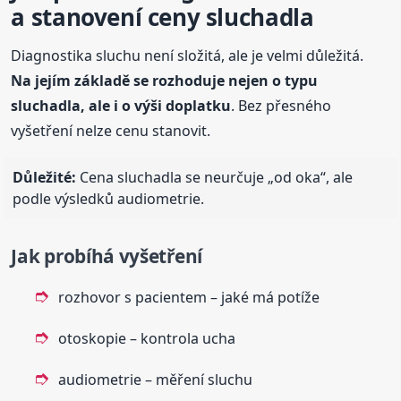
a stanovení ceny sluchadla
Diagnostika sluchu není složitá, ale je velmi důležitá.
Na jejím základě se rozhoduje nejen o typu
sluchadla, ale i o výši doplatku
. Bez přesného
vyšetření nelze cenu stanovit.
Důležité:
Cena sluchadla se neurčuje „od oka“, ale
podle výsledků audiometrie.
Jak probíhá vyšetření
rozhovor s pacientem – jaké má potíže
otoskopie – kontrola ucha
audiometrie – měření sluchu