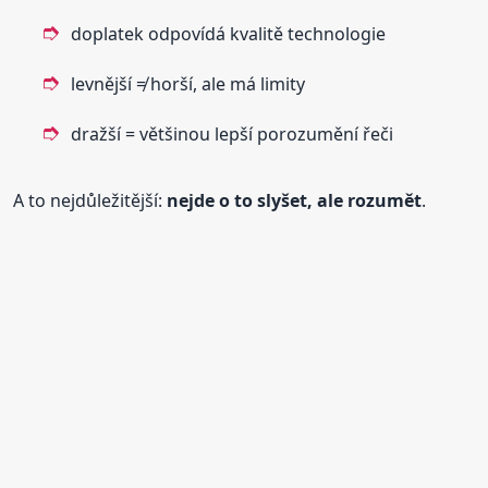
doplatek odpovídá kvalitě technologie
levnější ≠ horší, ale má limity
dražší = většinou lepší porozumění řeči
A to nejdůležitější:
nejde o to slyšet, ale rozumět
.