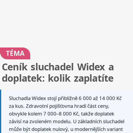
TÉMA
Ceník sluchadel Widex a
doplatek: kolik zaplatíte
Sluchadla Widex stojí přibližně 6 000 až 14 000 Kč
za kus. Zdravotní pojišťovna hradí část ceny,
obvykle kolem 7 000–8 000 Kč, takže doplatek
závisí na zvoleném modelu. U základních sluchadel
může být doplatek nulový, u modernějších variant