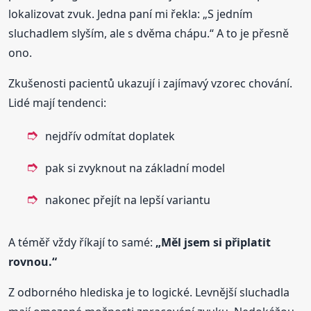
lokalizovat zvuk. Jedna paní mi řekla: „S jedním
sluchadlem slyším, ale s dvěma chápu.“ A to je přesně
ono.
Zkušenosti pacientů ukazují i zajímavý vzorec chování.
Lidé mají tendenci:
nejdřív odmítat doplatek
pak si zvyknout na základní model
nakonec přejít na lepší variantu
A téměř vždy říkají to samé:
„Měl jsem si připlatit
rovnou.“
Z odborného hlediska je to logické. Levnější sluchadla