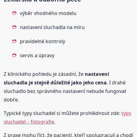
výběr vhodného modelu
nastavení sluchadla na míru
pravidelné kontroly
servis a úpravy
Z klinického pohledu je zásadní, že
nastavení
sluchadla je stejně důležité jako jeho cena
. I drahé
sluchadlo bez správného nastavení nebude fungovat
dobře.
Typické typy sluchadel si můžete prohlédnout zde:
typy
sluchadel – fotografie
.
Z praxe mohu říct, že pacienti, kteří spolupracují a chodí