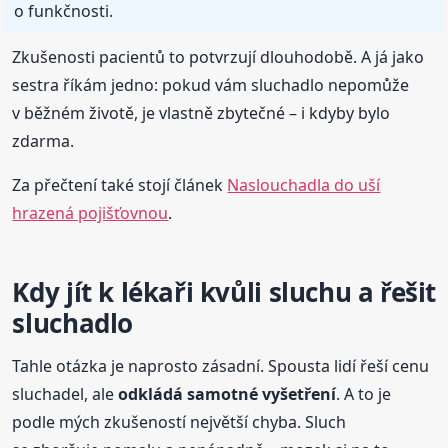
o funkčnosti.
Zkušenosti pacientů to potvrzují dlouhodobě. A já jako
sestra říkám jedno: pokud vám sluchadlo nepomůže
v běžném životě, je vlastně zbytečné – i kdyby bylo
zdarma.
Za přečtení také stojí článek
Naslouchadla do uší
hrazená pojišťovnou
.
Kdy jít k lékaři kvůli sluchu a řešit
sluchadlo
Tahle otázka je naprosto zásadní. Spousta lidí řeší cenu
sluchadel, ale
odkládá samotné vyšetření
. A to je
podle mých zkušeností největší chyba. Sluch