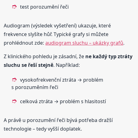
test porozumění řeči
Audiogram (výsledek vyšetření) ukazuje, které
frekvence slyšíte hůř. Typické grafy si můžete
prohlédnout zde:
audiogram sluchu – ukázky grafů
.
Z klinického pohledu je zásadní, že
ne každý typ ztráty
sluchu se řeší stejně
. Například:
vysokofrekvenční ztráta → problém
s porozuměním řeči
celková ztráta → problém s hlasitostí
A právě u porozumění řeči bývá potřeba dražší
technologie – tedy vyšší doplatek.