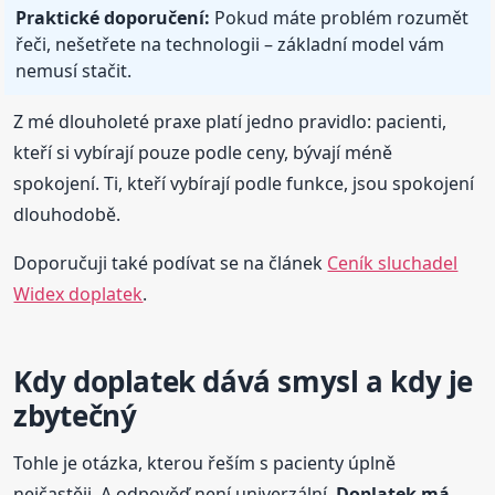
Praktické doporučení:
Pokud máte problém rozumět
řeči, nešetřete na technologii – základní model vám
nemusí stačit.
Z mé dlouholeté praxe platí jedno pravidlo: pacienti,
kteří si vybírají pouze podle ceny, bývají méně
spokojení. Ti, kteří vybírají podle funkce, jsou spokojení
dlouhodobě.
Doporučuji také podívat se na článek
Ceník sluchadel
Widex doplatek
.
Kdy doplatek dává smysl a kdy je
zbytečný
Tohle je otázka, kterou řeším s pacienty úplně
nejčastěji. A odpověď není univerzální.
Doplatek má