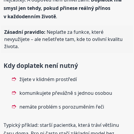
smysl jen tehdy, pokud přinese reálný přínos
v každodenním životě
.
Zásadní pravidlo:
Neplaťte za funkce, které
nevyužijete – ale nešetřete tam, kde to ovlivní kvalitu
života.
Kdy doplatek není nutný
žijete v klidném prostředí
komunikujete převážně s jednou osobou
nemáte problém s porozuměním řeči
Typický příklad: starší pacientka, která tráví většinu
času doma. Pro ni často stačí základní model bez