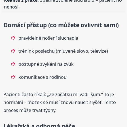
nenosí.
Domácí přístup (co můžete ovlivnit sami)
pravidelné nošení sluchadla
trénink poslechu (mluvené slovo, televize)
postupné zvykání na zvuk
komunikace s rodinou
Pacienti často říkají: „Ze začátku mi vadil šum.“ To je
normální – mozek se musí znovu naučit slyšet. Tento
proces může trvat týdny.
Lékařská a odborná péče