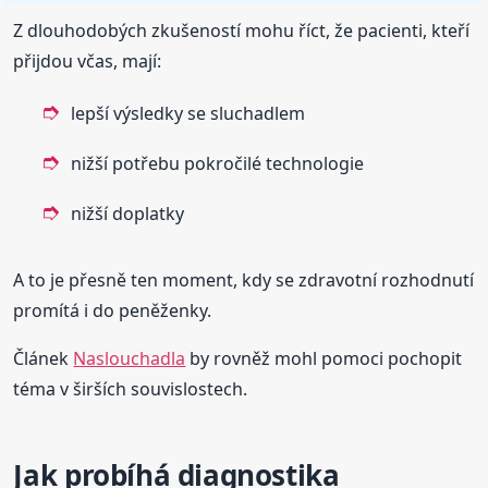
Z dlouhodobých zkušeností mohu říct, že pacienti, kteří
přijdou včas, mají:
lepší výsledky se sluchadlem
nižší potřebu pokročilé technologie
nižší doplatky
A to je přesně ten moment, kdy se zdravotní rozhodnutí
promítá i do peněženky.
Článek
Naslouchadla
by rovněž mohl pomoci pochopit
téma v širších souvislostech.
Jak probíhá diagnostika