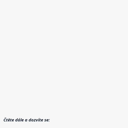
Čtěte dále a dozvíte se: