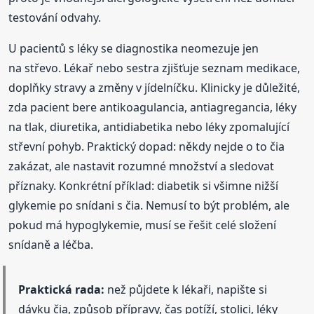
testování odvahy.
U pacientů s léky se diagnostika neomezuje jen
na střevo. Lékař nebo sestra zjišťuje seznam medikace,
doplňky stravy a změny v jídelníčku. Klinicky je důležité,
zda pacient bere antikoagulancia, antiagregancia, léky
na tlak, diuretika, antidiabetika nebo léky zpomalující
střevní pohyb. Praktický dopad: někdy nejde o to čia
zakázat, ale nastavit rozumné množství a sledovat
příznaky. Konkrétní příklad: diabetik si všimne nižší
glykemie po snídani s čia. Nemusí to být problém, ale
pokud má hypoglykemie, musí se řešit celé složení
snídaně a léčba.
Praktická rada:
než půjdete k lékaři, napište si
dávku čia, způsob přípravy, čas potíží, stolici, léky