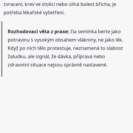
zvracení, krev ve stolici nebo silná bolest břicha, je
potřeba lékařské vyšetření.
Rozhodovací věta z praxe:
čia semínka berte jako
potravinu s vysokým obsahem vlákniny, ne jako lék.
Když po nich tělo protestuje, neznamená to slabost
žaludku, ale signál, že dávka, příprava nebo
zdravotní situace nejsou správně nastavené.