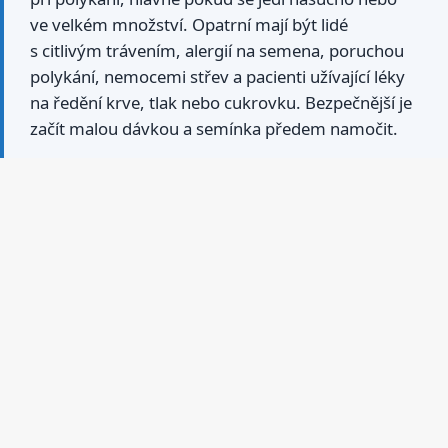
ve velkém množství. Opatrní mají být lidé
s citlivým trávením, alergií na semena, poruchou
polykání, nemocemi střev a pacienti užívající léky
na ředění krve, tlak nebo cukrovku. Bezpečnější je
začít malou dávkou a semínka předem namočit.