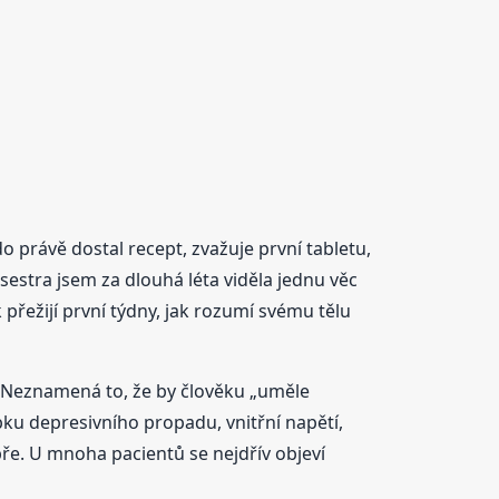
 právě dostal recept, zvažuje první tabletu,
 sestra jsem za dlouhá léta viděla jednu věc
přežijí první týdny, jak rozumí svému tělu
. Neznamená to, že by člověku „uměle
bku depresivního propadu, vnitřní napětí,
bře. U mnoha pacientů se nejdřív objeví