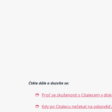
Čtěte dále a dozvíte se:
Proč se zkušenosti s Citalecem v disku
Kdy po Citalecu nečekat na odpověď z 