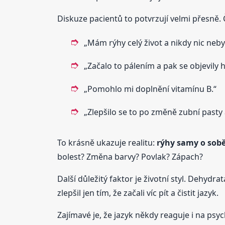
Diskuze pacientů to potvrzují velmi přesně.
„Mám rýhy celý život a nikdy nic neby
„Začalo to pálením a pak se objevily h
„Pomohlo mi doplnění vitamínu B.“
„Zlepšilo se to po změně zubní pasty 
To krásně ukazuje realitu:
rýhy samy o sobě 
bolest? Změna barvy? Povlak? Zápach?
Další důležitý faktor je životní styl. Dehydr
zlepšil jen tím, že začali víc pít a čistit jazyk.
Zajímavé je, že jazyk někdy reaguje i na psych