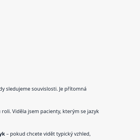
ždy sledujeme souvislosti. Je přítomná
 roli. Viděla jsem pacienty, kterým se jazyk
yk
– pokud chcete vidět typický vzhled,