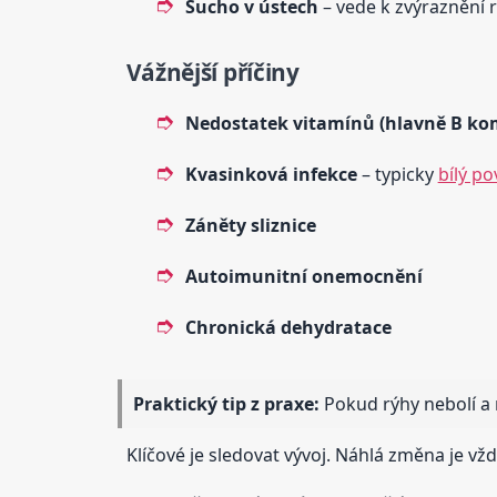
Sucho v ústech
– vede k zvýraznění 
Vážnější příčiny
Nedostatek vitamínů (hlavně B ko
Kvasinková infekce
– typicky
bílý po
Záněty sliznice
Autoimunitní onemocnění
Chronická dehydratace
Praktický tip z praxe:
Pokud rýhy nebolí a n
Klíčové je sledovat vývoj. Náhlá změna je vžd