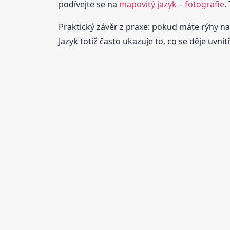
podívejte se na
mapovitý jazyk – fotografie
.
Praktický závěr z praxe: pokud máte rýhy na j
Jazyk totiž často ukazuje to, co se děje uvnitř