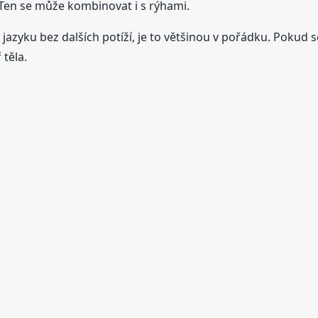
 Ten se může kombinovat i s rýhami.
azyku bez dalších potíží, je to většinou v pořádku. Pokud se
 těla.