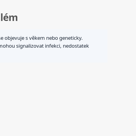
blém
 se objevuje s věkem nebo geneticky.
ohou signalizovat infekci, nedostatek