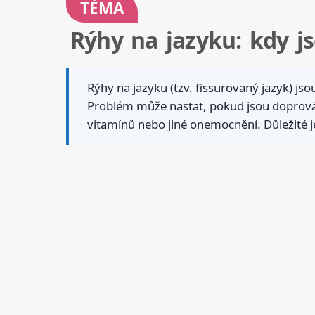
TÉMA
Rýhy na jazyku: kdy j
Rýhy na jazyku (tzv. fissurovaný jazyk) j
Problém může nastat, pokud jsou doprová
vitamínů nebo jiné onemocnění. Důležité j