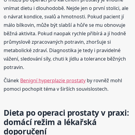
vnímat dietu i dlouhodobě. Nejde jen o první stolici, ale
o návrat kondice, svalů a hmotnosti. Pokud pacient jí
málo bílkovin, může být slabší a hůře se mu obnovuje
běžná aktivita. Pokud naopak rychle přibírá a jí hodně
průmyslově zpracovaných potravin, zhoršuje si
metabolické zdraví. Diagnostika je tedy i pravidelné
vážení, sledování síly, chuti k jídlu a tolerance běžných
potravin.
Článek
Benigní hyperplazie prostaty
by rovněž mohl
pomoci pochopit téma v širších souvislostech.
Dieta po operaci prostaty v praxi:
domácí režim a lékařská
doporučení