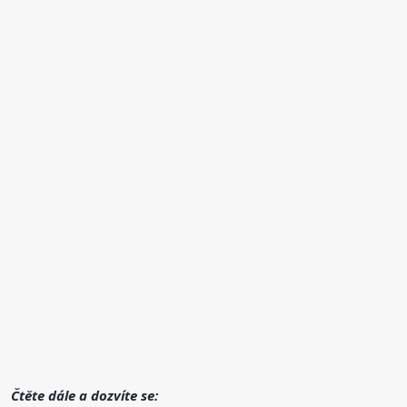
Čtěte dále a dozvíte se: