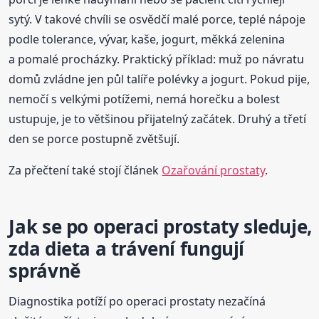
sytý. V takové chvíli se osvědčí malé porce, teplé nápoje
podle tolerance, vývar, kaše, jogurt, měkká zelenina
a pomalé procházky. Praktický příklad: muž po návratu
domů zvládne jen půl talíře polévky a jogurt. Pokud pije,
nemočí s velkými potížemi, nemá horečku a bolest
ustupuje, je to většinou přijatelný začátek. Druhý a třetí
den se porce postupně zvětšují.
Za přečtení také stojí článek
Ozařování prostaty
.
Jak se po operaci prostaty sleduje,
zda dieta a trávení fungují
správně
Diagnostika potíží po operaci prostaty nezačíná