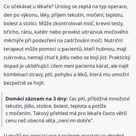
Co očekávat u lékaře? Urolog se zeptá na typ operace,
den po výkonu, léky, příjem tekutin, močení, teplotu,
bolest a stolici. Může zkontrolovat moč, krevní testy,
břicho, ránu, katétr nebo provést ultrazvuk močového
měchýře při podezření na zadržování moči. Nutriční
terapeut může pomoci u pacientů, kteří hubnou, mají
cukrovku, nemají chuť k jídlu nebo se bojí jíst. Praktický
dopad je uklidňující: cílem není pacienta kárat, ale najít
kombinaci stravy, pití, pohybu a léků, která mu umožní
bezpečně se hojit.
Domácí záznam na 3 dny:
čas pití, přibližné množství
tekutin, jídlo, stolice, bolest, teplota a potíže
s močením. Takový přehled má pro lékaře často větší
cenu než obecná věta „není mi dobře“.
U mužů po operaci pro karcinom prostaty je vhodné