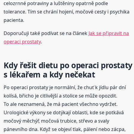
celozrnné potraviny a luštěniny opatrně podle
tolerance. Tím se chrání hojení, močové cesty i psychika
pacienta.
Doporučuji také podívat se na článek
Jak se připravit na
operaci prostaty
.
Kdy řešit dietu po operaci prostaty
s lékařem a kdy nečekat
Po operaci prostaty je normální, že chuť k jídlu pár dní
kolísá, břicho je citlivější a stolice se může opozdit.
To ale neznamená, že má pacient všechno vydržet.
Urologické výkony se dotýkají oblasti, kde se potkává
močový měchýř, močová trubice, střevo a svaly
pánevního dna. Když se objeví tlak, pálení nebo zácpa,