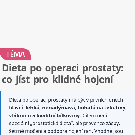
TÉMA
Dieta po operaci prostaty:
co jíst pro klidné hojení
Dieta po operaci prostaty má být v prvních dnech
hlavně
lehká, nenadýmavá, bohatá na tekutiny,
vlákninu a kvalitní bílkoviny
. Cílem není
speciální „prostatická dieta“, ale prevence zácpy,
šetrné močení a podpora hojení ran. Vhodné jsou