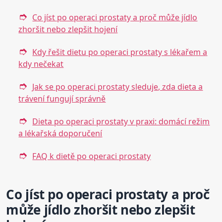
Co jíst po operaci prostaty a proč může jídlo
zhoršit nebo zlepšit hojení
Kdy řešit dietu po operaci prostaty s lékařem a
kdy nečekat
Jak se po operaci prostaty sleduje, zda dieta a
trávení fungují správně
Dieta po operaci prostaty v praxi: domácí režim
a lékařská doporučení
FAQ k dietě po operaci prostaty
Co jíst po operaci prostaty a proč
může jídlo zhoršit nebo zlepšit