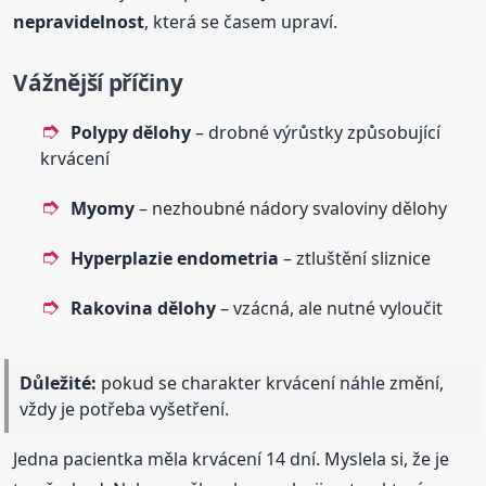
nepravidelnost
, která se časem upraví.
Vážnější příčiny
Polypy dělohy
– drobné výrůstky způsobující
krvácení
Myomy
– nezhoubné nádory svaloviny dělohy
Hyperplazie endometria
– ztluštění sliznice
Rakovina dělohy
– vzácná, ale nutné vyloučit
Důležité:
pokud se charakter krvácení náhle změní,
vždy je potřeba vyšetření.
Jedna pacientka měla krvácení 14 dní. Myslela si, že je