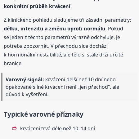
konkrétní průběh krvácení
.
Z klinického pohledu sledujeme tři zásadní parametry:
délku, intenzitu a změnu oproti normálu
. Pokud
se jeden z těchto parametrů výrazně odchyluje, je
potřeba zpozornět. V přechodu sice dochází
k hormonální nestabilitě, ale tělo si stále drží určité
hranice.
Varovný signál:
krvácení delší než 10 dní nebo
opakované silné krvácení není „jen přechod“, ale
důvod k vyšetření.
Typické varovné příznaky
krvácení trvá déle než 10–14 dní