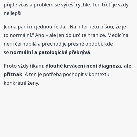
přijde včas a problém se vyřeší rychle. Ten třetí je vždy
nejlepší.
Jedna paní mi jednou řekla: „Na internetu píšou, že je
to normální.“ Ano – ale jen do určité hranice. Medicína
není černobílá a přechod je přesně období, kde
se
normální a patologické překrývá
.
Proto vždy říkám:
dlouhé krvácení není diagnóza, ale
příznak
. A ten je potřeba pochopit v kontextu
konkrétní ženy.