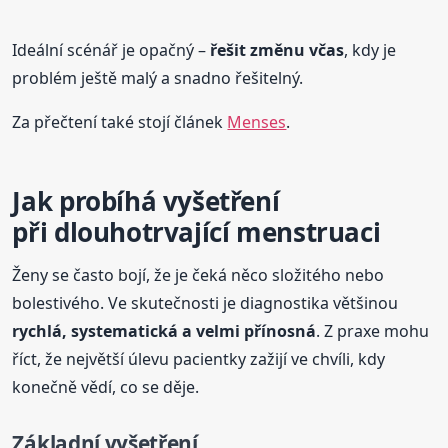
Ideální scénář je opačný –
řešit změnu včas
, kdy je
problém ještě malý a snadno řešitelný.
Za přečtení také stojí článek
Menses
.
Jak probíhá vyšetření
při dlouhotrvající menstruaci
Ženy se často bojí, že je čeká něco složitého nebo
bolestivého. Ve skutečnosti je diagnostika většinou
rychlá, systematická a velmi přínosná
. Z praxe mohu
říct, že největší úlevu pacientky zažijí ve chvíli, kdy
konečně vědí, co se děje.
Základní vyšetření