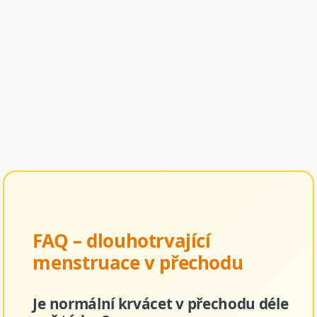
FAQ – dlouhotrvající
menstruace v přechodu
Je normální krvácet v přechodu déle