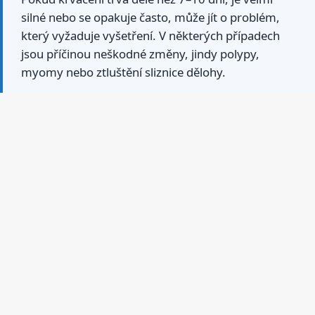
silné nebo se opakuje často, může jít o problém,
který vyžaduje vyšetření. V některých případech
jsou příčinou neškodné změny, jindy polypy,
myomy nebo ztluštění sliznice dělohy.