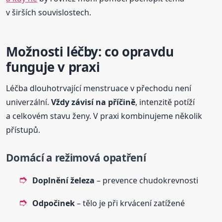
v širších souvislostech.
Možnosti léčby: co opravdu
funguje v praxi
Léčba dlouhotrvající menstruace v přechodu není
univerzální.
Vždy závisí na příčině
, intenzitě potíží
a celkovém stavu ženy. V praxi kombinujeme několik
přístupů.
Domácí a režimová opatření
Doplnění železa
– prevence chudokrevnosti
Odpočinek
– tělo je při krvácení zatížené