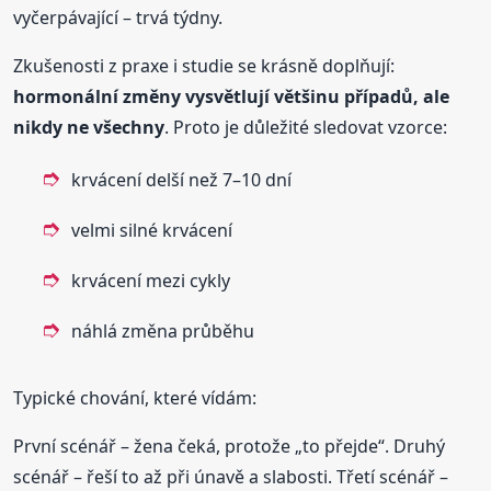
vyčerpávající – trvá týdny.
Zkušenosti z praxe i studie se krásně doplňují:
hormonální změny vysvětlují většinu případů, ale
nikdy ne všechny
. Proto je důležité sledovat vzorce:
krvácení delší než 7–10 dní
velmi silné krvácení
krvácení mezi cykly
náhlá změna průběhu
Typické chování, které vídám:
První scénář – žena čeká, protože „to přejde“. Druhý
scénář – řeší to až při únavě a slabosti. Třetí scénář –