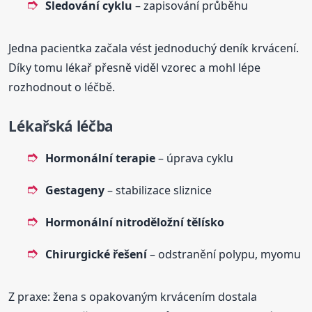
Sledování cyklu
– zapisování průběhu
Jedna pacientka začala vést jednoduchý deník krvácení.
Díky tomu lékař přesně viděl vzorec a mohl lépe
rozhodnout o léčbě.
Lékařská léčba
Hormonální terapie
– úprava cyklu
Gestageny
– stabilizace sliznice
Hormonální nitroděložní tělísko
Chirurgické řešení
– odstranění polypu, myomu
Z praxe: žena s opakovaným krvácením dostala