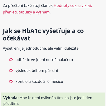
Za přečtení také stojí článek
Hodnoty cukru v krvi:
přehled, tabulky a význam
.
Jak se HbA1c vyšetřuje a co
očekávat
Vyšetření je jednoduché, ale velmi důležité.
odběr krve (není nutné nalačno)
výsledek během pár dní
kontrola každé 3–6 měsíců
Výhoda:
HbA1c není ovlivněn tím, co jste jedli den
předtím.