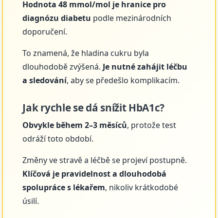
Hodnota 48 mmol/mol je hranice pro
diagnózu diabetu
podle mezinárodních
doporučení.
To znamená, že hladina cukru byla
dlouhodobě zvýšená.
Je nutné zahájit léčbu
a sledování
, aby se předešlo komplikacím.
Jak rychle se dá snížit HbA1c?
Obvykle během 2–3 měsíců
, protože test
odráží toto období.
Změny ve stravě a léčbě se projeví postupně.
Klíčová je pravidelnost a dlouhodobá
spolupráce s lékařem
, nikoliv krátkodobé
úsilí.