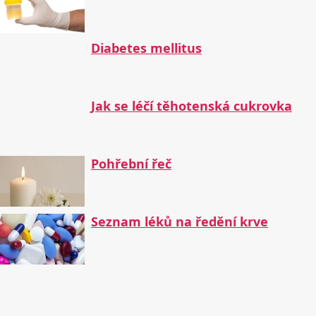
Diabetes mellitus
Jak se léčí těhotenská cukrovka
Pohřební řeč
Seznam léků na ředění krve