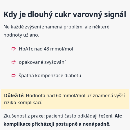
Kdy je dlouhý cukr varovný signál
Ne každé zvýšení znamená problém, ale některé
hodnoty už ano.
HbA1c nad 48 mmol/mol
opakované zvyšování
špatná kompenzace diabetu
Důležité:
Hodnota nad 60 mmol/mol už znamená vyšší
riziko komplikací.
Zkušenost z praxe: pacienti často odkládají řešení.
Ale
komplikace přicházejí postupně a nenápadně
.