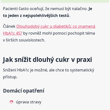
Pacienti často oceňují, že nemusí být nalačno.
Je
to jeden z nejspolehlivějších testů
.
Článek
Dlouhodobý cukr u diabetiků: co znamená
HbA1c 45?
by rovněž mohl pomoci pochopit téma
v širších souvislostech.
Jak snížit dlouhý cukr v praxi
Snížení HbA1c je možné, ale chce to systematický
přístup.
Domácí opatření
úprava stravy