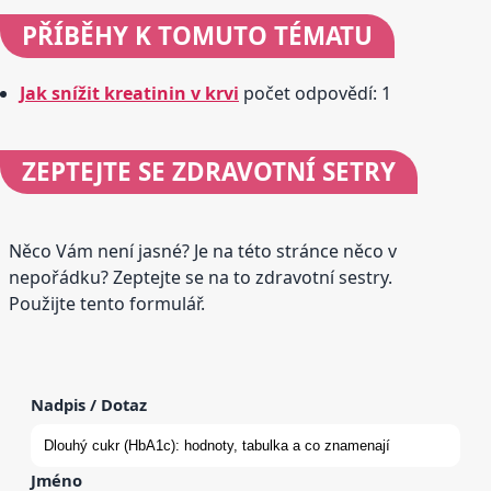
PŘÍBĚHY
K TOMUTO TÉMATU
Jak snížit kreatinin v krvi
počet odpovědí: 1
ZEPTEJTE SE
ZDRAVOTNÍ SETRY
Něco Vám není jasné? Je na této stránce něco v
nepořádku? Zeptejte se na to zdravotní sestry.
Použijte tento formulář.
Nadpis / Dotaz
Jméno