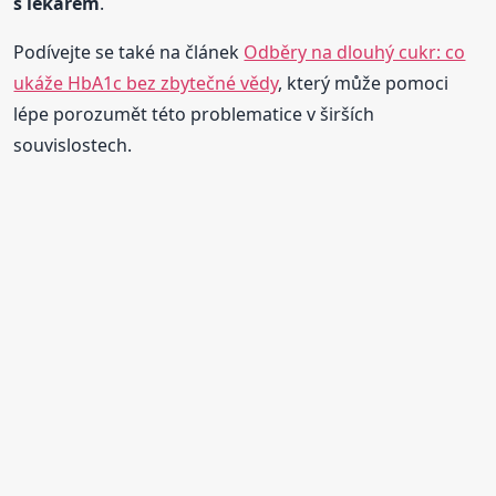
s lékařem
.
Podívejte se také na článek
Odběry na dlouhý cukr: co
ukáže HbA1c bez zbytečné vědy
, který může pomoci
lépe porozumět této problematice v širších
souvislostech.