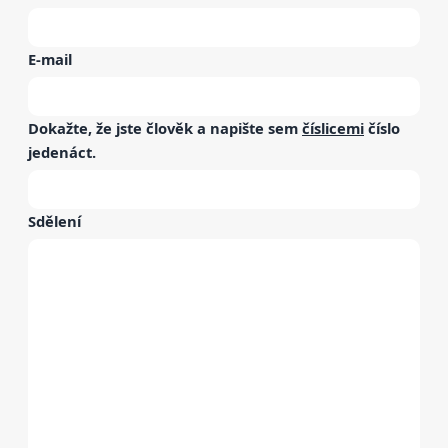
E-mail
Dokažte, že jste člověk a napište sem
číslicemi
číslo
jedenáct
.
Sdělení