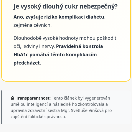
Je vysoký dlouhý cukr nebezpečný?
Ano, zvyšuje riziko komplikací diabetu
,
zejména cévních.
Dlouhodobě vysoké hodnoty mohou poškodit
oči, ledviny i nervy.
Pravidelná kontrola
HbA1c pomáhá těmto komplikacím
předcházet
.
🤖 Transparentnost:
Tento článek byl vygenerován
umělou inteligencí a následně ho zkontrolovala a
upravila zdravotní sestra Mgr. Světluše Vinšová pro
zajištění faktické správnosti.