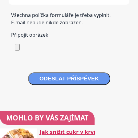
Všechna políčka formuláře je třeba vyplnit!
E-mail nebude nikde zobrazen.
Připojit obrázek
ODESLAT PŘÍSPĚVEK
MOHLO BY VÁS ZAJÍMAT
Jak snížit cukr v krvi