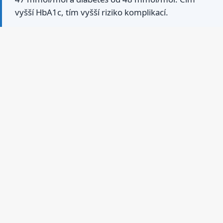
vyšší HbA1c, tím vyšší riziko komplikací.