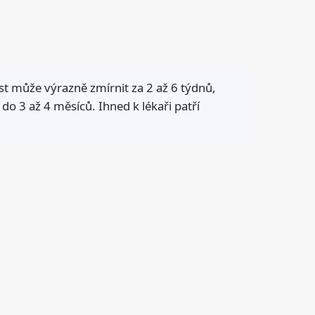
est může výrazně zmírnit za 2 až 6 týdnů,
 do 3 až 4 měsíců. Ihned k lékaři patří