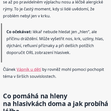
se až po pravidelném výplachu nosu a léčbě alergické
rýmy. To je častý moment, kdy si lidé uvědomí, že
problém nebyl jen v krku.
Co očekávat:
lékař nebude hledat jen „hlen“, ale
příčinu dráždění. Může vyšetřit nos, krk, uzliny, hlas,
dýchání, refluxní příznaky a při delších potížích
doporučit ORL zobrazení hlasivek.
Článek
Vápník u dětí
by rovněž mohl pomoci pochopit
téma v širších souvislostech.
Co pomáhá na hleny
na hlasivkách doma a jak probíhá