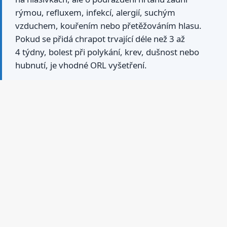
rýmou, refluxem, infekcí, alergií, suchým
vzduchem, kouřením nebo přetěžováním hlasu.
Pokud se přidá chrapot trvající déle než 3 až
4 týdny, bolest při polykání, krev, dušnost nebo
hubnutí, je vhodné ORL vyšetření.