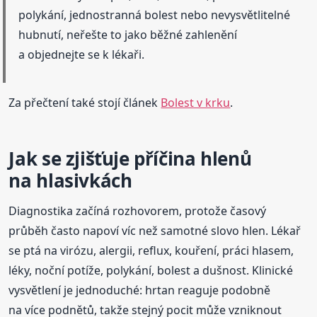
polykání, jednostranná bolest nebo nevysvětlitelné
hubnutí, neřešte to jako běžné zahlenění
a objednejte se k lékaři.
Za přečtení také stojí článek
Bolest v krku
.
Jak se zjišťuje příčina hlenů
na hlasivkách
Diagnostika začíná rozhovorem, protože časový
průběh často napoví víc než samotné slovo hlen. Lékař
se ptá na virózu, alergii, reflux, kouření, práci hlasem,
léky, noční potíže, polykání, bolest a dušnost. Klinické
vysvětlení je jednoduché: hrtan reaguje podobně
na více podnětů, takže stejný pocit může vzniknout