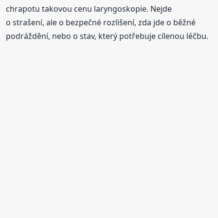
chrapotu takovou cenu laryngoskopie. Nejde
o strašení, ale o bezpečné rozlišení, zda jde o běžné
podráždění, nebo o stav, který potřebuje cílenou léčbu.