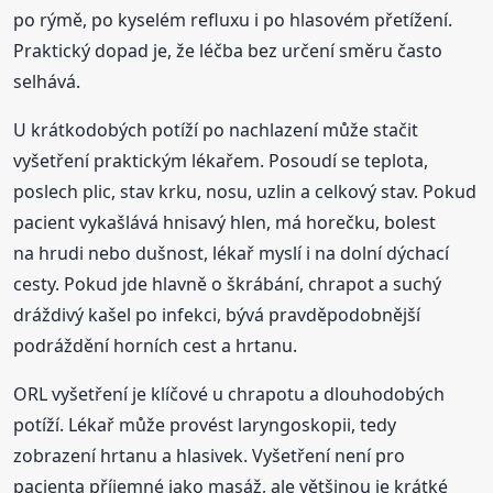
po rýmě, po kyselém refluxu i po hlasovém přetížení.
Praktický dopad je, že léčba bez určení směru často
selhává.
U krátkodobých potíží po nachlazení může stačit
vyšetření praktickým lékařem. Posoudí se teplota,
poslech plic, stav krku, nosu, uzlin a celkový stav. Pokud
pacient vykašlává hnisavý hlen, má horečku, bolest
na hrudi nebo dušnost, lékař myslí i na dolní dýchací
cesty. Pokud jde hlavně o škrábání, chrapot a suchý
dráždivý kašel po infekci, bývá pravděpodobnější
podráždění horních cest a hrtanu.
ORL vyšetření je klíčové u chrapotu a dlouhodobých
potíží. Lékař může provést laryngoskopii, tedy
zobrazení hrtanu a hlasivek. Vyšetření není pro
pacienta příjemné jako masáž, ale většinou je krátké