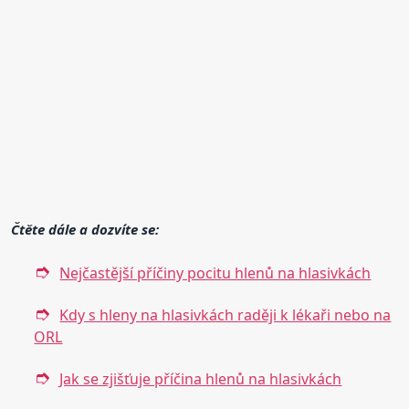
Čtěte dále a dozvíte se:
Nejčastější příčiny pocitu hlenů na hlasivkách
Kdy s hleny na hlasivkách raději k lékaři nebo na
ORL
Jak se zjišťuje příčina hlenů na hlasivkách