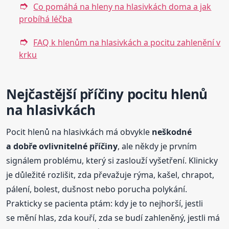
Co pomáhá na hleny na hlasivkách doma a jak
probíhá léčba
FAQ k hlenům na hlasivkách a pocitu zahlenění v
krku
Nejčastější příčiny pocitu hlenů
na hlasivkách
Pocit hlenů na hlasivkách má obvykle
neškodné
a dobře ovlivnitelné příčiny
, ale někdy je prvním
signálem problému, který si zaslouží vyšetření. Klinicky
je důležité rozlišit, zda převažuje rýma, kašel, chrapot,
pálení, bolest, dušnost nebo porucha polykání.
Prakticky se pacienta ptám: kdy je to nejhorší, jestli
se mění hlas, zda kouří, zda se budí zahleněný, jestli má