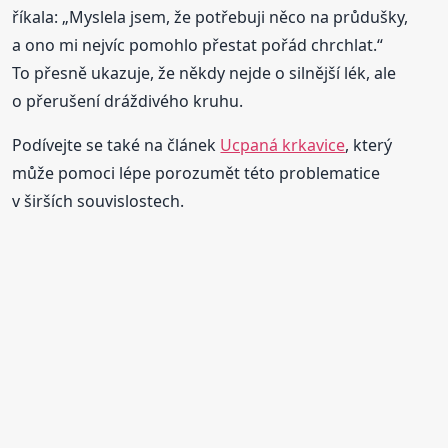
říkala: „Myslela jsem, že potřebuji něco na průdušky,
a ono mi nejvíc pomohlo přestat pořád chrchlat.“
To přesně ukazuje, že někdy nejde o silnější lék, ale
o přerušení dráždivého kruhu.
Podívejte se také na článek
Ucpaná krkavice
, který
může pomoci lépe porozumět této problematice
v širších souvislostech.