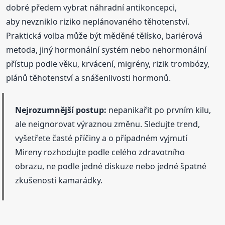
dobré předem vybrat náhradní antikoncepci,
aby nevzniklo riziko neplánovaného těhotenství.
Praktická volba může být měděné tělísko, bariérová
metoda, jiný hormonální systém nebo nehormonální
přístup podle věku, krvácení, migrény, rizik trombózy,
plánů těhotenství a snášenlivosti hormonů.
Nejrozumnější postup:
nepanikařit po prvním kilu,
ale neignorovat výraznou změnu. Sledujte trend,
vyšetřete časté příčiny a o případném vyjmutí
Mireny rozhodujte podle celého zdravotního
obrazu, ne podle jedné diskuze nebo jedné špatné
zkušenosti kamarádky.