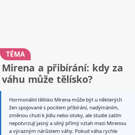
TÉMA
Mirena a přibírání: kdy za
váhu může tělísko?
Hormonální tělísko Mirena může být u některých
žen spojované s pocitem přibírání, nadýmáním,
změnou chuti k jídlu nebo otoky, ale studie zatím
nepotvrzují jasný a silný přímý vztah mezi Mirenou
a výrazným nárůstem váhy. Pokud váha rychle