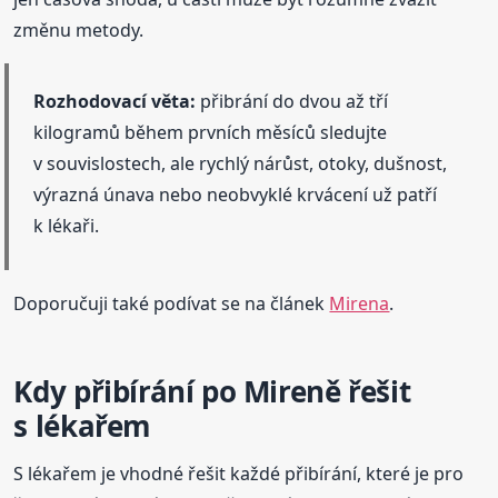
změnu metody.
Rozhodovací věta:
přibrání do dvou až tří
kilogramů během prvních měsíců sledujte
v souvislostech, ale rychlý nárůst, otoky, dušnost,
výrazná únava nebo neobvyklé krvácení už patří
k lékaři.
Doporučuji také podívat se na článek
Mirena
.
Kdy přibírání po Mireně řešit
s lékařem
S lékařem je vhodné řešit každé přibírání, které je pro