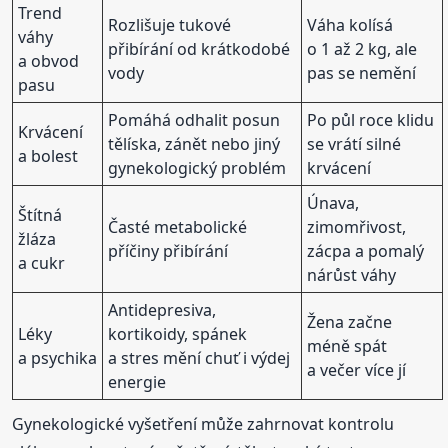
Trend
Rozlišuje tukové
Váha kolísá
váhy
přibírání od krátkodobé
o 1 až 2 kg, ale
a obvod
vody
pas se nemění
pasu
Pomáhá odhalit posun
Po půl roce klidu
Krvácení
tělíska, zánět nebo jiný
se vrátí silné
a bolest
gynekologický problém
krvácení
Únava,
Štítná
Časté metabolické
zimomřivost,
žláza
příčiny přibírání
zácpa a pomalý
a cukr
nárůst váhy
Antidepresiva,
Žena začne
Léky
kortikoidy, spánek
méně spát
a psychika
a stres mění chuť i výdej
a večer více jí
energie
Gynekologické vyšetření může zahrnovat kontrolu