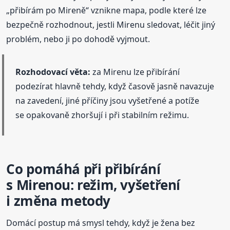
„přibírám po Mireně“ vznikne mapa, podle které lze
bezpečně rozhodnout, jestli Mirenu sledovat, léčit jiný
problém, nebo ji po dohodě vyjmout.
Rozhodovací věta:
za Mirenu lze přibírání
podezírat hlavně tehdy, když časově jasně navazuje
na zavedení, jiné příčiny jsou vyšetřené a potíže
se opakovaně zhoršují i při stabilním režimu.
Co pomáhá při přibírání
s Mirenou: režim, vyšetření
i změna metody
Domácí postup má smysl tehdy, když je žena bez