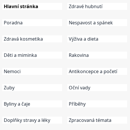
Hlavní stránka
Zdravé hubnutí
Poradna
Nespavost a spánek
Zdravá kosmetika
Výživa a dieta
Děti a miminka
Rakovina
Nemoci
Antikoncepce a početí
Zuby
Oční vady
Byliny a čaje
Příběhy
Doplňky stravy a léky
Zpracovaná témata