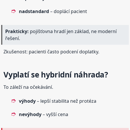
nadstandard
– doplácí pacient
Prakticky:
pojišťovna hradí jen základ, ne moderní
řešení.
Zkušenost: pacienti často podcení doplatky.
Vyplatí se hybridní náhrada?
To záleží na očekávání.
výhody
– lepší stabilita než protéza
nevýhody
– vyšší cena