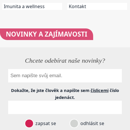
Imunita a wellness
Kontakt
NOVINKY
A ZAJÍMAVOSTI
Chcete odebírat naše novinky?
Dokažte, že jste člověk a napište sem
číslicemi
číslo
jedenáct
.
zapsat se
odhlásit se