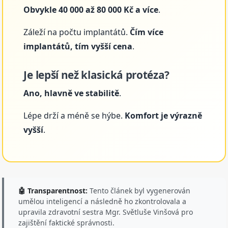
Obvykle 40 000 až 80 000 Kč a více
.
Záleží na počtu implantátů.
Čím více
implantátů, tím vyšší cena
.
Je lepší než klasická protéza?
Ano, hlavně ve stabilitě
.
Lépe drží a méně se hýbe.
Komfort je výrazně
vyšší
.
🤖 Transparentnost:
Tento článek byl vygenerován
umělou inteligencí a následně ho zkontrolovala a
upravila zdravotní sestra Mgr. Světluše Vinšová pro
zajištění faktické správnosti.