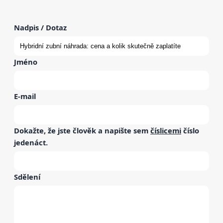
Nadpis / Dotaz
Jméno
E-mail
Dokažte, že jste člověk a napište sem
číslicemi
číslo
jedenáct
.
Sdělení