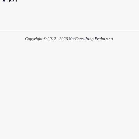
RSS
Copyright © 2012 - 2026 NetConsulting Praha s.r.o.