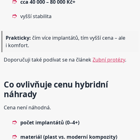
cca 40 000 – 80 000 Kč+
vyšší stabilita
Prakticky:
čím více implantátů, tím vyšší cena – ale
i komfort.
Doporučuji také podívat se na článek
Zubní protézy
.
Co ovlivňuje cenu hybridní
náhrady
Cena není náhodná.
počet implantátů (0–4+)
materiál (plast vs. moderní kompozity)