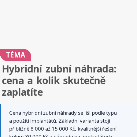
TÉMA
Hybridní zubní náhrada:
cena a kolik skutečně
zaplatíte
Cena hybridní zubní náhrady se liší podle typu
a použití implantátů. Základní varianta stojí
přibližně 8 000 až 15 000 Kč, kvalitnější řešení
kolem 30 000 Kč a náhrady na implantátech