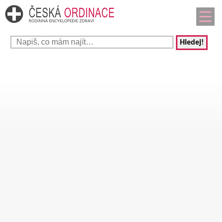
Hledej!