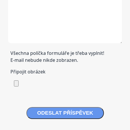
Všechna políčka formuláře je třeba vyplnit!
E-mail nebude nikde zobrazen.
Připojit obrázek
ODESLAT PŘÍSPĚVEK