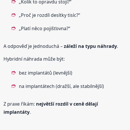
„Kolik to opravdu stojí?“
„Proč je rozdíl desítky tisíc?“
„Platí něco pojišťovna?“
A odpověď je jednoduchá –
záleží na typu náhrady
.
Hybridní náhrada může být:
bez implantátů (levnější)
na implantátech (dražší, ale stabilnější)
Z praxe říkám:
největší rozdíl v ceně dělají
implantáty
.