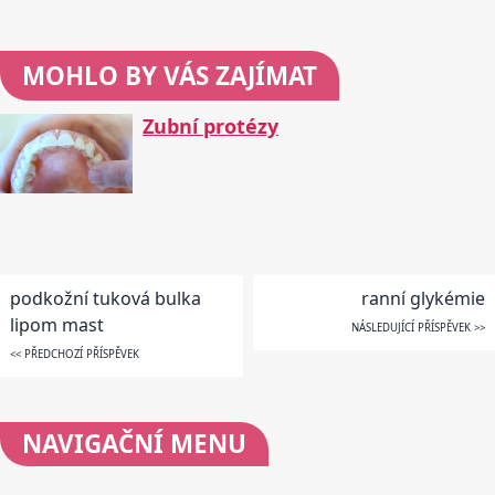
MOHLO BY VÁS ZAJÍMAT
Zubní protézy
podkožní tuková bulka
ranní glykémie
lipom mast
NÁSLEDUJÍCÍ PŘÍSPĚVEK >>
<< PŘEDCHOZÍ PŘÍSPĚVEK
NAVIGAČNÍ
MENU