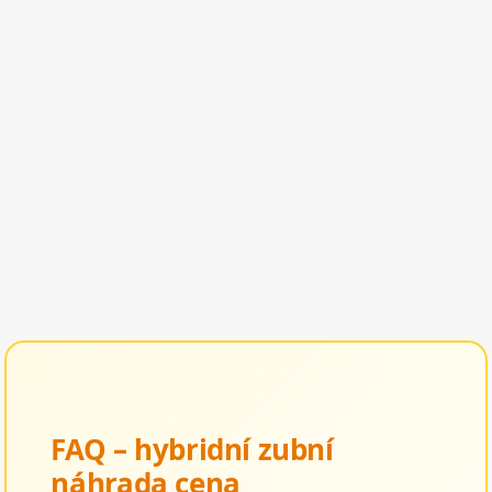
FAQ – hybridní zubní
náhrada cena