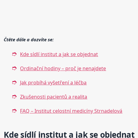
Čtěte dále a dozvíte se:
Kde sídlí institut a jak se objednat
Ordinační hodiny – proč je nenajdete
Jak probíhá vyšetření a léčba
Zkušenosti pacientů a realita
FAQ – Institut celostní medicíny Strnadelová
Kde sídlí institut a jak se objednat