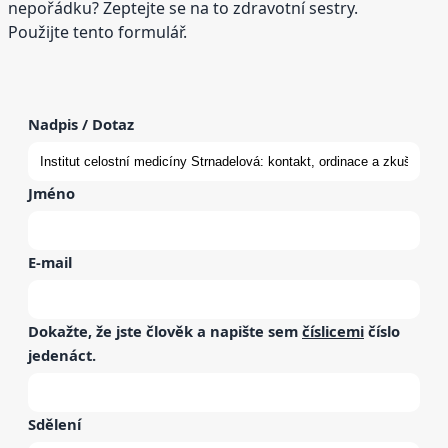
nepořádku? Zeptejte se na to zdravotní sestry.
Použijte tento formulář.
Nadpis / Dotaz
Jméno
E-mail
Dokažte, že jste člověk a napište sem
číslicemi
číslo
jedenáct
.
Sdělení