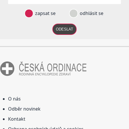
zapsat se
odhlásit se
ODESLAT
O nás
Odběr novinek
Kontakt