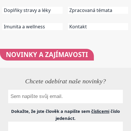
Doplňky stravy a léky
Zpracovaná témata
Imunita a wellness
Kontakt
NOVINKY
A ZAJÍMAVOSTI
Chcete odebírat naše novinky?
Dokažte, že jste člověk a napište sem
číslicemi
číslo
jedenáct
.