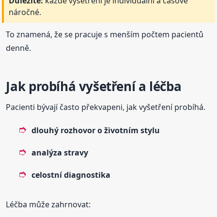
Důležité:
každé vyšetření je individuální a časově
náročné.
To znamená, že se pracuje s menším počtem pacientů
denně.
Jak probíhá vyšetření a léčba
Pacienti bývají často překvapeni, jak vyšetření probíhá.
dlouhý rozhovor o životním stylu
analýza stravy
celostní diagnostika
Léčba může zahrnovat: