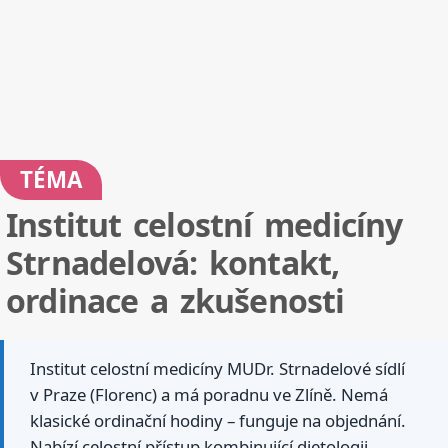
TÉMA
Institut celostní medicíny
Strnadelová: kontakt,
ordinace a zkušenosti
Institut celostní medicíny MUDr. Strnadelové sídlí
v Praze (Florenc) a má poradnu ve Zlíně. Nemá
klasické ordinační hodiny – funguje na objednání.
Nabízí celostní přístup kombinující dietologii,