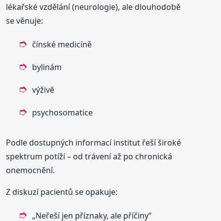
lékařské vzdělání (neurologie), ale dlouhodobě
se věnuje:
čínské medicíně
bylinám
výživě
psychosomatice
Podle dostupných informací institut řeší široké
spektrum potíží – od trávení až po chronická
onemocnění.
Z diskuzí pacientů se opakuje:
„Neřeší jen příznaky, ale příčiny“