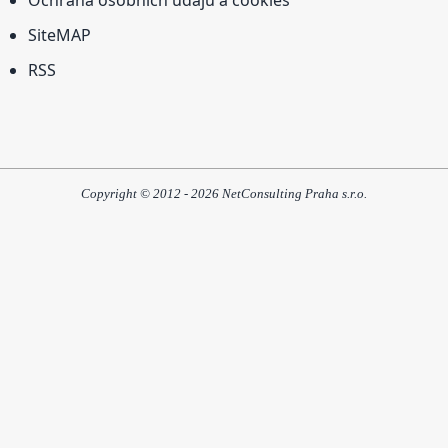
Ochrana osobních údajů a cookies
SiteMAP
RSS
Copyright © 2012 - 2026 NetConsulting Praha s.r.o.