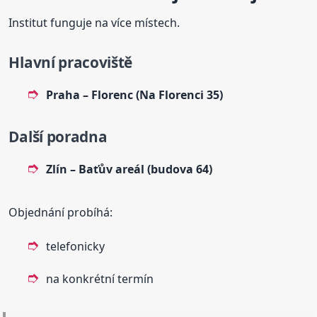
Institut funguje na více místech.
Hlavní pracoviště
Praha – Florenc (Na Florenci 35)
Další poradna
Zlín – Baťův areál (budova 64)
Objednání probíhá:
telefonicky
na konkrétní termín