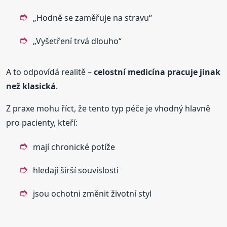
„Hodně se zaměřuje na stravu“
„Vyšetření trvá dlouho“
A to odpovídá realitě –
celostní medicína pracuje jinak
než klasická
.
Z praxe mohu říct, že tento typ péče je vhodný hlavně
pro pacienty, kteří:
mají chronické potíže
hledají širší souvislosti
jsou ochotni změnit životní styl