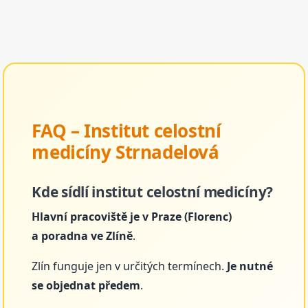
FAQ – Institut celostní
medicíny Strnadelová
Kde sídlí institut celostní medicíny?
Hlavní pracoviště je v Praze (Florenc)
a poradna ve Zlíně
.
Zlín funguje jen v určitých termínech.
Je nutné
se objednat předem
.