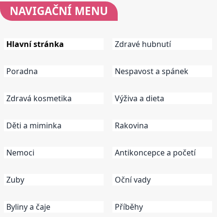
NAVIGAČNÍ
MENU
Hlavní stránka
Zdravé hubnutí
Poradna
Nespavost a spánek
Zdravá kosmetika
Výživa a dieta
Děti a miminka
Rakovina
Nemoci
Antikoncepce a početí
Zuby
Oční vady
Byliny a čaje
Příběhy