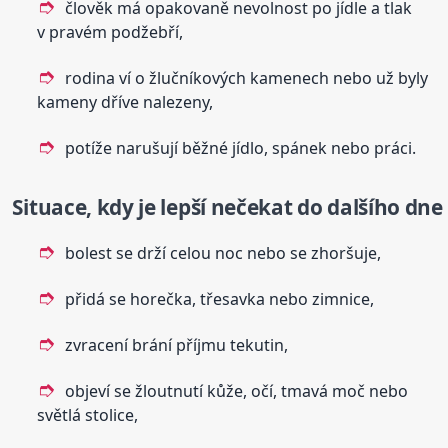
člověk má opakovaně nevolnost po jídle a tlak
v pravém podžebří,
rodina ví o žlučníkových kamenech nebo už byly
kameny dříve nalezeny,
potíže narušují běžné jídlo, spánek nebo práci.
Situace, kdy je lepší nečekat do dalšího dne
bolest se drží celou noc nebo se zhoršuje,
přidá se horečka, třesavka nebo zimnice,
zvracení brání příjmu tekutin,
objeví se žloutnutí kůže, očí, tmavá moč nebo
světlá stolice,