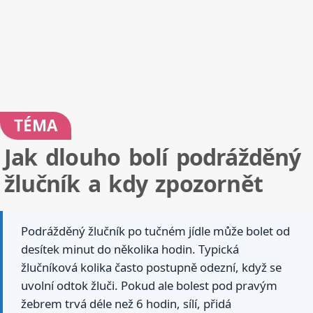
TÉMA
Jak dlouho bolí podrážděný
žlučník a kdy zpozornět
Podrážděný žlučník po tučném jídle může bolet od
desítek minut do několika hodin. Typická
žlučníková kolika často postupně odezní, když se
uvolní odtok žluči. Pokud ale bolest pod pravým
žebrem trvá déle než 6 hodin, sílí, přidá