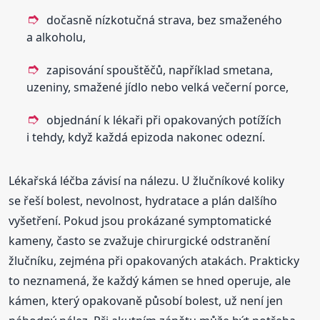
dočasně nízkotučná strava, bez smaženého
a alkoholu,
zapisování spouštěčů, například smetana,
uzeniny, smažené jídlo nebo velká večerní porce,
objednání k lékaři při opakovaných potížích
i tehdy, když každá epizoda nakonec odezní.
Lékařská léčba závisí na nálezu. U žlučníkové koliky
se řeší bolest, nevolnost, hydratace a plán dalšího
vyšetření. Pokud jsou prokázané symptomatické
kameny, často se zvažuje chirurgické odstranění
žlučníku, zejména při opakovaných atakách. Prakticky
to neznamená, že každý kámen se hned operuje, ale
kámen, který opakovaně působí bolest, už není jen