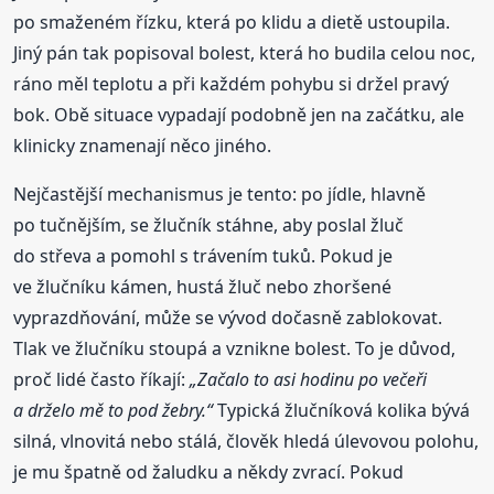
po smaženém řízku, která po klidu a dietě ustoupila.
Jiný pán tak popisoval bolest, která ho budila celou noc,
ráno měl teplotu a při každém pohybu si držel pravý
bok. Obě situace vypadají podobně jen na začátku, ale
klinicky znamenají něco jiného.
Nejčastější mechanismus je tento: po jídle, hlavně
po tučnějším, se žlučník stáhne, aby poslal žluč
do střeva a pomohl s trávením tuků. Pokud je
ve žlučníku kámen, hustá žluč nebo zhoršené
vyprazdňování, může se vývod dočasně zablokovat.
Tlak ve žlučníku stoupá a vznikne bolest. To je důvod,
proč lidé často říkají:
„Začalo to asi hodinu po večeři
a drželo mě to pod žebry.“
Typická žlučníková kolika bývá
silná, vlnovitá nebo stálá, člověk hledá úlevovou polohu,
je mu špatně od žaludku a někdy zvrací. Pokud