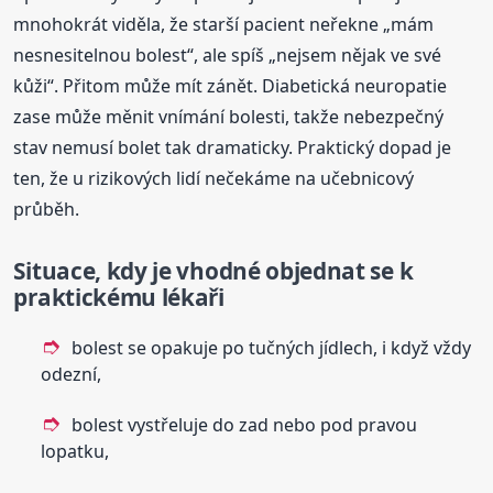
mnohokrát viděla, že starší pacient neřekne „mám
nesnesitelnou bolest“, ale spíš „nejsem nějak ve své
kůži“. Přitom může mít zánět. Diabetická neuropatie
zase může měnit vnímání bolesti, takže nebezpečný
stav nemusí bolet tak dramaticky. Praktický dopad je
ten, že u rizikových lidí nečekáme na učebnicový
průběh.
Situace, kdy je vhodné objednat se k
praktickému lékaři
bolest se opakuje po tučných jídlech, i když vždy
odezní,
bolest vystřeluje do zad nebo pod pravou
lopatku,