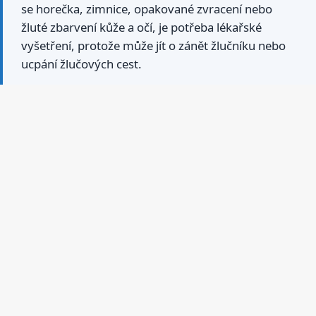
se horečka, zimnice, opakované zvracení nebo
žluté zbarvení kůže a očí, je potřeba lékařské
vyšetření, protože může jít o zánět žlučníku nebo
ucpání žlučových cest.