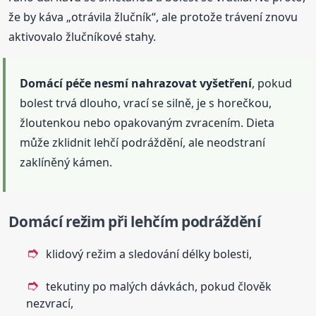
že by káva „otrávila žlučník“, ale protože trávení znovu
aktivovalo žlučníkové stahy.
Domácí péče nesmí nahrazovat vyšetření
, pokud
bolest trvá dlouho, vrací se silně, je s horečkou,
žloutenkou nebo opakovaným zvracením. Dieta
může zklidnit lehčí podráždění, ale neodstraní
zaklíněný kámen.
Domácí režim při lehčím podráždění
klidový režim a sledování délky bolesti,
tekutiny po malých dávkách, pokud člověk
nezvrací,