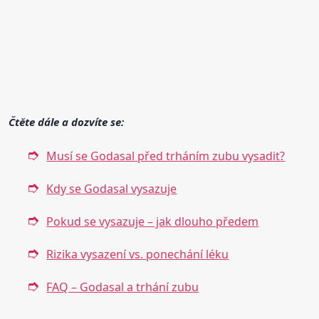
Čtěte dále a dozvíte se:
Musí se Godasal před trháním zubu vysadit?
Kdy se Godasal vysazuje
Pokud se vysazuje – jak dlouho předem
Rizika vysazení vs. ponechání léku
FAQ – Godasal a trhání zubu