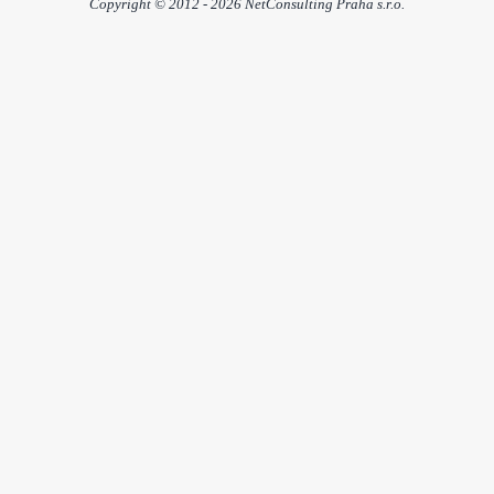
Copyright © 2012 - 2026 NetConsulting Praha s.r.o.