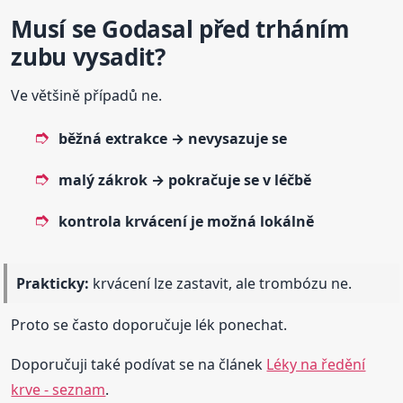
Musí se Godasal před trháním
zubu vysadit?
Ve většině případů ne.
běžná extrakce → nevysazuje se
malý zákrok → pokračuje se v léčbě
kontrola krvácení je možná lokálně
Prakticky:
krvácení lze zastavit, ale trombózu ne.
Proto se často doporučuje lék ponechat.
Doporučuji také podívat se na článek
Léky na ředění
krve - seznam
.