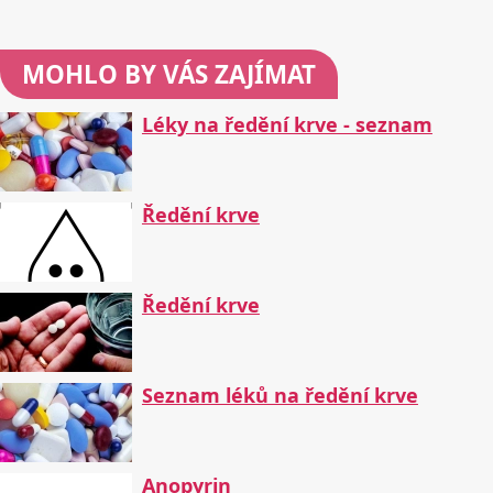
MOHLO BY VÁS ZAJÍMAT
Léky na ředění krve - seznam
Ředění krve
Ředění krve
Seznam léků na ředění krve
Anopyrin