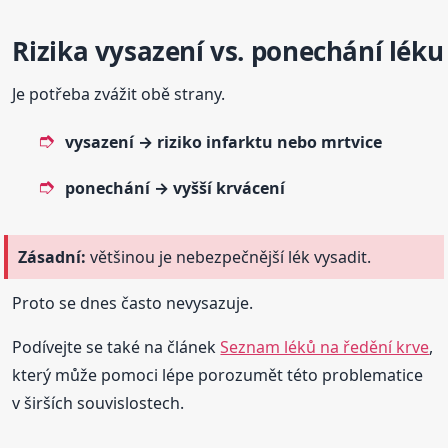
Rizika vysazení vs. ponechání léku
Je potřeba zvážit obě strany.
vysazení → riziko infarktu nebo mrtvice
ponechání → vyšší krvácení
Zásadní:
většinou je nebezpečnější lék vysadit.
Proto se dnes často nevysazuje.
Podívejte se také na článek
Seznam léků na ředění krve
,
který může pomoci lépe porozumět této problematice
v širších souvislostech.