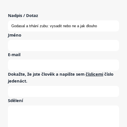
Nadpis / Dotaz
Jméno
E-mail
Dokažte, že jste člověk a napište sem
číslicemi
číslo
jedenáct
.
Sdělení