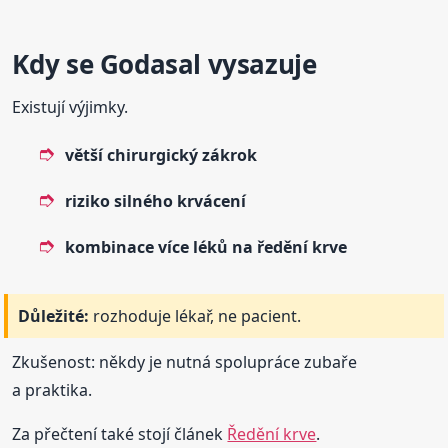
Kdy se Godasal vysazuje
Existují výjimky.
větší chirurgický zákrok
riziko silného krvácení
kombinace více léků na ředění krve
Důležité:
rozhoduje lékař, ne pacient.
Zkušenost: někdy je nutná spolupráce zubaře
a praktika.
Za přečtení také stojí článek
Ředění krve
.