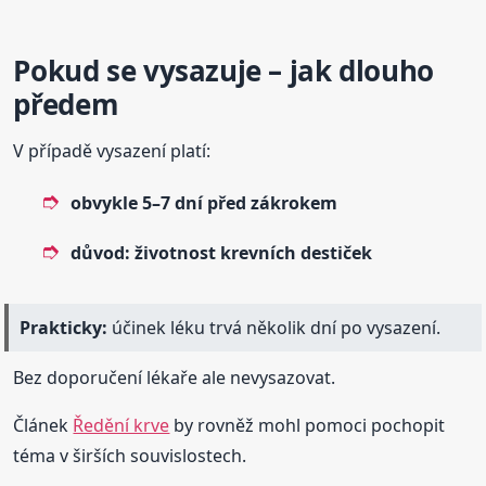
Pokud se vysazuje – jak dlouho
předem
V případě vysazení platí:
obvykle 5–7 dní před zákrokem
důvod: životnost krevních destiček
Prakticky:
účinek léku trvá několik dní po vysazení.
Bez doporučení lékaře ale nevysazovat.
Článek
Ředění krve
by rovněž mohl pomoci pochopit
téma v širších souvislostech.