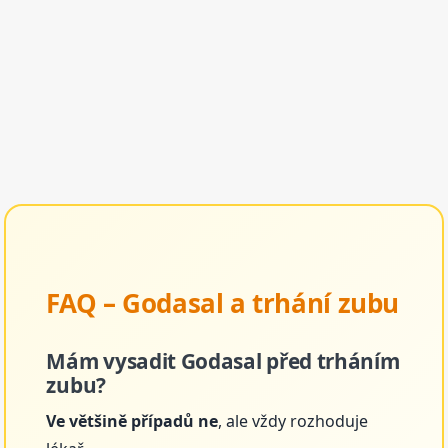
FAQ – Godasal a trhání zubu
Mám vysadit Godasal před trháním
zubu?
Ve většině případů ne
, ale vždy rozhoduje