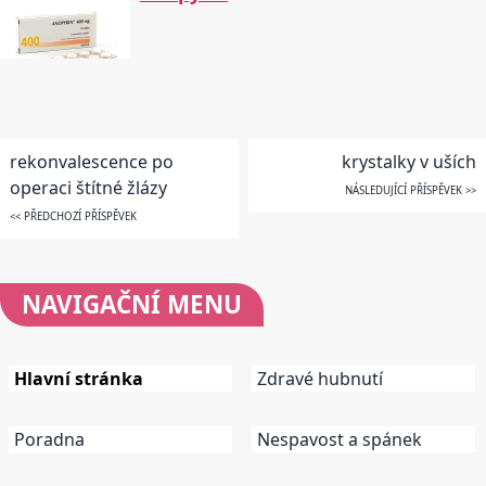
rekonvalescence po
krystalky v uších
operaci štítné žlázy
NÁSLEDUJÍCÍ PŘÍSPĚVEK >>
<< PŘEDCHOZÍ PŘÍSPĚVEK
NAVIGAČNÍ
MENU
Hlavní stránka
Zdravé hubnutí
Poradna
Nespavost a spánek