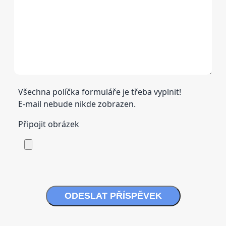
Všechna políčka formuláře je třeba vyplnit!
E-mail nebude nikde zobrazen.
Připojit obrázek
ODESLAT PŘÍSPĚVEK