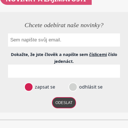
Chcete odebírat naše novinky?
Dokažte, že jste člověk a napište sem
číslicemi
číslo
jedenáct
.
zapsat se
odhlásit se
ODESLAT