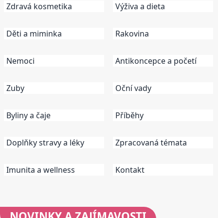
Zdravá kosmetika
Výživa a dieta
Děti a miminka
Rakovina
Nemoci
Antikoncepce a početí
Zuby
Oční vady
Byliny a čaje
Příběhy
Doplňky stravy a léky
Zpracovaná témata
Imunita a wellness
Kontakt
NOVINKY
A ZAJÍMAVOSTI