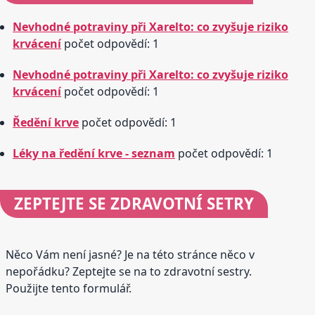
Nevhodné potraviny při Xarelto: co zvyšuje riziko
krvácení
počet odpovědí: 1
Nevhodné potraviny při Xarelto: co zvyšuje riziko
krvácení
počet odpovědí: 1
Ředění krve
počet odpovědí: 1
Léky na ředění krve - seznam
počet odpovědí: 1
ZEPTEJTE SE
ZDRAVOTNÍ SETRY
Něco Vám není jasné? Je na této stránce něco v
nepořádku? Zeptejte se na to zdravotní sestry.
Použijte tento formulář.