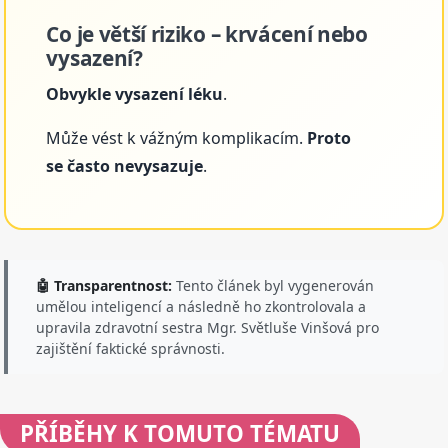
Co je větší riziko – krvácení nebo
vysazení?
Obvykle vysazení léku
.
Může vést k vážným komplikacím.
Proto
se často nevysazuje
.
🤖 Transparentnost:
Tento článek byl vygenerován
umělou inteligencí a následně ho zkontrolovala a
upravila zdravotní sestra Mgr. Světluše Vinšová pro
zajištění faktické správnosti.
PŘÍBĚHY
K TOMUTO TÉMATU