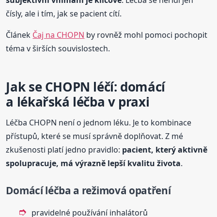
čísly, ale i tím, jak se pacient cítí.
Článek
Čaj na CHOPN
by rovněž mohl pomoci pochopit
téma v širších souvislostech.
Jak se CHOPN léčí: domácí
a lékařská léčba v praxi
Léčba CHOPN není o jednom léku. Je to kombinace
přístupů, které se musí správně doplňovat. Z mé
zkušenosti platí jedno pravidlo:
pacient, který aktivně
spolupracuje, má výrazně lepší kvalitu života
.
Domácí léčba a režimová opatření
pravidelné používání inhalátorů