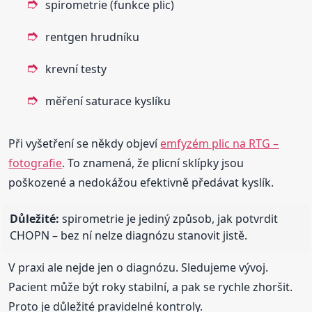
spirometrie (funkce plic)
rentgen hrudníku
krevní testy
měření saturace kyslíku
Při vyšetření se někdy objeví
emfyzém plic na RTG –
fotografie
. To znamená, že plicní sklípky jsou
poškozené a nedokážou efektivně předávat kyslík.
Důležité:
spirometrie je jediný způsob, jak potvrdit
CHOPN – bez ní nelze diagnózu stanovit jistě.
V praxi ale nejde jen o diagnózu. Sledujeme vývoj.
Pacient může být roky stabilní, a pak se rychle zhoršit.
Proto je důležité pravidelné kontroly.