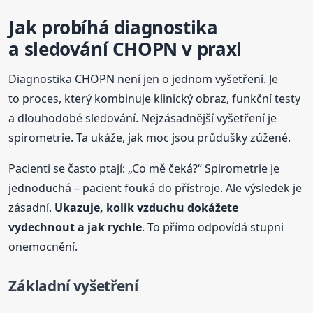
Jak probíhá diagnostika
a sledování CHOPN v praxi
Diagnostika CHOPN není jen o jednom vyšetření. Je
to proces, který kombinuje klinický obraz, funkční testy
a dlouhodobé sledování. Nejzásadnější vyšetření je
spirometrie. Ta ukáže, jak moc jsou průdušky zúžené.
Pacienti se často ptají: „Co mě čeká?“ Spirometrie je
jednoduchá – pacient fouká do přístroje. Ale výsledek je
zásadní.
Ukazuje, kolik vzduchu dokážete
vydechnout a jak rychle
. To přímo odpovídá stupni
onemocnění.
Základní vyšetření