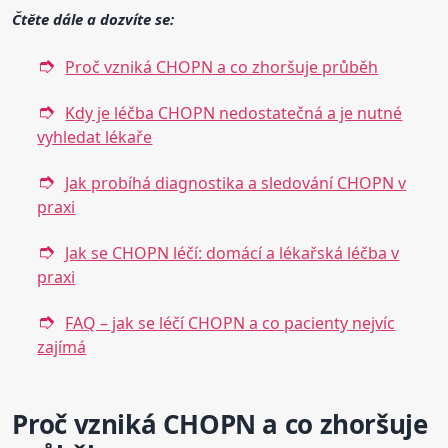
Čtěte dále a dozvíte se:
Proč vzniká CHOPN a co zhoršuje průběh
Kdy je léčba CHOPN nedostatečná a je nutné
vyhledat lékaře
Jak probíhá diagnostika a sledování CHOPN v
praxi
Jak se CHOPN léčí: domácí a lékařská léčba v
praxi
FAQ – jak se léčí CHOPN a co pacienty nejvíc
zajímá
Proč vzniká CHOPN a co zhoršuje