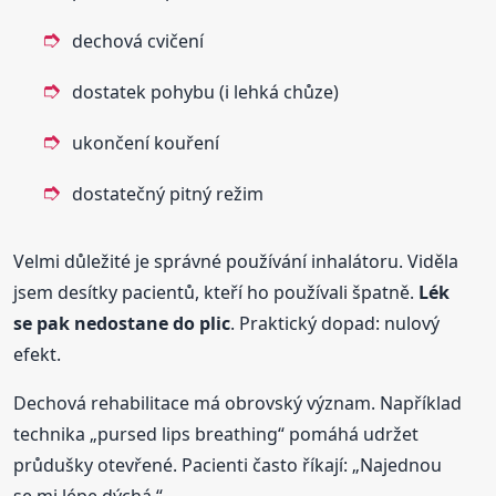
dechová cvičení
dostatek pohybu (i lehká chůze)
ukončení kouření
dostatečný pitný režim
Velmi důležité je správné používání inhalátoru. Viděla
jsem desítky pacientů, kteří ho používali špatně.
Lék
se pak nedostane do plic
. Praktický dopad: nulový
efekt.
Dechová rehabilitace má obrovský význam. Například
technika „pursed lips breathing“ pomáhá udržet
průdušky otevřené. Pacienti často říkají: „Najednou
se mi lépe dýchá.“