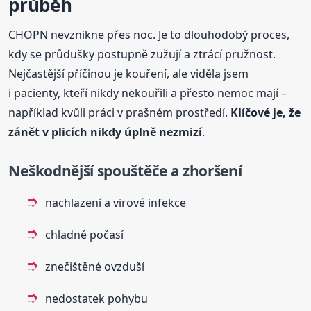
průběh
CHOPN nevznikne přes noc. Je to dlouhodobý proces,
kdy se průdušky postupně zužují a ztrácí pružnost.
Nejčastější příčinou je kouření, ale viděla jsem
i pacienty, kteří nikdy nekouřili a přesto nemoc mají –
například kvůli práci v prašném prostředí.
Klíčové je, že
zánět v plicích nikdy úplně nezmizí
.
Neškodnější spouštěče a zhoršení
nachlazení a virové infekce
chladné počasí
znečištěné ovzduší
nedostatek pohybu