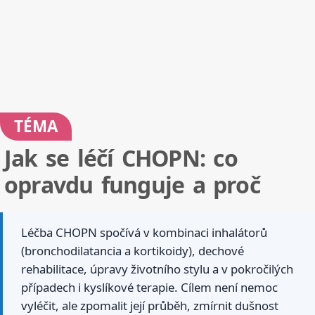
TÉMA
Jak se léčí CHOPN: co
opravdu funguje a proč
Léčba CHOPN spočívá v kombinaci inhalátorů
(bronchodilatancia a kortikoidy), dechové
rehabilitace, úpravy životního stylu a v pokročilých
případech i kyslíkové terapie. Cílem není nemoc
vyléčit, ale zpomalit její průběh, zmírnit dušnost