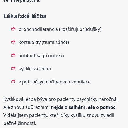
Lékařská léčba
bronchodilatancia (rozšiřují průdušky)
kortikoidy (tlumí zánět)
antibiotika při infekci
kyslíková léčba
v pokročilých případech ventilace
Kyslíková léčba bývá pro pacienty psychicky náročná.
Ale znovu zdůrazním:
nejde o selhání, ale o pomoc
.
Viděla jsem pacienty, kteří díky kyslíku znovu zvládli
běžné činnosti.