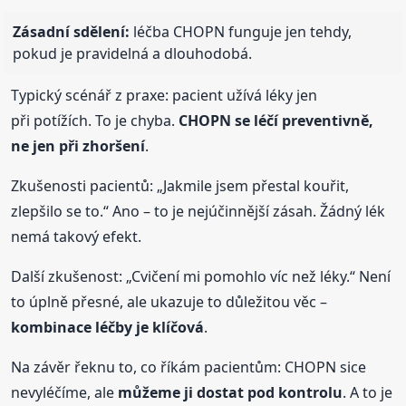
Zásadní sdělení:
léčba CHOPN funguje jen tehdy,
pokud je pravidelná a dlouhodobá.
Typický scénář z praxe: pacient užívá léky jen
při potížích. To je chyba.
CHOPN se léčí preventivně,
ne jen při zhoršení
.
Zkušenosti pacientů: „Jakmile jsem přestal kouřit,
zlepšilo se to.“ Ano – to je nejúčinnější zásah. Žádný lék
nemá takový efekt.
Další zkušenost: „Cvičení mi pomohlo víc než léky.“ Není
to úplně přesné, ale ukazuje to důležitou věc –
kombinace léčby je klíčová
.
Na závěr řeknu to, co říkám pacientům: CHOPN sice
nevyléčíme, ale
můžeme ji dostat pod kontrolu
. A to je