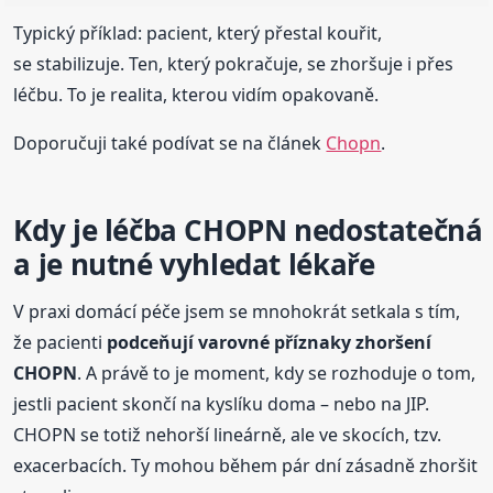
Typický příklad: pacient, který přestal kouřit,
se stabilizuje. Ten, který pokračuje, se zhoršuje i přes
léčbu. To je realita, kterou vidím opakovaně.
Doporučuji také podívat se na článek
Chopn
.
Kdy je léčba CHOPN nedostatečná
a je nutné vyhledat lékaře
V praxi domácí péče jsem se mnohokrát setkala s tím,
že pacienti
podceňují varovné příznaky zhoršení
CHOPN
. A právě to je moment, kdy se rozhoduje o tom,
jestli pacient skončí na kyslíku doma – nebo na JIP.
CHOPN se totiž nehorší lineárně, ale ve skocích, tzv.
exacerbacích. Ty mohou během pár dní zásadně zhoršit