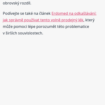
obrovský rozdíl.
Podívejte se také na článek
Erdomed na odkašlávání:
jak správně používat tento volně prodejný lék
, který
může pomoci lépe porozumět této problematice
v širších souvislostech.