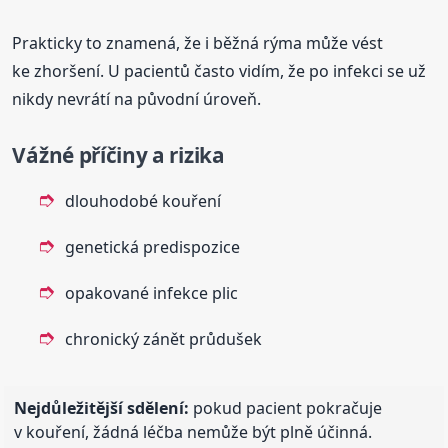
Prakticky to znamená, že i běžná rýma může vést
ke zhoršení. U pacientů často vidím, že po infekci se už
nikdy nevrátí na původní úroveň.
Vážné příčiny a rizika
dlouhodobé kouření
genetická predispozice
opakované infekce plic
chronický zánět průdušek
Nejdůležitější sdělení:
pokud pacient pokračuje
v kouření, žádná léčba nemůže být plně účinná.