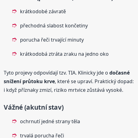
krátkodobé závratě
přechodná slabost končetiny
porucha řeči trvající minuty
krátkodobá ztráta zraku na jedno oko
Tyto projevy odpovídají tzv. TIA. Klinicky jde o
dočasné
snížení průtoku krve
, které se upraví. Praktický dopad:
i když příznaky zmizí, riziko mrtvice zůstává vysoké.
Vážné (akutní stav)
ochrnutí jedné strany těla
trvalá porucha řeči