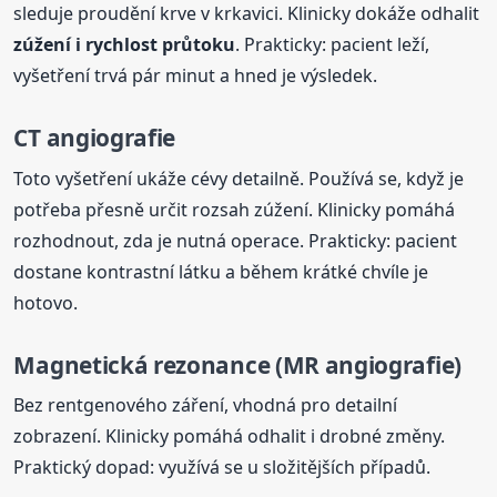
sleduje proudění krve v krkavici. Klinicky dokáže odhalit
zúžení i rychlost průtoku
. Prakticky: pacient leží,
vyšetření trvá pár minut a hned je výsledek.
CT angiografie
Toto vyšetření ukáže cévy detailně. Používá se, když je
potřeba přesně určit rozsah zúžení. Klinicky pomáhá
rozhodnout, zda je nutná operace. Prakticky: pacient
dostane kontrastní látku a během krátké chvíle je
hotovo.
Magnetická rezonance (MR angiografie)
Bez rentgenového záření, vhodná pro detailní
zobrazení. Klinicky pomáhá odhalit i drobné změny.
Praktický dopad: využívá se u složitějších případů.