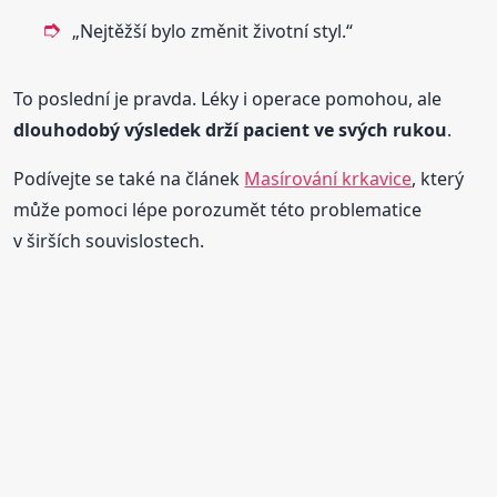
„Nejtěžší bylo změnit životní styl.“
To poslední je pravda. Léky i operace pomohou, ale
dlouhodobý výsledek drží pacient ve svých rukou
.
Podívejte se také na článek
Masírování krkavice
, který
může pomoci lépe porozumět této problematice
v širších souvislostech.