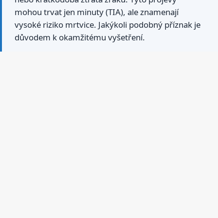
mohou trvat jen minuty (TIA), ale znamenají
vysoké riziko mrtvice. Jakýkoli podobný příznak je
důvodem k okamžitému vyšetření.