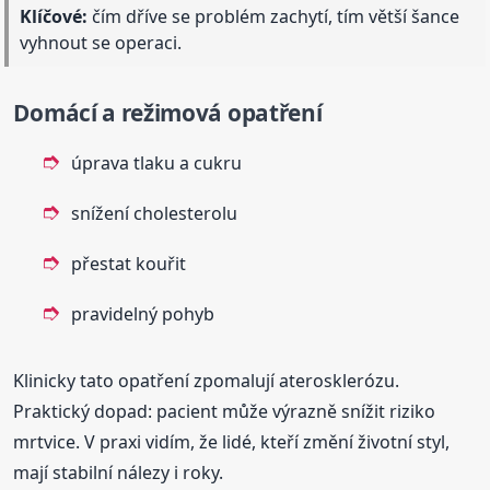
Klíčové:
čím dříve se problém zachytí, tím větší šance
vyhnout se operaci.
Domácí a režimová opatření
úprava tlaku a cukru
snížení cholesterolu
přestat kouřit
pravidelný pohyb
Klinicky tato opatření zpomalují aterosklerózu.
Praktický dopad: pacient může výrazně snížit riziko
mrtvice. V praxi vidím, že lidé, kteří změní životní styl,
mají stabilní nálezy i roky.