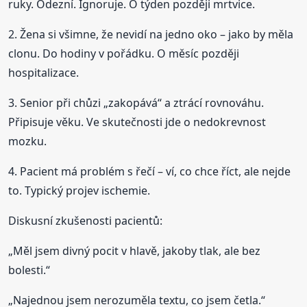
ruky. Odezní. Ignoruje. O týden později mrtvice.
2. Žena si všimne, že nevidí na jedno oko – jako by měla
clonu. Do hodiny v pořádku. O měsíc později
hospitalizace.
3. Senior při chůzi „zakopává“ a ztrácí rovnováhu.
Připisuje věku. Ve skutečnosti jde o nedokrevnost
mozku.
4. Pacient má problém s řečí – ví, co chce říct, ale nejde
to. Typický projev ischemie.
Diskusní zkušenosti pacientů:
„Měl jsem divný pocit v hlavě, jakoby tlak, ale bez
bolesti.“
„Najednou jsem nerozuměla textu, co jsem četla.“