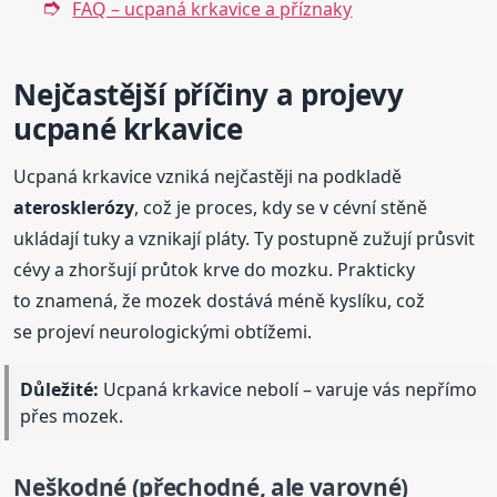
FAQ – ucpaná krkavice a příznaky
Nejčastější příčiny a projevy
ucpané krkavice
Ucpaná krkavice vzniká nejčastěji na podkladě
aterosklerózy
, což je proces, kdy se v cévní stěně
ukládají tuky a vznikají pláty. Ty postupně zužují průsvit
cévy a zhoršují průtok krve do mozku. Prakticky
to znamená, že mozek dostává méně kyslíku, což
se projeví neurologickými obtížemi.
Důležité:
Ucpaná krkavice nebolí – varuje vás nepřímo
přes mozek.
Neškodné (přechodné, ale varovné)