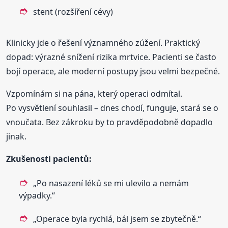
stent (rozšíření cévy)
Klinicky jde o řešení významného zúžení. Praktický
dopad: výrazné snížení rizika mrtvice. Pacienti se často
bojí operace, ale moderní postupy jsou velmi bezpečné.
Vzpomínám si na pána, který operaci odmítal.
Po vysvětlení souhlasil – dnes chodí, funguje, stará se o
vnoučata. Bez zákroku by to pravděpodobně dopadlo
jinak.
Zkušenosti pacientů:
„Po nasazení léků se mi ulevilo a nemám
výpadky.“
„Operace byla rychlá, bál jsem se zbytečně.“