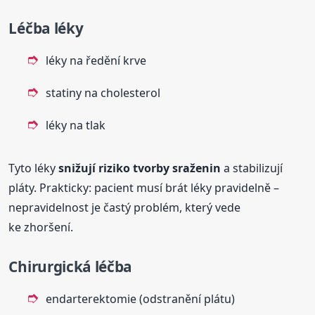
Léčba léky
léky na ředění krve
statiny na cholesterol
léky na tlak
Tyto léky
snižují riziko tvorby sraženin
a stabilizují
pláty. Prakticky: pacient musí brát léky pravidelně –
nepravidelnost je častý problém, který vede
ke zhoršení.
Chirurgická léčba
endarterektomie (odstranění plátu)