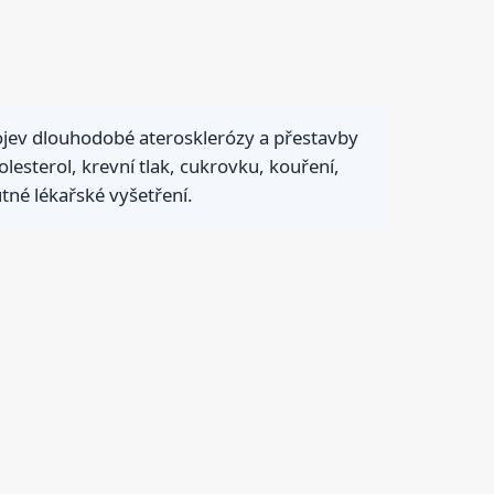
rojev dlouhodobé aterosklerózy a přestavby
olesterol, krevní tlak, cukrovku, kouření,
utné lékařské vyšetření.