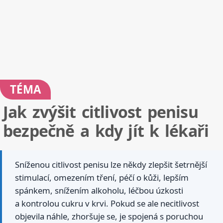
TÉMA
Jak zvýšit citlivost penisu
bezpečně a kdy jít k lékaři
Sníženou citlivost penisu lze někdy zlepšit šetrnější
stimulací, omezením tření, péčí o kůži, lepším
spánkem, snížením alkoholu, léčbou úzkosti
a kontrolou cukru v krvi. Pokud se ale necitlivost
objevila náhle, zhoršuje se, je spojená s poruchou