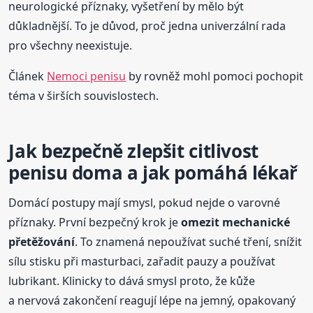
neurologické příznaky, vyšetření by mělo být
důkladnější. To je důvod, proč jedna univerzální rada
pro všechny neexistuje.
Článek
Nemoci penisu
by rovněž mohl pomoci pochopit
téma v širších souvislostech.
Jak bezpečně zlepšit citlivost
penisu doma a jak pomáhá lékař
Domácí postupy mají smysl, pokud nejde o varovné
příznaky. První bezpečný krok je
omezit mechanické
přetěžování
. To znamená nepoužívat suché tření, snížit
sílu stisku při masturbaci, zařadit pauzy a používat
lubrikant. Klinicky to dává smysl proto, že kůže
a nervová zakončení reagují lépe na jemný, opakovaný