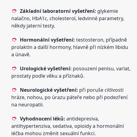
Základní laboratorní vyšetření:
glykemie
nalačno, HbA1c, cholesterol, ledvinné parametry,
někdy jaterní testy.
Hormonální vyšetření:
testosteron, případně
prolaktin a další hormony, hlavně při nízkém libidu
a únavě.
Urologické vyšetření:
posouzení penisu, varlat,
prostaty podle věku a příznaků.
Neurologické vyšetření:
při poruše citlivosti
hráze, nohou, po úrazu páteře nebo při podezření
na neuropatii.
Vyhodnocení léků:
antidepresiva,
antihypertenziva, sedativa, opioidy a hormonální
léčba mohou změnit sexuální funkci.