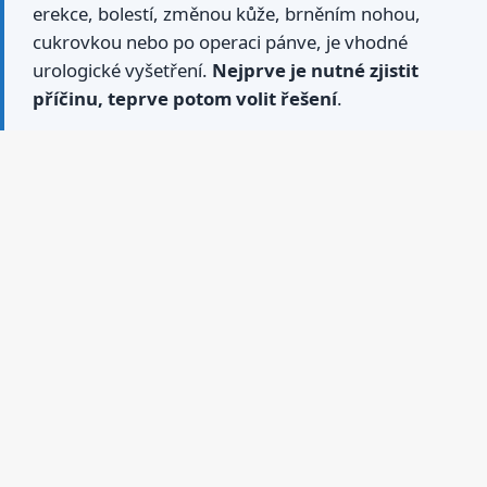
erekce, bolestí, změnou kůže, brněním nohou,
cukrovkou nebo po operaci pánve, je vhodné
urologické vyšetření.
Nejprve je nutné zjistit
příčinu, teprve potom volit řešení
.