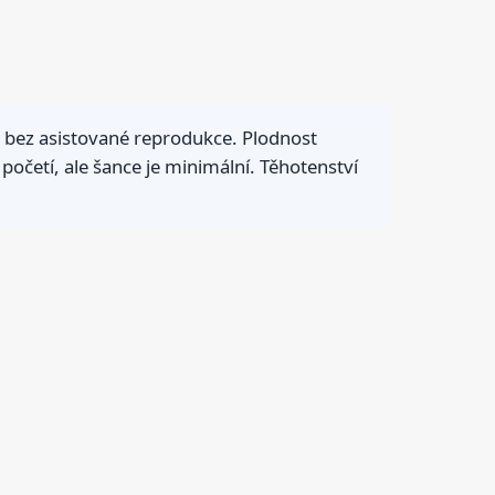
é bez asistované reprodukce. Plodnost
početí, ale šance je minimální. Těhotenství