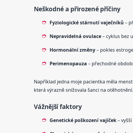
Neškodné a přirozené příčiny
Fyziologické stárnutí vaječníků
– př
Nepravidelná ovulace
– cyklus bez u
Hormonální změny
– pokles estrog
Perimenopauza
– přechodné obdob
Například jedna moje pacientka měla menstru
která výrazně snižovala šanci na otěhotnění
Vážnější faktory
Genetické poškození vajíček
– vyšší