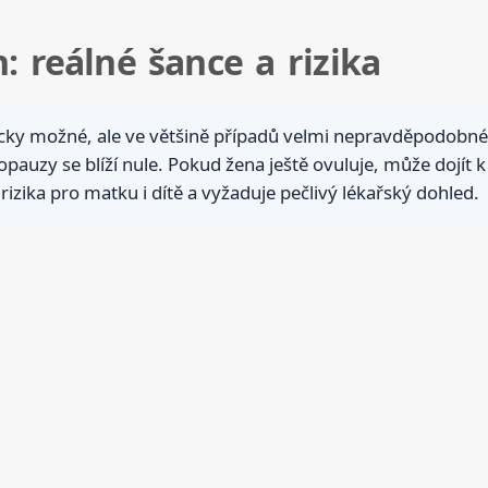
: reálné šance a rizika
ogicky možné, ale ve většině případů velmi nepravděpodobn
auzy se blíží nule. Pokud žena ještě ovuluje, může dojít k 
rizika pro matku i dítě a vyžaduje pečlivý lékařský dohled.