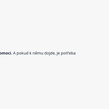
pomoci
. A pokud k němu dojde, je potřeba