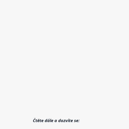
Čtěte dále a dozvíte se: