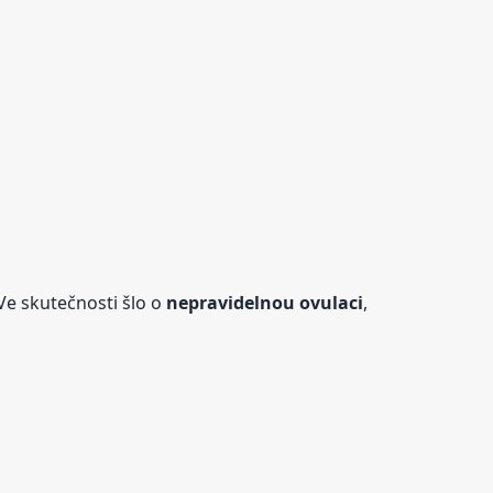
Ve skutečnosti šlo o
nepravidelnou ovulaci
,