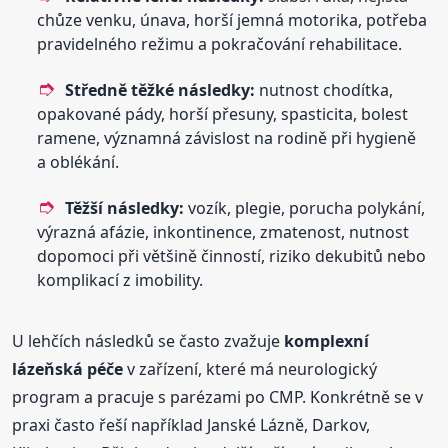
chůze venku, únava, horší jemná motorika, potřeba
pravidelného režimu a pokračování rehabilitace.
Středně těžké následky:
nutnost chodítka,
opakované pády, horší přesuny, spasticita, bolest
ramene, významná závislost na rodině při hygieně
a oblékání.
Těžší následky:
vozík, plegie, porucha polykání,
výrazná afázie, inkontinence, zmatenost, nutnost
dopomoci při většině činností, riziko dekubitů nebo
komplikací z imobility.
U lehčích následků se často zvažuje
komplexní
lázeňská péče
v zařízení, které má neurologický
program a pracuje s parézami po CMP. Konkrétně se v
praxi často řeší například Janské Lázně, Darkov,