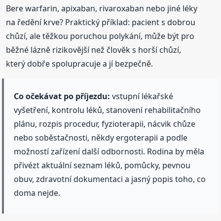
Bere warfarin, apixaban, rivaroxaban nebo jiné léky
na ředění krve? Praktický příklad: pacient s dobrou
chůzí, ale těžkou poruchou polykání, může být pro
běžné lázně rizikovější než člověk s horší chůzí,
který dobře spolupracuje a jí bezpečně.
Co očekávat po příjezdu:
vstupní lékařské
vyšetření, kontrolu léků, stanovení rehabilitačního
plánu, rozpis procedur, fyzioterapii, nácvik chůze
nebo soběstačnosti, někdy ergoterapii a podle
možností zařízení další odbornosti. Rodina by měla
přivézt aktuální seznam léků, pomůcky, pevnou
obuv, zdravotní dokumentaci a jasný popis toho, co
doma nejde.