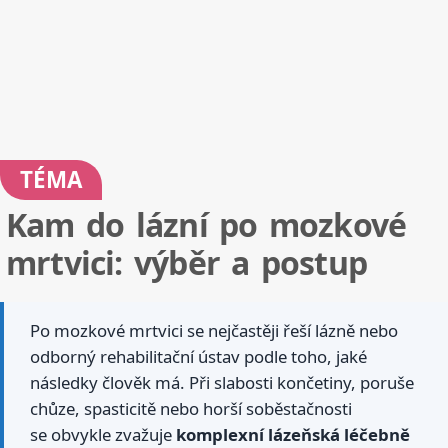
TÉMA
Kam do lázní po mozkové
mrtvici: výběr a postup
Po mozkové mrtvici se nejčastěji řeší lázně nebo
odborný rehabilitační ústav podle toho, jaké
následky člověk má. Při slabosti končetiny, poruše
chůze, spasticitě nebo horší soběstačnosti
se obvykle zvažuje
komplexní lázeňská léčebně