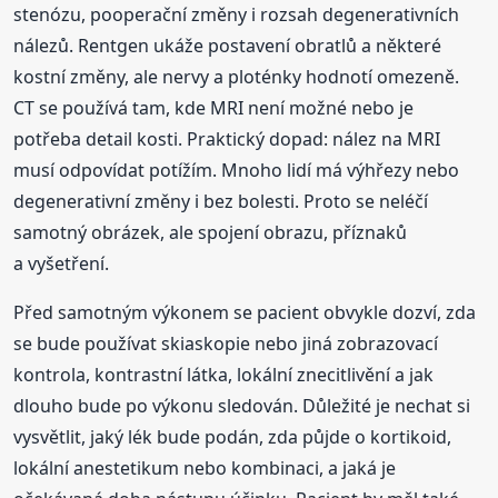
stenózu, pooperační změny i rozsah degenerativních
nálezů. Rentgen ukáže postavení obratlů a některé
kostní změny, ale nervy a ploténky hodnotí omezeně.
CT se používá tam, kde MRI není možné nebo je
potřeba detail kosti. Praktický dopad: nález na MRI
musí odpovídat potížím. Mnoho lidí má výhřezy nebo
degenerativní změny i bez bolesti. Proto se neléčí
samotný obrázek, ale spojení obrazu, příznaků
a vyšetření.
Před samotným výkonem se pacient obvykle dozví, zda
se bude používat skiaskopie nebo jiná zobrazovací
kontrola, kontrastní látka, lokální znecitlivění a jak
dlouho bude po výkonu sledován. Důležité je nechat si
vysvětlit, jaký lék bude podán, zda půjde o kortikoid,
lokální anestetikum nebo kombinaci, a jaká je