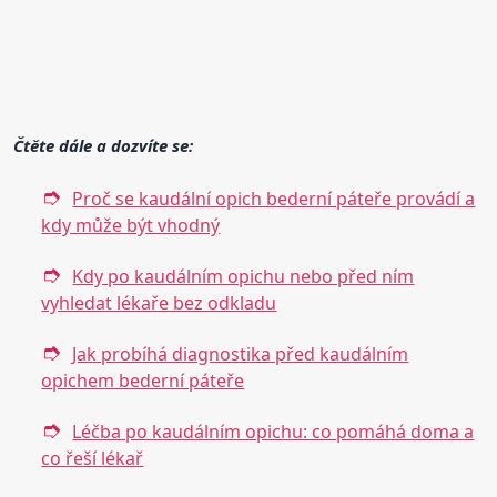
Čtěte dále a dozvíte se:
Proč se kaudální opich bederní páteře provádí a
kdy může být vhodný
Kdy po kaudálním opichu nebo před ním
vyhledat lékaře bez odkladu
Jak probíhá diagnostika před kaudálním
opichem bederní páteře
Léčba po kaudálním opichu: co pomáhá doma a
co řeší lékař