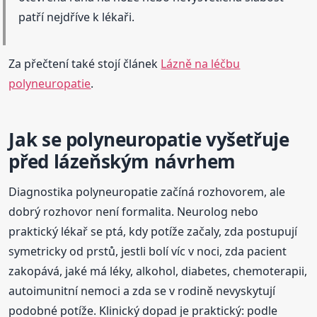
patří nejdříve k lékaři.
Za přečtení také stojí článek
Lázně na léčbu
polyneuropatie
.
Jak se polyneuropatie vyšetřuje
před lázeňským návrhem
Diagnostika polyneuropatie začíná rozhovorem, ale
dobrý rozhovor není formalita. Neurolog nebo
praktický lékař se ptá, kdy potíže začaly, zda postupují
symetricky od prstů, jestli bolí víc v noci, zda pacient
zakopává, jaké má léky, alkohol, diabetes, chemoterapii,
autoimunitní nemoci a zda se v rodině nevyskytují
podobné potíže. Klinický dopad je praktický: podle