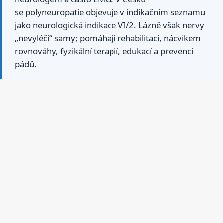
se polyneuropatie objevuje v indikačním seznamu
jako neurologická indikace VI/2. Lázně však nervy
„nevyléčí“ samy; pomáhají rehabilitací, nácvikem
rovnováhy, fyzikální terapií, edukací a prevencí
pádů.