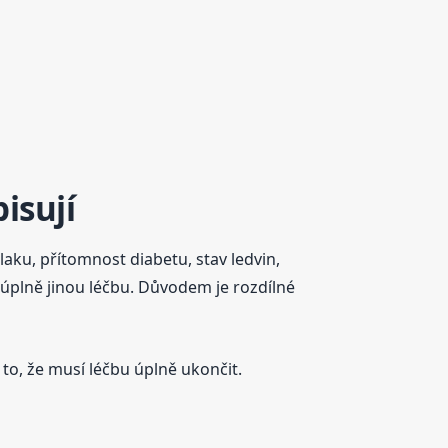
isují
aku, přítomnost diabetu, stav ledvin,
 úplně jinou léčbu. Důvodem je rozdílné
to, že musí léčbu úplně ukončit.