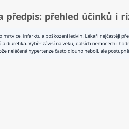
 předpis: přehled účinků i ri
o mrtvice, infarktu a poškození ledvin. Lékaři nejčastěji pře
 a diuretika. Výběr závisí na věku, dalších nemocech i hodn
že neléčená hypertenze často dlouho nebolí, ale postupně