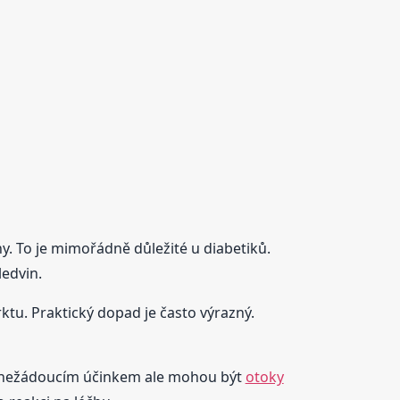
iny. To je mimořádně důležité u diabetiků.
ledvin.
tu. Praktický dopad je často výrazný.
ým nežádoucím účinkem ale mohou být
otoky