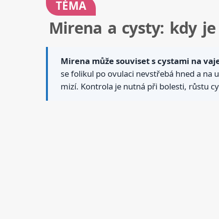
TÉMA
Mirena a cysty: kdy je
Mirena může souviset s cystami na vaj
se folikul po ovulaci nevstřebá hned a na
mizí. Kontrola je nutná při bolesti, růstu