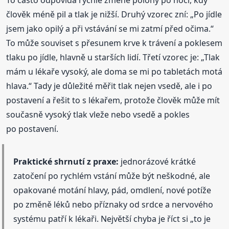
člověk méně pil a tlak je nižší. Druhý vzorec zní: „Po jídle
jsem jako opilý a při vstávání se mi zatmí před očima.“
To může souviset s přesunem krve k trávení a poklesem
tlaku po jídle, hlavně u starších lidí. Třetí vzorec je: „Tlak
mám u lékaře vysoký, ale doma se mi po tabletách motá
hlava.“ Tady je důležité měřit tlak nejen vsedě, ale i po
postavení a řešit to s lékařem, protože člověk může mít
současně vysoký tlak vleže nebo vsedě a pokles
po postavení.
Praktické shrnutí z praxe:
jednorázové krátké
zatočení po rychlém vstání může být neškodné, ale
opakované motání hlavy, pád, omdlení, nové potíže
po změně léků nebo příznaky od srdce a nervového
systému patří k lékaři. Největší chyba je říct si „to je