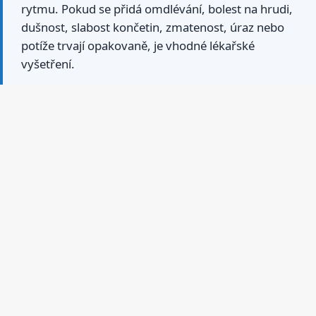
rytmu. Pokud se přidá omdlévání, bolest na hrudi,
dušnost, slabost končetin, zmatenost, úraz nebo
potíže trvají opakovaně, je vhodné lékařské
vyšetření.