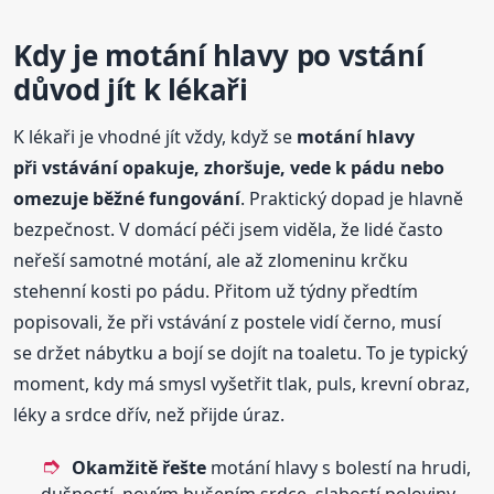
Kdy je motání hlavy po vstání
důvod jít k lékaři
K lékaři je vhodné jít vždy, když se
motání hlavy
při vstávání opakuje, zhoršuje, vede k pádu nebo
omezuje běžné fungování
. Praktický dopad je hlavně
bezpečnost. V domácí péči jsem viděla, že lidé často
neřeší samotné motání, ale až zlomeninu krčku
stehenní kosti po pádu. Přitom už týdny předtím
popisovali, že při vstávání z postele vidí černo, musí
se držet nábytku a bojí se dojít na toaletu. To je typický
moment, kdy má smysl vyšetřit tlak, puls, krevní obraz,
léky a srdce dřív, než přijde úraz.
Okamžitě řešte
motání hlavy s bolestí na hrudi,
dušností, novým bušením srdce, slabostí poloviny