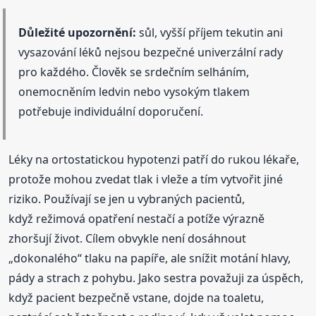
Důležité upozornění:
sůl, vyšší příjem tekutin ani
vysazování léků nejsou bezpečné univerzální rady
pro každého. Člověk se srdečním selháním,
onemocněním ledvin nebo vysokým tlakem
potřebuje individuální doporučení.
Léky na ortostatickou hypotenzi patří do rukou lékaře,
protože mohou zvedat tlak i vleže a tím vytvořit jiné
riziko. Používají se jen u vybraných pacientů,
když režimová opatření nestačí a potíže výrazně
zhoršují život. Cílem obvykle není dosáhnout
„dokonalého“ tlaku na papíře, ale snížit motání hlavy,
pády a strach z pohybu. Jako sestra považuji za úspěch,
když pacient bezpečně vstane, dojde na toaletu,