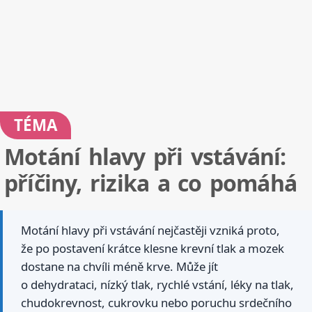
TÉMA
Motání hlavy při vstávání:
příčiny, rizika a co pomáhá
Motání hlavy při vstávání nejčastěji vzniká proto,
že po postavení krátce klesne krevní tlak a mozek
dostane na chvíli méně krve. Může jít
o dehydrataci, nízký tlak, rychlé vstání, léky na tlak,
chudokrevnost, cukrovku nebo poruchu srdečního