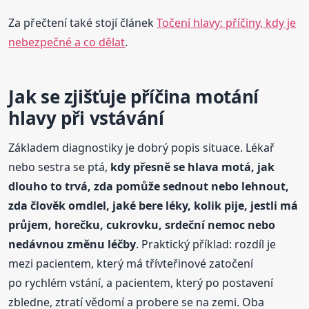
Za přečtení také stojí článek
Točení hlavy: příčiny, kdy je
nebezpečné a co dělat
.
Jak se zjišťuje příčina motání
hlavy při vstávání
Základem diagnostiky je dobrý popis situace. Lékař
nebo sestra se ptá,
kdy přesně se hlava motá, jak
dlouho to trvá, zda pomůže sednout nebo lehnout,
zda člověk omdlel, jaké bere léky, kolik pije, jestli má
průjem, horečku, cukrovku, srdeční nemoc nebo
nedávnou změnu léčby
. Praktický příklad: rozdíl je
mezi pacientem, který má třívteřinové zatočení
po rychlém vstání, a pacientem, který po postavení
zbledne, ztratí vědomí a probere se na zemi. Oba