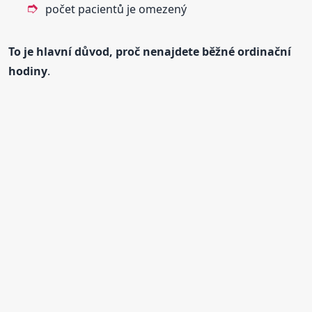
počet pacientů je omezený
To je hlavní důvod, proč nenajdete běžné ordinační
hodiny
.