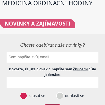
MEDICÍNA ORDINAČNÍ HODINY
NOVINKY
A ZAJÍMAVOSTI
Chcete odebírat naše novinky?
Dokažte, že jste člověk a napište sem
číslicemi
číslo
jedenáct
.
zapsat se
odhlásit se