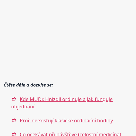
Čtěte dále a dozvíte se:
Kde MUDr. Hnízdil ordinuje a jak funguje
objednání
Proč neexistují klasické ordinační hodiny
Co očekávat při návštěvě (celostní medicína)