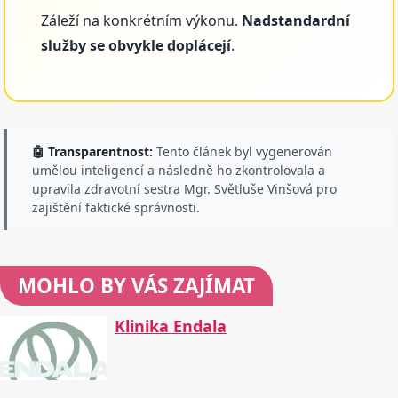
Záleží na konkrétním výkonu.
Nadstandardní
služby se obvykle doplácejí
.
🤖 Transparentnost:
Tento článek byl vygenerován
umělou inteligencí a následně ho zkontrolovala a
upravila zdravotní sestra Mgr. Světluše Vinšová pro
zajištění faktické správnosti.
MOHLO BY VÁS ZAJÍMAT
Klinika Endala