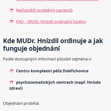
Nejčastější problémy pacientů
FAQ – MUDr. Hnízdil ordinační hodiny
Kde MUDr. Hnízdil ordinuje a jak
funguje objednání
Podle dostupných informací působil zejména v:
Centru komplexní péče Dobřichovice
psychosomatických centrech (např. Hnízdo
zdraví)
Objednání probíhá: