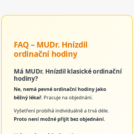
FAQ – MUDr. Hnízdil
ordinační hodiny
Má MUDr. Hnízdil klasické ordinační
hodiny?
Ne, nemá pevné ordinační hodiny jako
běžný lékař
. Pracuje na objednání.
Vyšetření probíhá individuálně a trvá déle.
Proto není možné přijít bez objednání
.