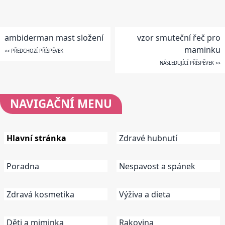
ambiderman mast složení
vzor smuteční řeč pro
maminku
<< PŘEDCHOZÍ PŘÍSPĚVEK
NÁSLEDUJÍCÍ PŘÍSPĚVEK >>
NAVIGAČNÍ
MENU
Hlavní stránka
Zdravé hubnutí
Poradna
Nespavost a spánek
Zdravá kosmetika
Výživa a dieta
Děti a miminka
Rakovina