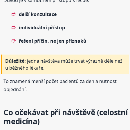
Důvod je v samotném přístupu k léčbě.
delší konzultace
individuální přístup
řešení příčin, ne jen příznaků
Důležité:
jedna návštěva může trvat výrazně déle než
u běžného lékaře.
To znamená menší počet pacientů za den a nutnost
objednání.
Co očekávat při návštěvě (celostní
medicína)