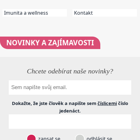
Imunita a wellness
Kontakt
NOVINKY
A ZAJÍMAVOSTI
Chcete odebírat naše novinky?
Dokažte, že jste člověk a napište sem
číslicemi
číslo
jedenáct
.
zapsat se
odhlásit se