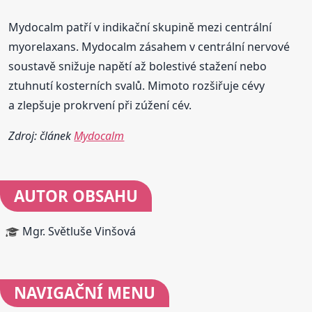
Mydocalm patří v indikační skupině mezi centrální
myorelaxans. Mydocalm zásahem v centrální nervové
soustavě snižuje napětí až bolestivé stažení nebo
ztuhnutí kosterních svalů. Mimoto rozšiřuje cévy
a zlepšuje prokrvení při zúžení cév.
Zdroj: článek
Mydocalm
AUTOR OBSAHU
Mgr. Světluše Vinšová
NAVIGAČNÍ
MENU