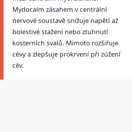
Mydocalm zásahem v centrální
nervové soustavě snižuje napětí až
bolestivé stažení nebo ztuhnutí
kosterních svalů. Mimoto rozšiřuje
cévy a zlepšuje prokrvení při zúžení
cév.