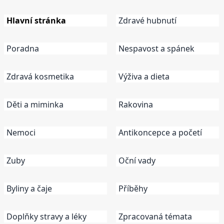
Hlavní stránka
Zdravé hubnutí
Poradna
Nespavost a spánek
Zdravá kosmetika
Výživa a dieta
Děti a miminka
Rakovina
Nemoci
Antikoncepce a početí
Zuby
Oční vady
Byliny a čaje
Příběhy
Doplňky stravy a léky
Zpracovaná témata