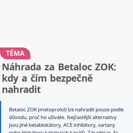
TÉMA
Náhrada za Betaloc ZOK:
kdy a čím bezpečně
nahradit
Betaloc ZOK (metoprolol) lze nahradit pouze podle
důvodu, proč ho užíváte. Nejčastější alternativy
jsou jiné betablokátory, ACE inhibitory, sartany
nebo blokátory kalciových kanálů. Zásadní je, že