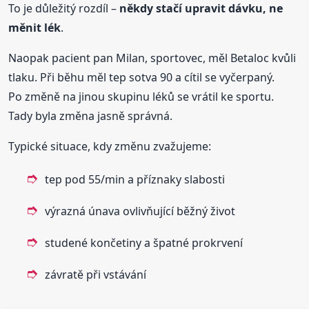
To je důležitý rozdíl –
někdy stačí upravit dávku, ne
měnit lék
.
Naopak pacient pan Milan, sportovec, měl Betaloc kvůli
tlaku. Při běhu měl tep sotva 90 a cítil se vyčerpaný.
Po změně na jinou skupinu léků se vrátil ke sportu.
Tady byla změna jasně správná.
Typické situace, kdy změnu zvažujeme:
tep pod 55/min a příznaky slabosti
výrazná únava ovlivňující běžný život
studené končetiny a špatné prokrvení
závratě při vstávání