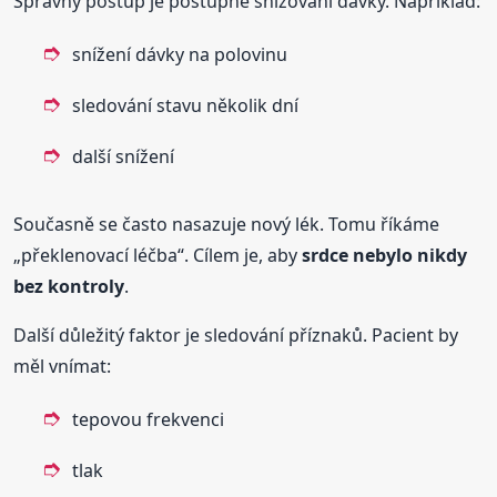
Správný postup je postupné snižování dávky. Například:
snížení dávky na polovinu
sledování stavu několik dní
další snížení
Současně se často nasazuje nový lék. Tomu říkáme
„překlenovací léčba“. Cílem je, aby
srdce nebylo nikdy
bez kontroly
.
Další důležitý faktor je sledování příznaků. Pacient by
měl vnímat:
tepovou frekvenci
tlak