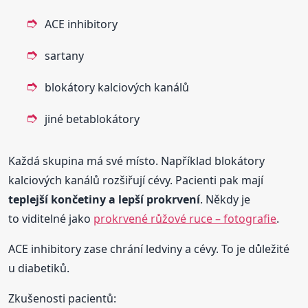
ACE inhibitory
sartany
blokátory kalciových kanálů
jiné betablokátory
Každá skupina má své místo. Například blokátory
kalciových kanálů rozšiřují cévy. Pacienti pak mají
teplejší končetiny a lepší prokrvení
. Někdy je
to viditelné jako
prokrvené růžové ruce – fotografie
.
ACE inhibitory zase chrání ledviny a cévy. To je důležité
u diabetiků.
Zkušenosti pacientů: