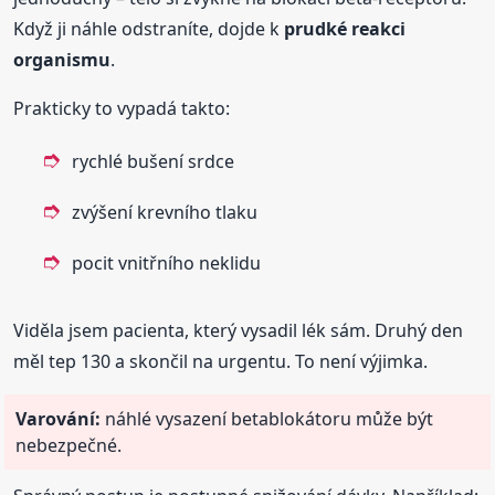
Když ji náhle odstraníte, dojde k
prudké reakci
organismu
.
Prakticky to vypadá takto:
rychlé bušení srdce
zvýšení krevního tlaku
pocit vnitřního neklidu
Viděla jsem pacienta, který vysadil lék sám. Druhý den
měl tep 130 a skončil na urgentu. To není výjimka.
Varování:
náhlé vysazení betablokátoru může být
nebezpečné.