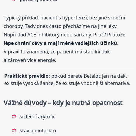
Typický příklad: pacient s hypertenzí, bez jiné srdeční
choroby. Tady dnes často přecházíme na jiné léky.
Například ACE inhibitory nebo sartany. Proč? Protože
lépe chrání cévy a mají méně vedlejších účinků
.
V praxi to znamená, že pacient má stabilní tlak
a zároveň více energie.
Praktické pravidlo:
pokud berete Betaloc jen na tlak,
existuje vysoká šance, že existuje vhodnější alternativa.
Vážné důvody – kdy je nutná opatrnost
srdeční arytmie
stav po infarktu