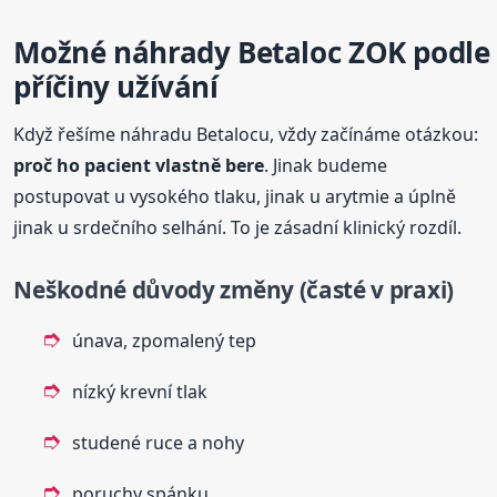
Možné náhrady Betaloc ZOK podle
příčiny užívání
Když řešíme náhradu Betalocu, vždy začínáme otázkou:
proč ho pacient vlastně bere
. Jinak budeme
postupovat u vysokého tlaku, jinak u arytmie a úplně
jinak u srdečního selhání. To je zásadní klinický rozdíl.
Neškodné důvody změny (časté v praxi)
únava, zpomalený tep
nízký krevní tlak
studené ruce a nohy
poruchy spánku