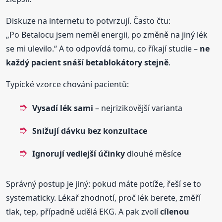
Diskuze na internetu to potvrzují. Často čtu:
„Po Betalocu jsem neměl energii, po změně na jiný lék
se mi ulevilo.“ A to odpovídá tomu, co říkají studie –
ne
každý pacient snáší betablokátory stejně
.
Typické vzorce chování pacientů:
Vysadí lék sami
– nejrizikovější varianta
Snižují dávku bez konzultace
Ignorují vedlejší účinky
dlouhé měsíce
Správný postup je jiný: pokud máte potíže, řeší se to
systematicky. Lékař zhodnotí, proč lék berete, změří
tlak, tep, případně udělá EKG. A pak zvolí
cílenou