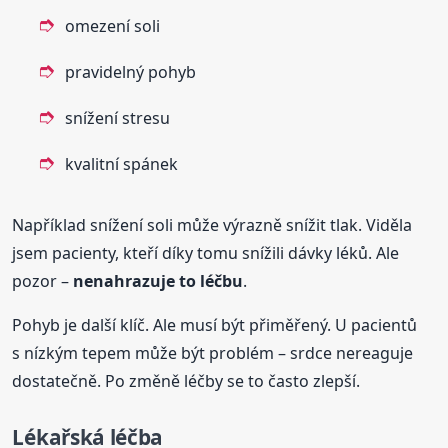
omezení soli
pravidelný pohyb
snížení stresu
kvalitní spánek
Například snížení soli může výrazně snížit tlak. Viděla
jsem pacienty, kteří díky tomu snížili dávky léků. Ale
pozor –
nenahrazuje to léčbu
.
Pohyb je další klíč. Ale musí být přiměřený. U pacientů
s nízkým tepem může být problém – srdce nereaguje
dostatečně. Po změně léčby se to často zlepší.
Lékařská léčba