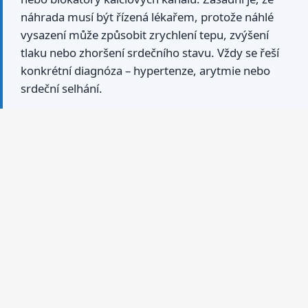
náhrada musí být řízená lékařem, protože náhlé
vysazení může způsobit zrychlení tepu, zvýšení
tlaku nebo zhoršení srdečního stavu. Vždy se řeší
konkrétní diagnóza – hypertenze, arytmie nebo
srdeční selhání.