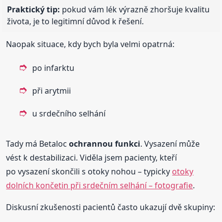
Praktický tip:
pokud vám lék výrazně zhoršuje kvalitu
života, je to legitimní důvod k řešení.
Naopak situace, kdy bych byla velmi opatrná:
po infarktu
při arytmii
u srdečního selhání
Tady má Betaloc
ochrannou funkci
. Vysazení může
vést k destabilizaci. Viděla jsem pacienty, kteří
po vysazení skončili s otoky nohou – typicky
otoky
dolních končetin při srdečním selhání – fotografie
.
Diskusní zkušenosti pacientů často ukazují dvě skupiny: