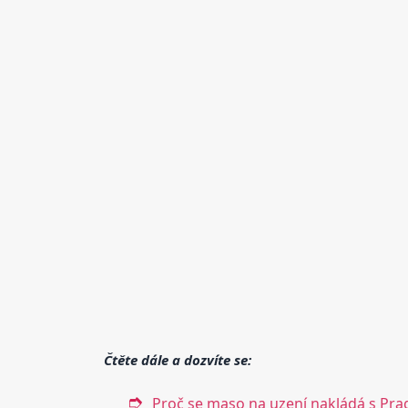
Čtěte dále a dozvíte se:
Proč se maso na uzení nakládá s Pra