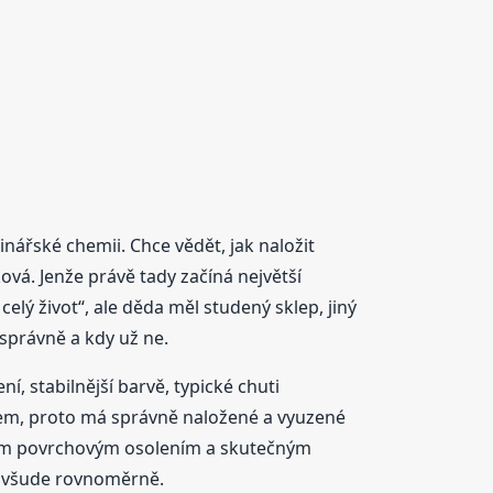
ářské chemii. Chce vědět, jak naložit
ová. Jenže právě tady začíná největší
celý život“, ale děda měl studený sklep, jiný
správně a kdy už ne.
ní, stabilnější barvě, typické chuti
em, proto má správně naložené a vyuzené
ouhým povrchovým osolením a skutečným
ne všude rovnoměrně.