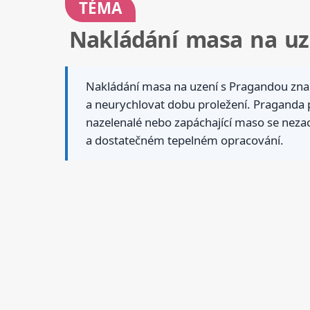
TÉMA
Nakládání masa na uz
Nakládání masa na uzení s Pragandou znam
a neurychlovat dobu proležení. Praganda p
nazelenalé nebo zapáchající maso se neza
a dostatečném tepelném opracování.