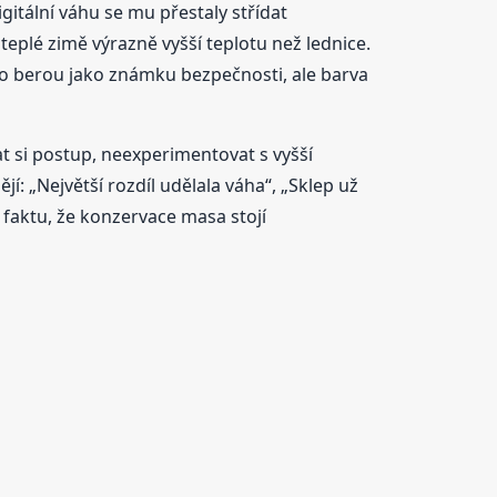
itální váhu se mu přestaly střídat
teplé zimě výrazně vyšší teplotu než lednice.
sto berou jako známku bezpečnosti, ale barva
at si postup, neexperimentovat s vyšší
: „Největší rozdíl udělala váha“, „Sklep už
faktu, že konzervace masa stojí