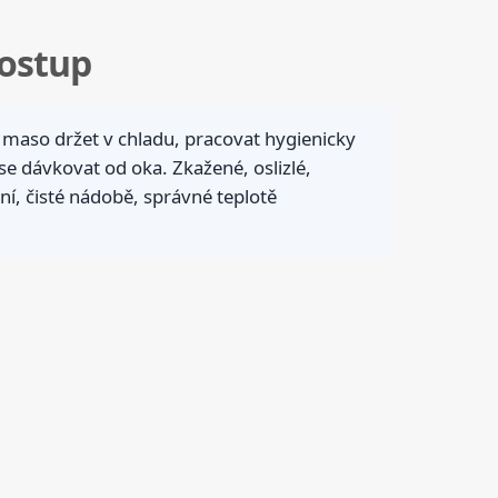
ostup
 maso držet v chladu, pracovat hygienicky
se dávkovat od oka. Zkažené, oslizlé,
í, čisté nádobě, správné teplotě