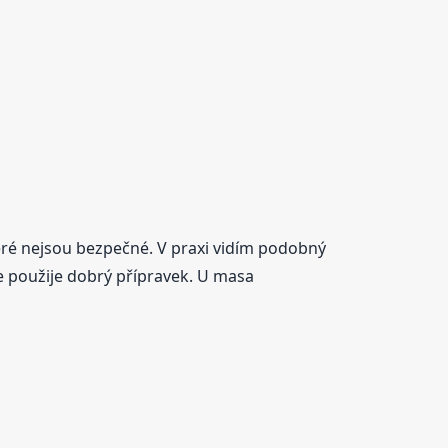
teré nejsou bezpečné. V praxi vidím podobný
 se použije dobrý přípravek. U masa