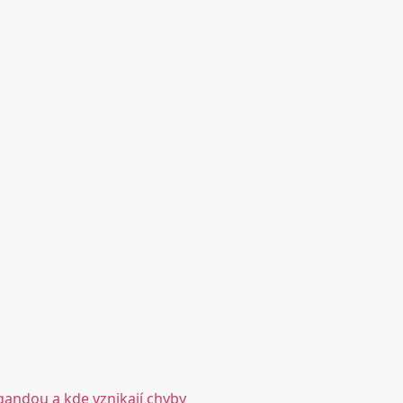
gandou a kde vznikají chyby