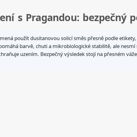
ení s Pragandou: bezpečný p
ená použít dusitanovou solicí směs přesně podle etikety,
omáhá barvě, chuti a mikrobiologické stabilitě, ale nesmí 
chraňuje uzením. Bezpečný výsledek stojí na přesném vážen