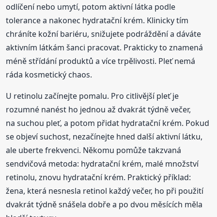
odlíčení nebo umytí, potom aktivní látka podle
tolerance a nakonec hydratační krém. Klinicky tím
chráníte kožní bariéru, snižujete podráždění a dáváte
aktivním látkám šanci pracovat. Prakticky to znamená
méně střídání produktů a více trpělivosti. Pleť nemá
ráda kosmetický chaos.
U retinolu začínejte pomalu. Pro citlivější pleť je
rozumné nanést ho jednou až dvakrát týdně večer,
na suchou pleť, a potom přidat hydratační krém. Pokud
se objeví suchost, nezačínejte hned další aktivní látku,
ale uberte frekvenci. Někomu pomůže takzvaná
sendvičová metoda: hydratační krém, malé množství
retinolu, znovu hydratační krém. Praktický příklad:
žena, která nesnesla retinol každý večer, ho při použití
dvakrát týdně snášela dobře a po dvou měsících měla