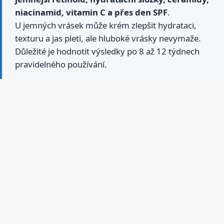
niacinamid, vitamin C a přes den SPF
.
U jemných vrásek může krém zlepšit hydrataci,
texturu a jas pleti, ale hluboké vrásky nevymaže.
Důležité je hodnotit výsledky po 8 až 12 týdnech
pravidelného používání.