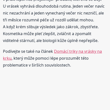
U vrásek vyhrává dlouhodobá rutina. Jeden večer navíc
nic nezachrání a jeden vynechaný večer nic nezničí, ale
tři měsíce rozumné péče už rozdíl udělat mohou.
A když krém slibuje výsledek jako zákrok, zbystřete.
Kosmetika může pleť zlepšit, zvláčnit a zpomalit
viditelné stárnutí, ale biologii kůže úplně nepřepíše.
Podívejte se také na článek
Domácí triky na vrásky na
krku
, který může pomoci lépe porozumět této
problematice v širších souvislostech.