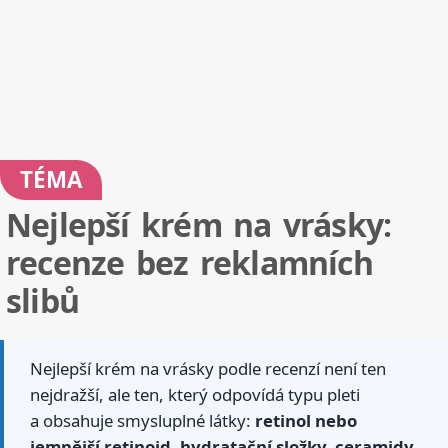
TÉMA
Nejlepší krém na vrásky:
recenze bez reklamních
slibů
Nejlepší krém na vrásky podle recenzí není ten
nejdražší, ale ten, který odpovídá typu pleti
a obsahuje smysluplné látky:
retinol nebo
jemnější retinoid, hydratační složky, ceramidy,