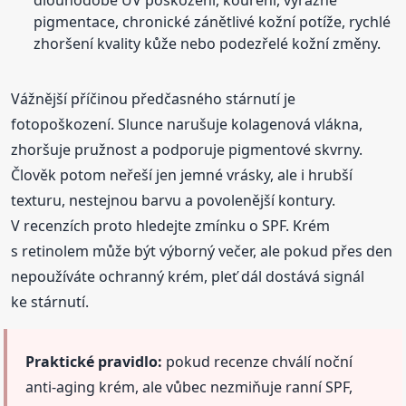
pigmentace, chronické zánětlivé kožní potíže, rychlé
zhoršení kvality kůže nebo podezřelé kožní změny.
Vážnější příčinou předčasného stárnutí je
fotopoškození. Slunce narušuje kolagenová vlákna,
zhoršuje pružnost a podporuje pigmentové skvrny.
Člověk potom neřeší jen jemné vrásky, ale i hrubší
texturu, nestejnou barvu a povolenější kontury.
V recenzích proto hledejte zmínku o SPF. Krém
s retinolem může být výborný večer, ale pokud přes den
nepoužíváte ochranný krém, pleť dál dostává signál
ke stárnutí.
Praktické pravidlo:
pokud recenze chválí noční
anti-aging krém, ale vůbec nezmiňuje ranní SPF,