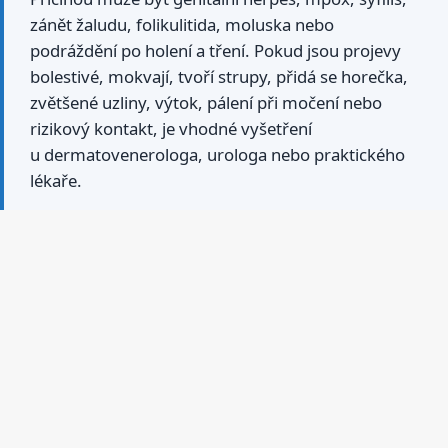
zánět žaludu, folikulitida, moluska nebo
podráždění po holení a tření. Pokud jsou projevy
bolestivé, mokvají, tvoří strupy, přidá se horečka,
zvětšené uzliny, výtok, pálení při močení nebo
rizikový kontakt, je vhodné vyšetření
u dermatovenerologa, urologa nebo praktického
lékaře.