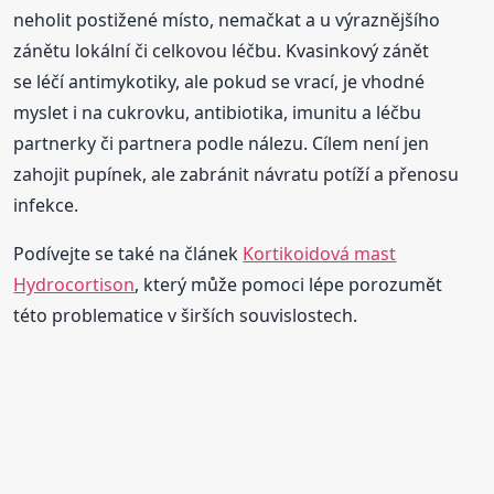
neholit postižené místo, nemačkat a u výraznějšího
zánětu lokální či celkovou léčbu. Kvasinkový zánět
se léčí antimykotiky, ale pokud se vrací, je vhodné
myslet i na cukrovku, antibiotika, imunitu a léčbu
partnerky či partnera podle nálezu. Cílem není jen
zahojit pupínek, ale zabránit návratu potíží a přenosu
infekce.
Podívejte se také na článek
Kortikoidová mast
Hydrocortison
, který může pomoci lépe porozumět
této problematice v širších souvislostech.