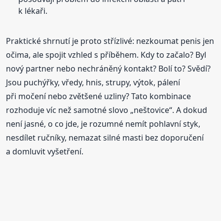
k lékaři.
Praktické shrnutí je proto střízlivé: nezkoumat penis jen
očima, ale spojit vzhled s příběhem. Kdy to začalo? Byl
nový partner nebo nechráněný kontakt? Bolí to? Svědí?
Jsou puchýřky, vředy, hnis, strupy, výtok, pálení
při močení nebo zvětšené uzliny? Tato kombinace
rozhoduje víc než samotné slovo „neštovice“. A dokud
není jasné, o co jde, je rozumné nemít pohlavní styk,
nesdílet ručníky, nemazat silné masti bez doporučení
a domluvit vyšetření.