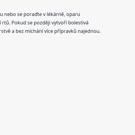
du nebo se poraďte v lékárně, oparu
í rtů. Pokud se později vytvoří bolestivá
stvě a bez míchání více přípravků najednou.