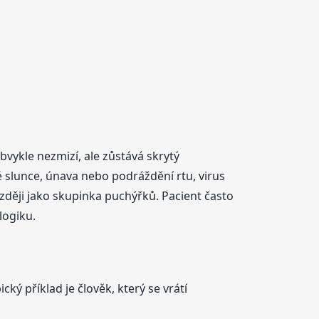
bvykle nezmizí, ale zůstává skrytý
 slunce, únava nebo podráždění rtu, virus
ozději jako skupinka puchýřků. Pacient často
logiku.
ký příklad je člověk, který se vrátí