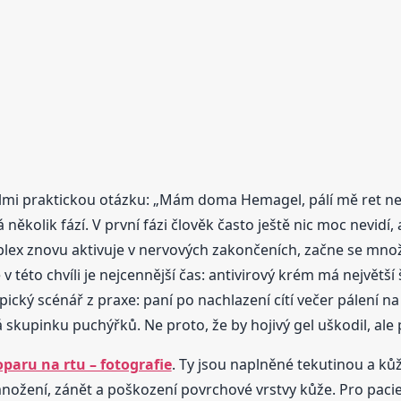
mi praktickou otázku: „Mám doma Hemagel, pálí mě ret ne
olik fází. V první fázi člověk často ještě nic moc nevidí, a
plex znovu aktivuje v nervových zakončeních, začne se množi
v této chvíli je nejcennější čas: antivirový krém má největš
ický scénář z praxe: paní po nachlazení cítí večer pálení na h
skupinku puchýřků. Ne proto, že by hojivý gel uškodil, ale
paru na rtu – fotografie
. Ty jsou naplněné tekutinou a kůž
množení, zánět a poškození povrchové vrstvy kůže. Pro paci