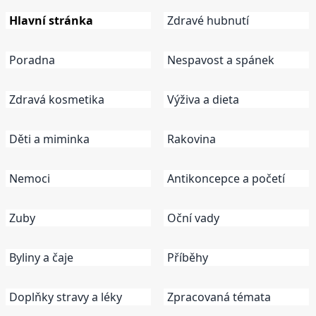
Hlavní stránka
Zdravé hubnutí
Poradna
Nespavost a spánek
Zdravá kosmetika
Výživa a dieta
Děti a miminka
Rakovina
Nemoci
Antikoncepce a početí
Zuby
Oční vady
Byliny a čaje
Příběhy
Doplňky stravy a léky
Zpracovaná témata