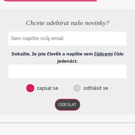
Chcete odebírat naše novinky?
Dokažte, že jste člověk a napište sem
číslicemi
číslo
jedenáct
.
zapsat se
odhlásit se
ODESLAT