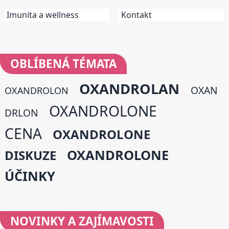
Imunita a wellness
Kontakt
OBLÍBENÁ
TÉMATA
OXANDROLAN
OXAN
OXANDROLON
OXANDROLONE
DRLON
CENA
OXANDROLONE
OXANDROLONE
DISKUZE
ÚČINKY
NOVINKY
A ZAJÍMAVOSTI