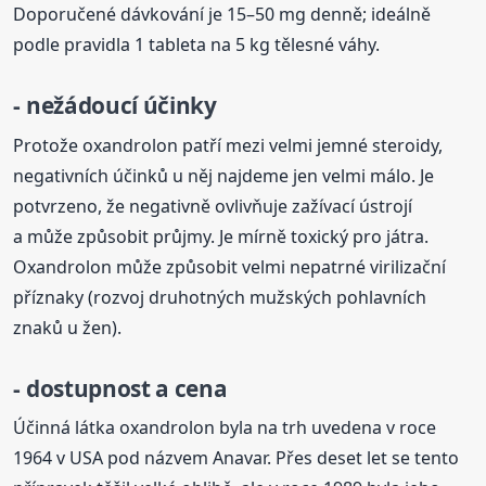
Doporučené dávkování je 15–50 mg denně; ideálně
podle pravidla 1 tableta na 5 kg tělesné váhy.
- nežádoucí účinky
Protože oxandrolon patří mezi velmi jemné steroidy,
negativních účinků u něj najdeme jen velmi málo. Je
potvrzeno, že negativně ovlivňuje zažívací ústrojí
a může způsobit průjmy. Je mírně toxický pro játra.
Oxandrolon může způsobit velmi nepatrné virilizační
příznaky (rozvoj druhotných mužských pohlavních
znaků u žen).
- dostupnost a cena
Účinná látka oxandrolon byla na trh uvedena v roce
1964 v USA pod názvem Anavar. Přes deset let se tento