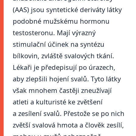
(AAS) jsou syntetické deriváty látky
podobné mužskému hormonu
testosteronu. Mají výrazný
stimulační účinek na syntézu
bílkovin, zvláště svalových tkání.
Lékaři je předepisují po úrazech,
aby zlepšili hojení svalů. Tyto látky
však mnohem častěji zneužívají
atleti a kulturisté ke zvětšení
a zesílení svalů. Přestože se po nich
zvětší svalová hmota a člověk zesílí,