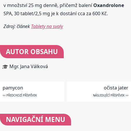
v množství 25 mg denně, přičemž balení
Oxandrolone
SPA, 30 tablet/2,5 mg je k dostání cca za 600 Kč.
Zdroj: článek
Tablety na svaly
AUTOR OBSAHU
Mgr. Jana Válková
pamycon
očista jater
<< PŘEDCHOZÍ PŘÍSPĚVEK
NÁSLEDUJÍCÍ PŘÍSPĚVEK >>
NAVIGAČNÍ
MENU