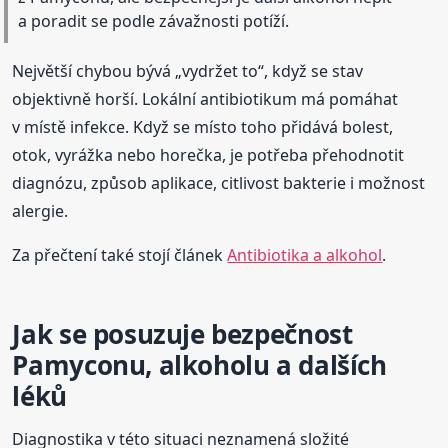
a poradit se podle závažnosti potíží.
Největší chybou bývá „vydržet to“, když se stav
objektivně horší. Lokální antibiotikum má pomáhat
v místě infekce. Když se místo toho přidává bolest,
otok, vyrážka nebo horečka, je potřeba přehodnotit
diagnózu, způsob aplikace, citlivost bakterie i možnost
alergie.
Za přečtení také stojí článek
Antibiotika a alkohol
.
Jak se posuzuje bezpečnost
Pamyconu, alkoholu a dalších
léků
Diagnostika v této situaci neznamená složité