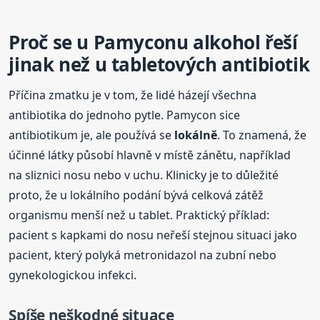
Proč se u Pamyconu alkohol řeší
jinak než u tabletových antibiotik
Příčina zmatku je v tom, že lidé házejí všechna
antibiotika do jednoho pytle. Pamycon sice
antibiotikum je, ale používá se
lokálně
. To znamená, že
účinné látky působí hlavně v místě zánětu, například
na sliznici nosu nebo v uchu. Klinicky je to důležité
proto, že u lokálního podání bývá celková zátěž
organismu menší než u tablet. Praktický příklad:
pacient s kapkami do nosu neřeší stejnou situaci jako
pacient, který polyká metronidazol na zubní nebo
gynekologickou infekci.
Spíše neškodné situace