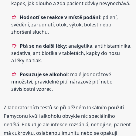
kapek, jak dlouho a zda pacient dávky nevynechává.
Hodnotí se reakce v místě podání
: pálení,
svědění, zarudnutí, otok, výtok, bolest nebo
zhoršení sluchu.
Ptá se na další léky
: analgetika, antihistaminika,
sedativa, antibiotika v tabletách, kapky do nosu
a léky na tlak.
Posuzuje se alkohol
: malé jednorázové
množství, pravidelné pití, nárazové pití nebo
závislostní vzorec.
Z laboratorních testů se při běžném lokálním použití
Pamyconu kvůli alkoholu obvykle nic speciálního
nedělá. Pokud je ale infekce rozsáhlá, nehojí se, pacient
má cukrovku, oslabenou imunitu nebo se opakují