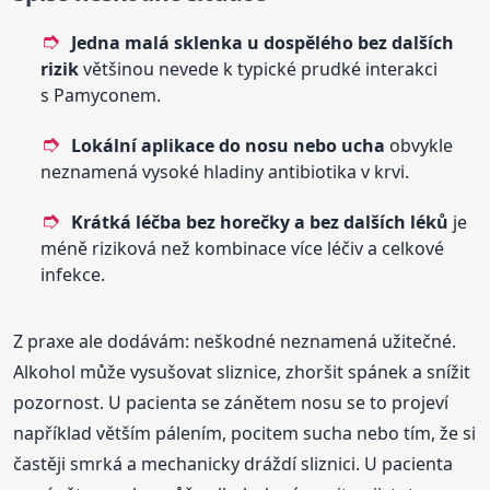
Jedna malá sklenka u dospělého bez dalších
rizik
většinou nevede k typické prudké interakci
s Pamyconem.
Lokální aplikace do nosu nebo ucha
obvykle
neznamená vysoké hladiny antibiotika v krvi.
Krátká léčba bez horečky a bez dalších léků
je
méně riziková než kombinace více léčiv a celkové
infekce.
Z praxe ale dodávám: neškodné neznamená užitečné.
Alkohol může vysušovat sliznice, zhoršit spánek a snížit
pozornost. U pacienta se zánětem nosu se to projeví
například větším pálením, pocitem sucha nebo tím, že si
častěji smrká a mechanicky dráždí sliznici. U pacienta