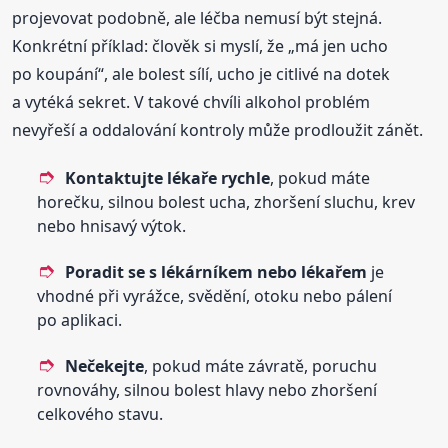
projevovat podobně, ale léčba nemusí být stejná.
Konkrétní příklad: člověk si myslí, že „má jen ucho
po koupání“, ale bolest sílí, ucho je citlivé na dotek
a vytéká sekret. V takové chvíli alkohol problém
nevyřeší a oddalování kontroly může prodloužit zánět.
Kontaktujte lékaře rychle
, pokud máte
horečku, silnou bolest ucha, zhoršení sluchu, krev
nebo hnisavý výtok.
Poradit se s lékárníkem nebo lékařem
je
vhodné při vyrážce, svědění, otoku nebo pálení
po aplikaci.
Nečekejte
, pokud máte závratě, poruchu
rovnováhy, silnou bolest hlavy nebo zhoršení
celkového stavu.