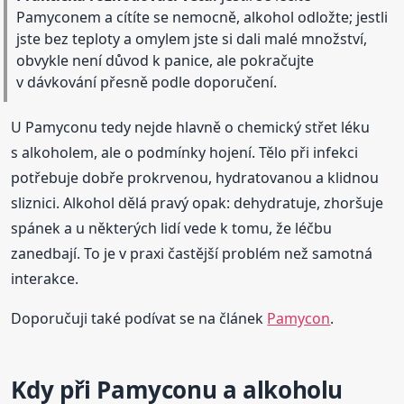
Pamyconem a cítíte se nemocně, alkohol odložte; jestli
jste bez teploty a omylem jste si dali malé množství,
obvykle není důvod k panice, ale pokračujte
v dávkování přesně podle doporučení.
U Pamyconu tedy nejde hlavně o chemický střet léku
s alkoholem, ale o podmínky hojení. Tělo při infekci
potřebuje dobře prokrvenou, hydratovanou a klidnou
sliznici. Alkohol dělá pravý opak: dehydratuje, zhoršuje
spánek a u některých lidí vede k tomu, že léčbu
zanedbají. To je v praxi častější problém než samotná
interakce.
Doporučuji také podívat se na článek
Pamycon
.
Kdy při Pamyconu a alkoholu