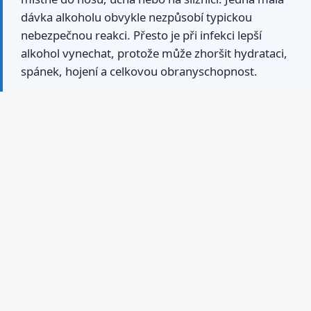
dávka alkoholu obvykle nezpůsobí typickou
nebezpečnou reakci. Přesto je při infekci lepší
alkohol vynechat, protože může zhoršit hydrataci,
spánek, hojení a celkovou obranyschopnost.