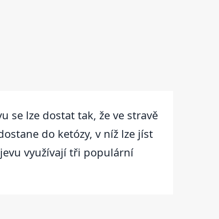
 se lze dostat tak, že ve stravě
stane do ketózy, v níž lze jíst
evu využívají tři populární