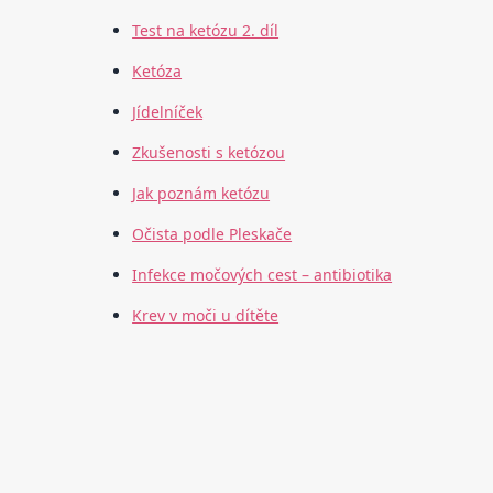
Test na ketózu 2. díl
Ketóza
Jídelníček
Zkušenosti s ketózou
Jak poznám ketózu
Očista podle Pleskače
Infekce močových cest – antibiotika
Krev v moči u dítěte