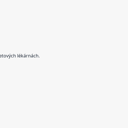
etových lékárnách.