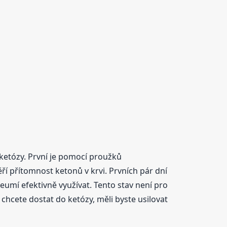
 ketózy. První je pomocí proužků
 přítomnost ketonů v krvi. Prvních pár dní
eumí efektivně využívat. Tento stav není pro
chcete dostat do ketózy, měli byste usilovat