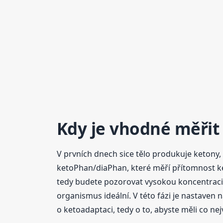
Kdy je vhodné měřit
V prvních dnech sice tělo produkuje ketony, 
ketoPhan/diaPhan, které měří přítomnost ke
tedy budete pozorovat vysokou koncentraci k
organismus ideální. V této fázi je nastaven
o ketoadaptaci, tedy o to, abyste měli co nej