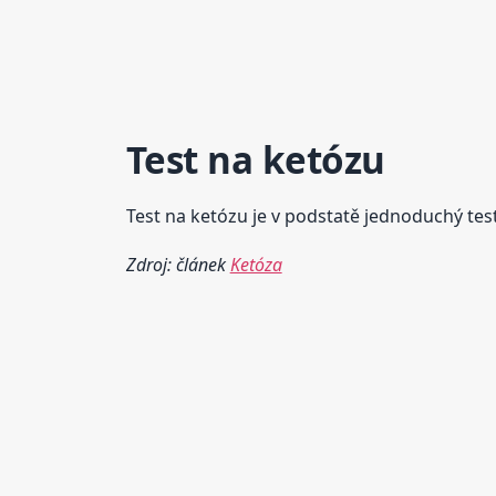
Test na ketózu
Test na ketózu je v podstatě jednoduchý tes
Zdroj: článek
Ketóza