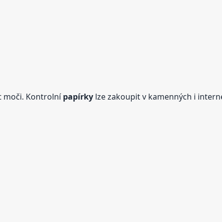
t moči. Kontrolní
papírky
lze zakoupit v kamenných i intern