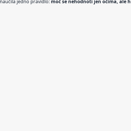
naučila jedno pravidlo:
moč se nehodnotí jen očima, ale h