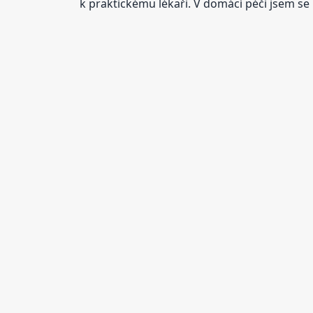
k praktickému lékaři. V domácí péči jsem se 