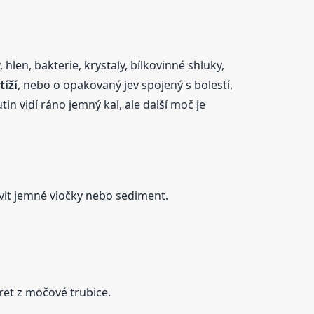
hlen, bakterie, krystaly, bílkovinné shluky,
tíží
, nebo o opakovaný jev spojený s bolestí,
n vidí ráno jemný kal, ale další moč je
vit jemné vločky nebo sediment.
ret z močové trubice.