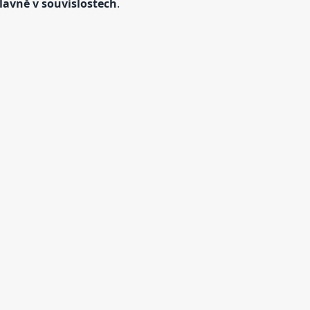
lavně v souvislostech
.