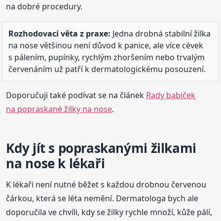
na dobré procedury.
Rozhodovací věta z praxe:
Jedna drobná stabilní žilka
na nose většinou není důvod k panice, ale více cévek
s pálením, pupínky, rychlým zhoršením nebo trvalým
červenáním už patří k dermatologickému posouzení.
Doporučuji také podívat se na článek
Rady babiček
na popraskané žilky na nose
.
Kdy jít s popraskanými žilkami
na nose k lékaři
K lékaři není nutné běžet s každou drobnou červenou
čárkou, která se léta nemění. Dermatologa bych ale
doporučila ve chvíli, kdy se žilky rychle množí, kůže pálí,