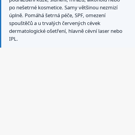
po nešetrné kosmetice. Samy většinou nezmizí
úplně. Pomáhá šetrná péče, SPF, omezení
spouštěčů a u trvalých červených cévek
dermatologické ošetření, hlavně cévní laser nebo
IPL.