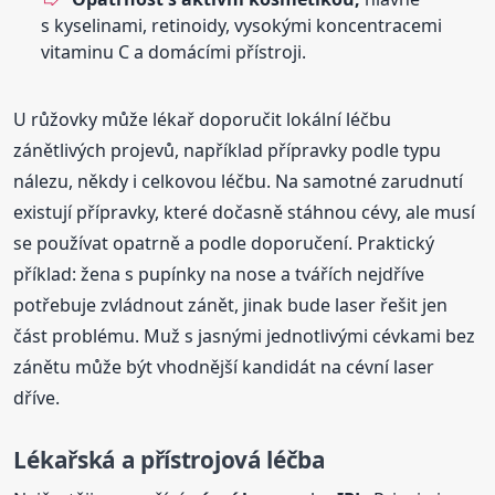
s kyselinami, retinoidy, vysokými koncentracemi
vitaminu C a domácími přístroji.
U růžovky může lékař doporučit lokální léčbu
zánětlivých projevů, například přípravky podle typu
nálezu, někdy i celkovou léčbu. Na samotné zarudnutí
existují přípravky, které dočasně stáhnou cévy, ale musí
se používat opatrně a podle doporučení. Praktický
příklad: žena s pupínky na nose a tvářích nejdříve
potřebuje zvládnout zánět, jinak bude laser řešit jen
část problému. Muž s jasnými jednotlivými cévkami bez
zánětu může být vhodnější kandidát na cévní laser
dříve.
Lékařská a přístrojová léčba