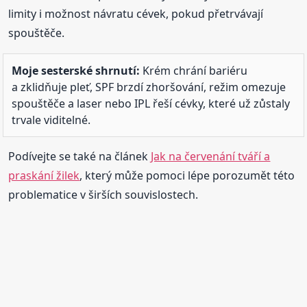
limity i možnost návratu cévek, pokud přetrvávají
spouštěče.
Moje sesterské shrnutí:
Krém chrání bariéru
a zklidňuje pleť, SPF brzdí zhoršování, režim omezuje
spouštěče a laser nebo IPL řeší cévky, které už zůstaly
trvale viditelné.
Podívejte se také na článek
Jak na červenání tváří a
praskání žilek
, který může pomoci lépe porozumět této
problematice v širších souvislostech.