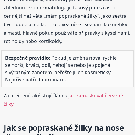
zblednou. Pro dermatologa je takový popis často
cennější než věta „mám popraskané žilky“. Jako sestra
bych dodala: na kontrolu vezměte i seznam kosmetiky
a mastí, hlavně pokud používáte přípravky s kyselinami,
retinoidy nebo kortikoidy.
Bezpečné pravidlo:
Pokud je změna nová, rychle
se horší, krvácí, bolí, nehojí se nebo je spojená
s výrazným zánětem, neřešte ji jen kosmeticky.
Nejdříve patří do ordinace.
Za přečtení také stojí článek
Jak zamaskovat červené
žilky
.
Jak se popraskané žilky na nose