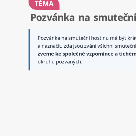
TÉMA
Pozvánka na smuteční 
Pozvánka na smuteční hostinu má být krátk
a naznačit, zda jsou zváni všichni smutečn
zveme ke společné vzpomínce a tichém
okruhu pozvaných.