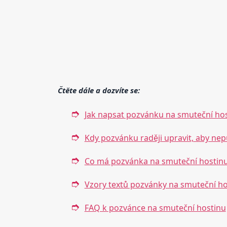
Čtěte dále a dozvíte se:
Jak napsat pozvánku na smuteční host
Kdy pozvánku raději upravit, aby nepů
Co má pozvánka na smuteční hostin
Vzory textů pozvánky na smuteční ho
FAQ k pozvánce na smuteční hostinu