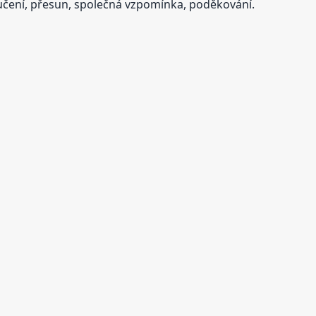
oučení, přesun, společná vzpomínka, poděkování.