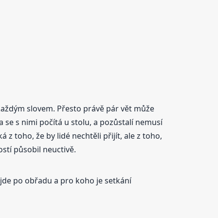
d každým slovem. Přesto právě pár vět může
 se s nimi počítá u stolu, a pozůstalí nemusí
 toho, že by lidé nechtěli přijít, ale z toho,
ostí působil neuctivě.
jde po obřadu a pro koho je setkání