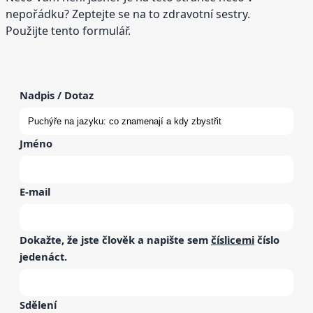
nepořádku? Zeptejte se na to zdravotní sestry.
Použijte tento formulář.
Nadpis / Dotaz
Jméno
E-mail
Dokažte, že jste člověk a napište sem
číslicemi
číslo
jedenáct
.
Sdělení