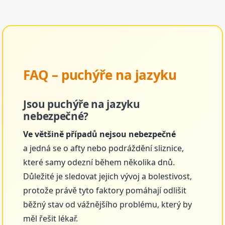
FAQ – puchýře na jazyku
Jsou puchýře na jazyku
nebezpečné?
Ve většině případů nejsou nebezpečné
a jedná se o afty nebo podráždění sliznice,
které samy odezní během několika dnů.
Důležité je sledovat jejich vývoj a bolestivost,
protože právě tyto faktory pomáhají odlišit
běžný stav od vážnějšího problému, který by
měl řešit lékař.