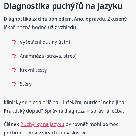
Diagnostika puchýřů na jazyku
Diagnostika začíná pohledem. Ano, opravdu. Zkušený
lékař pozná hodně už z vzhledu.
Vyšetření dutiny ústní
Anamnéza (strava, stres)
Krevní testy
Stěry
Klinicky se hledá příčina – infekční, nutriční nebo jiná.
Praktický dopad? Správná diagnóza = správná léčba.
Článek
Puchýřky na jazyku
by rovněž mohl pomoci
pochopit téma v širších souvislostech.