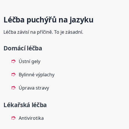
Léčba puchýřů na jazyku
Léčba závisí na příčině. To je zásadní.
Domácí léčba
Ústní gely
Bylinné výplachy
Úprava stravy
Lékařská léčba
Antivirotika