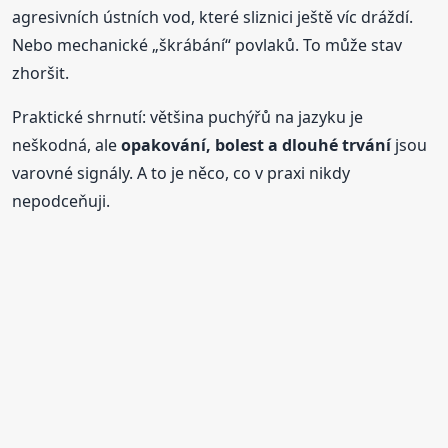
agresivních ústních vod, které sliznici ještě víc dráždí.
Nebo mechanické „škrábání“ povlaků. To může stav
zhoršit.
Praktické shrnutí: většina puchýřů na jazyku je
neškodná, ale
opakování, bolest a dlouhé trvání
jsou
varovné signály. A to je něco, co v praxi nikdy
nepodceňuji.