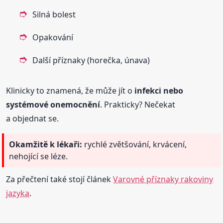
Silná bolest
Opakování
Další příznaky (horečka, únava)
Klinicky to znamená, že může jít o
infekci nebo
systémové onemocnění
. Prakticky? Nečekat
a objednat se.
Okamžitě k lékaři:
rychlé zvětšování, krvácení,
nehojící se léze.
Za přečtení také stojí článek
Varovné příznaky rakoviny
jazyka
.