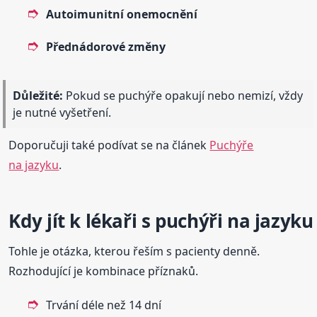
Autoimunitní onemocnění
Přednádorové změny
Důležité:
Pokud se puchýře opakují nebo nemizí, vždy
je nutné vyšetření.
Doporučuji také podívat se na článek
Puchýře
na jazyku
.
Kdy jít k lékaři s puchýři na jazyku
Tohle je otázka, kterou řeším s pacienty denně.
Rozhodující je kombinace příznaků.
Trvání déle než 14 dní