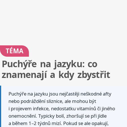
TÉMA
Puchýře na jazyku: co
znamenají a kdy zbystřit
Puchýře na jazyku jsou nejčastěji neškodné afty
nebo podráždění sliznice, ale mohou být
i projevem infekce, nedostatku vitamínů či jiného
onemocnění. Typicky bolí, zhoršují se při jídle
a během 1–2 týdnů mizí. Pokud se ale opakují,