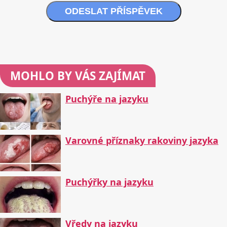
ODESLAT PŘÍSPĚVEK
MOHLO BY VÁS ZAJÍMAT
Puchýře na jazyku
Varovné příznaky rakoviny jazyka
Puchýřky na jazyku
Vředy na jazyku