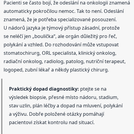
Pacienti se často bojí, že odeslání na onkologii znamená
automaticky pokročilou nemoc. Tak to není. Odeslání
znamená, že je potřeba specializované posouzení.
U nádorů jazyka je týmový přístup zásadní, protože
se neléčí jen „boulička“, ale orgán důležitý pro řeč,
polykání a vzhled. Do rozhodování může vstupovat
stomatochirurg, ORL specialista, klinický onkolog,
radiační onkolog, radiolog, patolog, nutriční terapeut,
logoped, zubní lékař a někdy plastický chirurg.
Praktický dopad diagnostiky:
ptejte se na
výsledek biopsie, přesné místo nádoru, stadium,
stav uzlin, plán léčby a dopad na mluvení, polykání
a výživu. Dobře položené otázky pomáhají
pacientovi získat kontrolu nad situací.