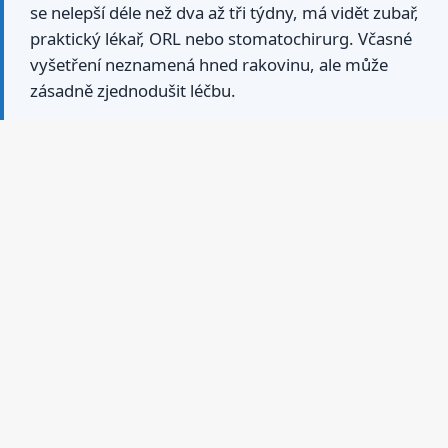
se nelepší déle než dva až tři týdny, má vidět zubař,
praktický lékař, ORL nebo stomatochirurg. Včasné
vyšetření neznamená hned rakovinu, ale může
zásadně zjednodušit léčbu.