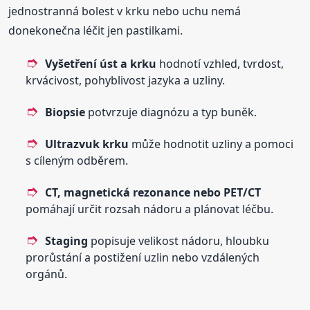
jednostranná bolest v krku nebo uchu nemá
donekonečna léčit jen pastilkami.
Vyšetření úst a krku
hodnotí vzhled, tvrdost,
krvácivost, pohyblivost jazyka a uzliny.
Biopsie
potvrzuje diagnózu a typ buněk.
Ultrazvuk krku
může hodnotit uzliny a pomoci
s cíleným odběrem.
CT, magnetická rezonance nebo PET/CT
pomáhají určit rozsah nádoru a plánovat léčbu.
Staging
popisuje velikost nádoru, hloubku
prorůstání a postižení uzlin nebo vzdálených
orgánů.