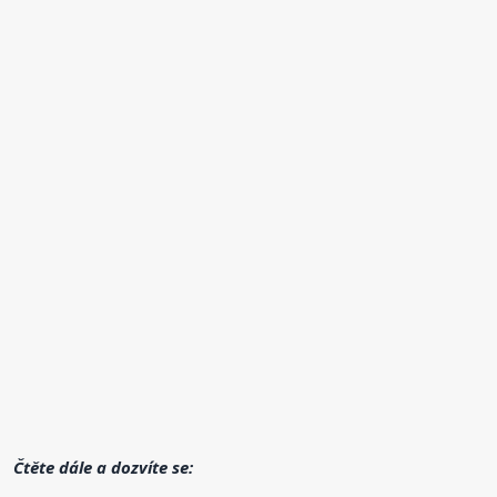
Čtěte dále a dozvíte se: