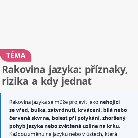
TÉMA
Rakovina jazyka: příznaky,
rizika a kdy jednat
Rakovina jazyka se může projevit jako
nehojící
se vřed, bulka, zatvrdnutí, krvácení, bílá nebo
červená skvrna, bolest při polykání, zhoršený
pohyb jazyka nebo zvětšená uzlina na krku
.
Každou změnu na jazyku nebo v ústech, která