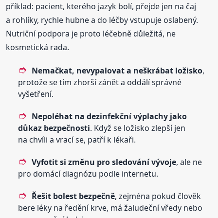
příklad: pacient, kterého jazyk bolí, přejde jen na čaj
a rohlíky, rychle hubne a do léčby vstupuje oslabený.
Nutriční podpora je proto léčebně důležitá, ne
kosmetická rada.
Nemačkat, nevypalovat a neškrábat ložisko
,
protože se tím zhorší zánět a oddálí správné
vyšetření.
Nepoléhat na dezinfekční výplachy jako
důkaz bezpečnosti
. Když se ložisko zlepší jen
na chvíli a vrací se, patří k lékaři.
Vyfotit si změnu pro sledování vývoje
, ale ne
pro domácí diagnózu podle internetu.
Řešit bolest bezpečně
, zejména pokud člověk
bere léky na ředění krve, má žaludeční vředy nebo