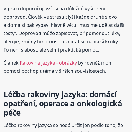
V praxi doporučuji vzít si na důležité vyšetření
doprovod. Člověk ve stresu slyší každé druhé slovo
a doma si pak vybaví hlavně větu „musíme udělat další
testy“. Doprovod může zapisovat, připomenout léky,
alergie, změny hmotnosti a zeptat se na další kroky.
To není slabost, ale velmi praktická pomoc.
Článek
Rakovina jazyka - obrázky
by rovněž mohl
pomoci pochopit téma v širších souvislostech.
Léčba rakoviny jazyka: domácí
opatření, operace a onkologická
péče
Léčba rakoviny jazyka se nedá určit jen podle toho, že