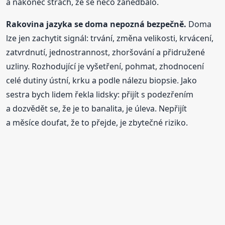
a nakonec strach, že se něco zanedbalo.
Rakovina jazyka se doma nepozná bezpečně.
Doma
lze jen zachytit signál: trvání, změna velikosti, krvácení,
zatvrdnutí, jednostrannost, zhoršování a přidružené
uzliny. Rozhodující je vyšetření, pohmat, zhodnocení
celé dutiny ústní, krku a podle nálezu biopsie. Jako
sestra bych lidem řekla lidsky: přijít s podezřením
a dozvědět se, že je to banalita, je úleva. Nepřijít
a měsíce doufat, že to přejde, je zbytečné riziko.