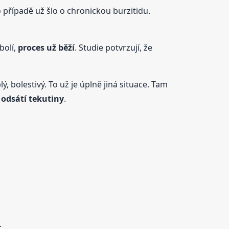
 případě už šlo o chronickou burzitidu.
bolí,
proces už běží
. Studie potvrzují, že
plý, bolestivý. To už je úplně jiná situace. Tam
 odsátí tekutiny
.
.