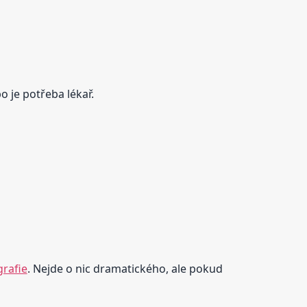
bo je potřeba lékař.
grafie
. Nejde o nic dramatického, ale pokud