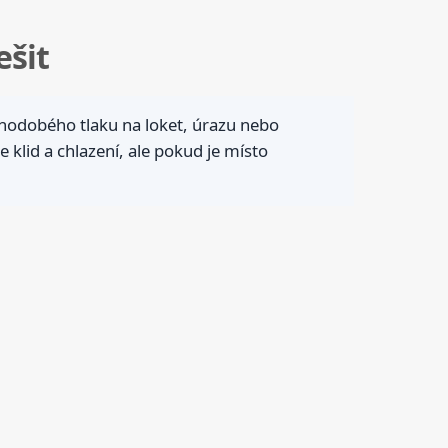
ešit
ouhodobého tlaku na loket, úrazu nebo
lid a chlazení, ale pokud je místo