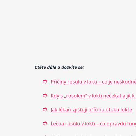
Čtěte dále a dozvíte se:
Příčiny rosulu v lokti – co je neškodn
Kdy s „rosolem“ v lokti nečekat a jít k 
Jak lékaři zjišťují příčinu otoku lokte
Léčba rosulu v lokti – co opravdu fun