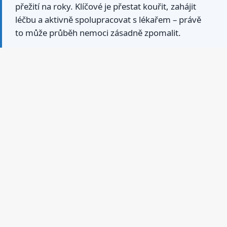
přežití na roky. Klíčové je přestat kouřit, zahájit
léčbu a aktivně spolupracovat s lékařem – právě
to může průběh nemoci zásadně zpomalit.