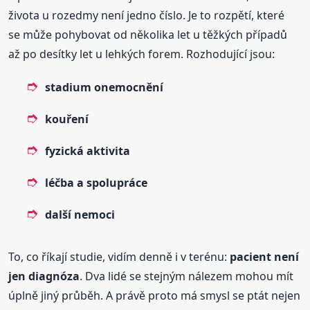
života u rozedmy není jedno číslo. Je to rozpětí, které
se může pohybovat od několika let u těžkých případů
až po desítky let u lehkých forem. Rozhodující jsou:
stadium onemocnění
kouření
fyzická aktivita
léčba a spolupráce
další nemoci
To, co říkají studie, vidím denně i v terénu:
pacient není
jen diagnóza
. Dva lidé se stejným nálezem mohou mít
úplně jiný průběh. A právě proto má smysl se ptát nejen