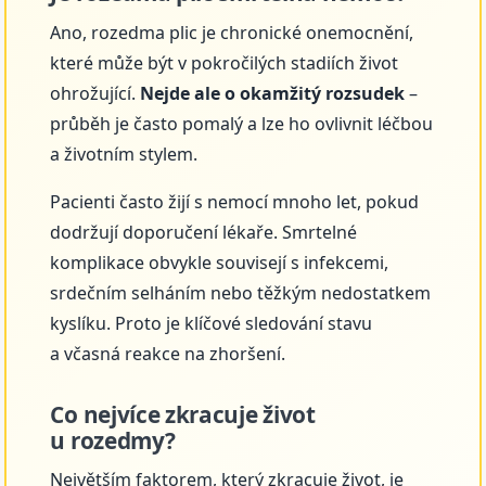
Ano, rozedma plic je chronické onemocnění,
které může být v pokročilých stadiích život
ohrožující.
Nejde ale o okamžitý rozsudek
–
průběh je často pomalý a lze ho ovlivnit léčbou
a životním stylem.
Pacienti často žijí s nemocí mnoho let, pokud
dodržují doporučení lékaře. Smrtelné
komplikace obvykle souvisejí s infekcemi,
srdečním selháním nebo těžkým nedostatkem
kyslíku. Proto je klíčové sledování stavu
a včasná reakce na zhoršení.
Co nejvíce zkracuje život
u rozedmy?
Největším faktorem, který zkracuje život, je