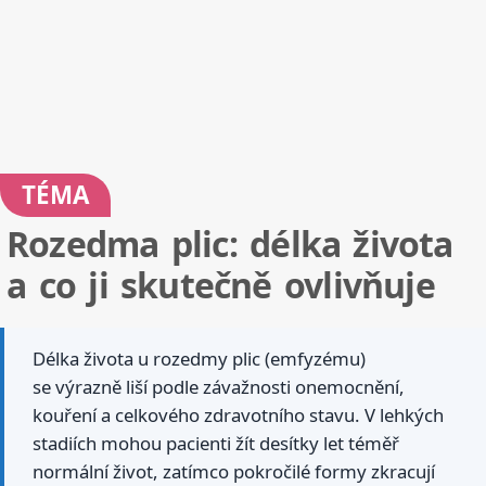
TÉMA
Rozedma plic: délka života
a co ji skutečně ovlivňuje
Délka života u rozedmy plic (emfyzému)
se výrazně liší podle závažnosti onemocnění,
kouření a celkového zdravotního stavu. V lehkých
stadiích mohou pacienti žít desítky let téměř
normální život, zatímco pokročilé formy zkracují