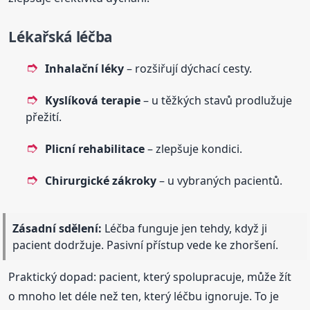
Lékařská léčba
Inhalační léky
– rozšiřují dýchací cesty.
Kyslíková terapie
– u těžkých stavů prodlužuje
přežití.
Plicní rehabilitace
– zlepšuje kondici.
Chirurgické zákroky
– u vybraných pacientů.
Zásadní sdělení:
Léčba funguje jen tehdy, když ji
pacient dodržuje. Pasivní přístup vede ke zhoršení.
Praktický dopad: pacient, který spolupracuje, může žít
o mnoho let déle než ten, který léčbu ignoruje. To je