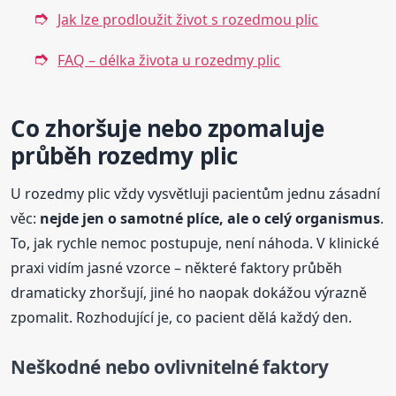
Jak lze prodloužit život s rozedmou plic
FAQ – délka života u rozedmy plic
Co zhoršuje nebo zpomaluje
průběh rozedmy plic
U rozedmy plic vždy vysvětluji pacientům jednu zásadní
věc:
nejde jen o samotné plíce, ale o celý organismus
.
To, jak rychle nemoc postupuje, není náhoda. V klinické
praxi vidím jasné vzorce – některé faktory průběh
dramaticky zhoršují, jiné ho naopak dokážou výrazně
zpomalit. Rozhodující je, co pacient dělá každý den.
Neškodné nebo ovlivnitelné faktory