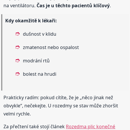
na ventilátoru.
Čas je u těchto pacientů klíčový
.
Kdy okamžitě k lékaři:
dušnost v klidu
zmatenost nebo ospalost
modrání rtů
bolest na hrudi
Prakticky radím: pokud cítíte, že je „něco jinak než
obvykle“, nečekejte. U rozedmy se stav může zhoršit
velmi rychle.
Za přečtení také stojí článek
Rozedma plic konečné