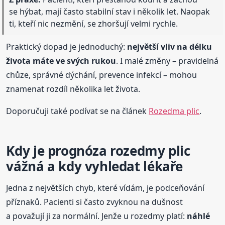
se hýbat, mají často stabilní stav i několik let. Naopak
ti, kteří nic nezmění, se zhoršují velmi rychle.
Praktický dopad je jednoduchý:
největší vliv na délku
života máte ve svých rukou
. I malé změny – pravidelná
chůze, správné dýchání, prevence infekcí – mohou
znamenat rozdíl několika let života.
Doporučuji také podívat se na článek
Rozedma plic
.
Kdy je prognóza rozedmy plic
vážná a kdy vyhledat lékaře
Jedna z největších chyb, které vídám, je podceňování
příznaků. Pacienti si často zvyknou na dušnost
a považují ji za normální. Jenže u rozedmy platí:
náhlé