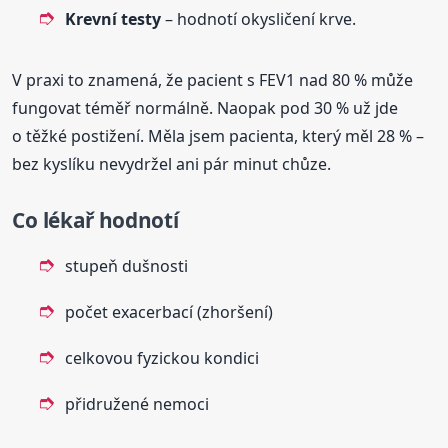
Krevní testy
– hodnotí okysličení krve.
V praxi to znamená, že pacient s FEV1 nad 80 % může
fungovat téměř normálně. Naopak pod 30 % už jde
o těžké postižení. Měla jsem pacienta, který měl 28 % –
bez kyslíku nevydržel ani pár minut chůze.
Co lékař hodnotí
stupeň dušnosti
počet exacerbací (zhoršení)
celkovou fyzickou kondici
přidružené nemoci