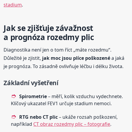
stadium
.
Jak se zjišťuje závažnost
a prognóza rozedmy plic
Diagnostika není jen o tom říct „máte rozedmu“.
Důležité je zjistit,
jak moc jsou plíce poškozené
a jaká
je prognóza. To zásadně ovlivňuje léčbu i délku života.
Základní vyšetření
Spirometrie
– měří, kolik vzduchu vydechnete.
Klíčový ukazatel FEV1 určuje stadium nemoci.
RTG nebo CT plic
– ukáže rozsah poškození,
například
CT obraz rozedmy plic – fotografie
.