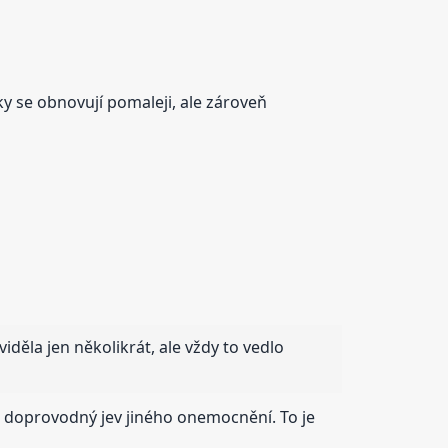
ky se obnovují pomaleji, ale zároveň
děla jen několikrát, ale vždy to vedlo
 o doprovodný jev jiného onemocnění. To je