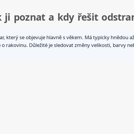
 ji poznat a kdy řešit odstra
r, který se objevuje hlavně s věkem. Má typicky hnědou až
 rakovinu. Důležité je sledovat změny velikosti, barvy neb