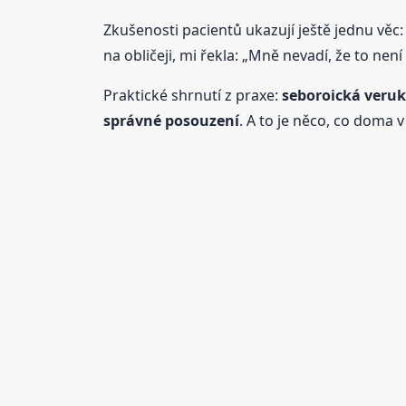
Zkušenosti pacientů ukazují ještě jednu věc:
na obličeji, mi řekla: „Mně nevadí, že to nen
Praktické shrnutí z praxe:
seboroická veruk
správné posouzení
. A to je něco, co doma 